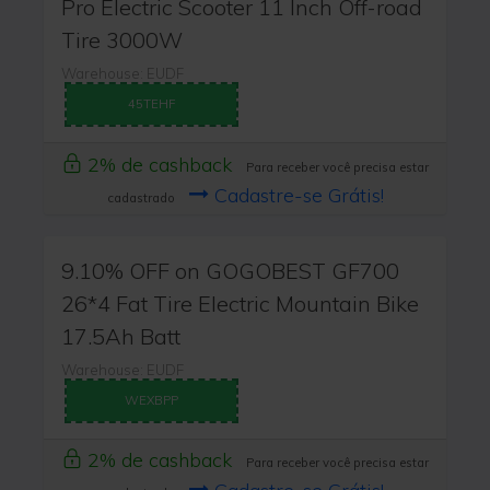
Pro Electric Scooter 11 Inch Off-road
Tire 3000W
Warehouse: EUDF
45TEHF
2% de cashback
Para receber você precisa estar
Cadastre-se Grátis!
cadastrado
9.10% OFF on GOGOBEST GF700
26*4 Fat Tire Electric Mountain Bike
17.5Ah Batt
Warehouse: EUDF
WEXBPP
2% de cashback
Para receber você precisa estar