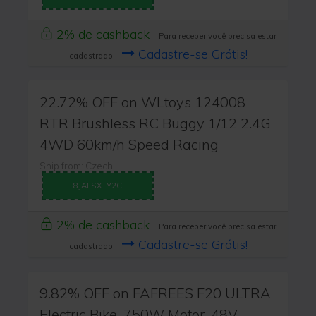
2% de cashback
Para receber você precisa estar
Cadastre-se Grátis!
cadastrado
22.72% OFF on WLtoys 124008
RTR Brushless RC Buggy 1/12 2.4G
4WD 60km/h Speed Racing
Ship from: Czech
8JALSXTY2C
2% de cashback
Para receber você precisa estar
Cadastre-se Grátis!
cadastrado
9.82% OFF on FAFREES F20 ULTRA
Electric Bike, 750W Motor, 48V