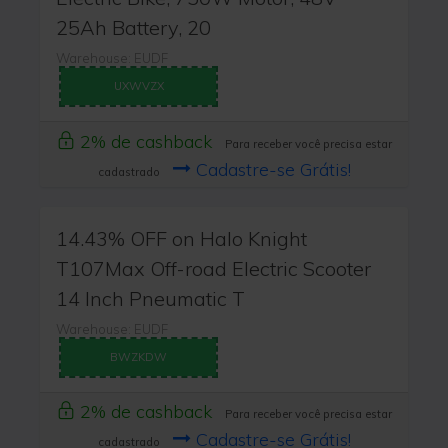
25Ah Battery, 20
Warehouse: EUDF
UXWVZX
2% de cashback
Para receber você precisa estar
Cadastre-se Grátis!
cadastrado
14.43% OFF on Halo Knight
T107Max Off-road Electric Scooter
14 Inch Pneumatic T
Warehouse: EUDF
BWZKDW
2% de cashback
Para receber você precisa estar
Cadastre-se Grátis!
cadastrado