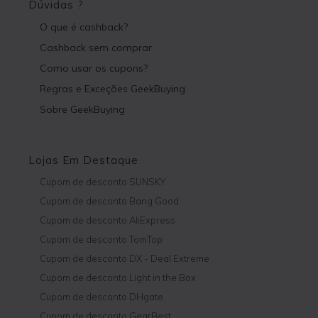
Dúvidas ?
O que é cashback?
Cashback sem comprar
Como usar os cupons?
Regras e Exceções GeekBuying
Sobre GeekBuying
Lojas Em Destaque
Cupom de desconto SUNSKY
Cupom de desconto Bang Good
Cupom de desconto AliExpress
Cupom de desconto TomTop
Cupom de desconto DX - Deal Extreme
Cupom de desconto Light in the Box
Cupom de desconto DHgate
Cupom de desconto GearBest