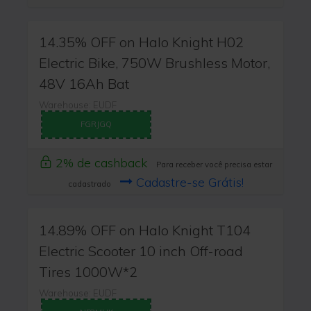
14.35% OFF on Halo Knight H02
Electric Bike, 750W Brushless Motor,
48V 16Ah Bat
Warehouse: EUDF
FGRJGQ
2% de cashback
Para receber você precisa estar
Cadastre-se Grátis!
cadastrado
14.89% OFF on Halo Knight T104
Electric Scooter 10 inch Off-road
Tires 1000W*2
Warehouse: EUDF