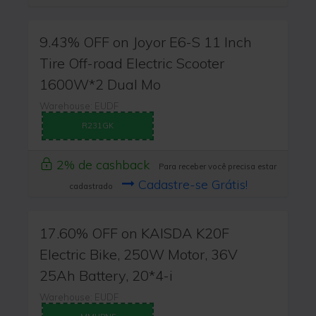
9.43% OFF on Joyor E6-S 11 Inch
Tire Off-road Electric Scooter
1600W*2 Dual Mo
Warehouse: EUDF
R231GK
2% de cashback
Para receber você precisa estar
Cadastre-se Grátis!
cadastrado
17.60% OFF on KAISDA K20F
Electric Bike, 250W Motor, 36V
25Ah Battery, 20*4-i
Warehouse: EUDF