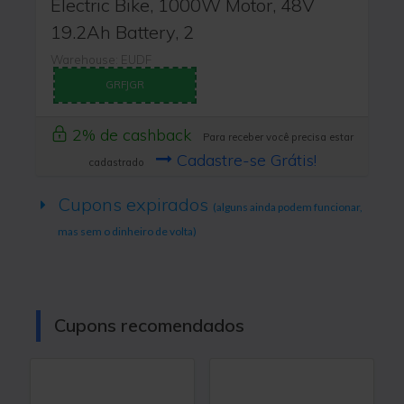
Electric Bike, 1000W Motor, 48V
19.2Ah Battery, 2
Warehouse: EUDF
GRFJGR
2% de cashback
Para receber você precisa estar
Cadastre-se Grátis!
cadastrado
Cupons expirados
(alguns ainda podem funcionar,
mas sem o dinheiro de volta)
Cupons recomendados