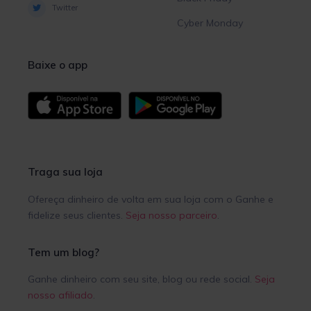
Twitter
Cyber Monday
Baixe o app
Traga sua loja
Ofereça dinheiro de volta em sua loja com o Ganhe e
fidelize seus clientes.
Seja nosso parceiro
.
Tem um blog?
Ganhe dinheiro com seu site, blog ou rede social.
Seja
nosso afiliado
.