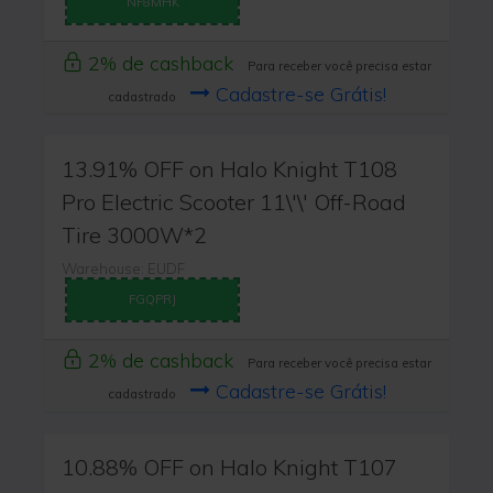
NF8MHK
2% de cashback
Para receber você precisa estar
Cadastre-se Grátis!
cadastrado
13.91% OFF on Halo Knight T108
Pro Electric Scooter 11\'\' Off-Road
Tire 3000W*2
Warehouse: EUDF
FGQPRJ
2% de cashback
Para receber você precisa estar
Cadastre-se Grátis!
cadastrado
10.88% OFF on Halo Knight T107