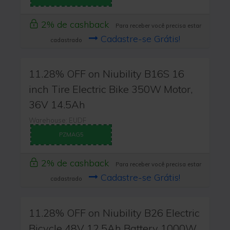
2% de cashback
Para receber você precisa estar
Cadastre-se Grátis!
cadastrado
11.28% OFF on Niubility B16S 16
inch Tire Electric Bike 350W Motor,
36V 14.5Ah
Warehouse: EUDF
PZMAG5
2% de cashback
Para receber você precisa estar
Cadastre-se Grátis!
cadastrado
11.28% OFF on Niubility B26 Electric
Bicycle 48V 12.5Ah Battery 1000W