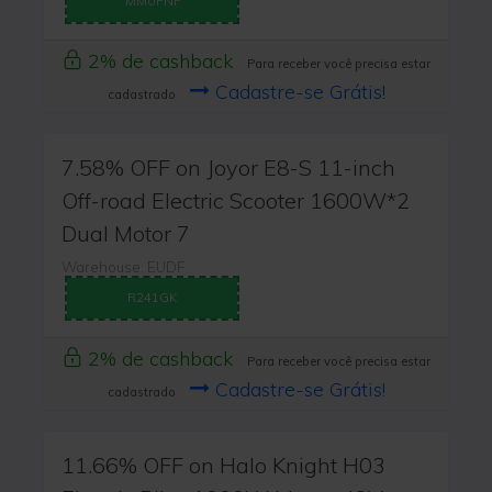
MMUPNF
2% de cashback
Para receber você precisa estar
Cadastre-se Grátis!
cadastrado
7.58% OFF on Joyor E8-S 11-inch
Off-road Electric Scooter 1600W*2
Dual Motor 7
Warehouse: EUDF
R241GK
2% de cashback
Para receber você precisa estar
Cadastre-se Grátis!
cadastrado
11.66% OFF on Halo Knight H03