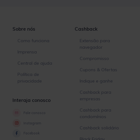
Sobre nós
Cashback
Como funciona
Extensão para
navegador
Imprensa
Compromisso
Central de ajuda
Cupons & Ofertas
Política de
privacidade
Indique e ganhe
Cashback para
empresas
Interaja conosco
Cashback para
Fale conosco
condomínios
Instagram
Cashback solidário
Facebook
Black Friday