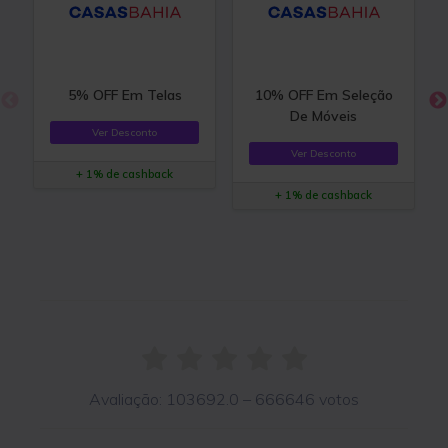
5% OFF Em Telas
10% OFF Em Seleção
De Móveis
Ver Desconto
Ver Desconto
+ 1% de cashback
+ 1% de cashback
Avaliação:
103692.0
–
666646
votos