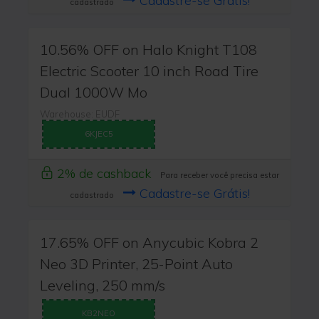
Cadastre-se Grátis!
cadastrado
10.56% OFF on Halo Knight T108
Electric Scooter 10 inch Road Tire
Dual 1000W Mo
Warehouse: EUDF
6KJEC5
2% de cashback
Para receber você precisa estar
Cadastre-se Grátis!
cadastrado
17.65% OFF on Anycubic Kobra 2
Neo 3D Printer, 25-Point Auto
Leveling, 250 mm/s
KB2NEO