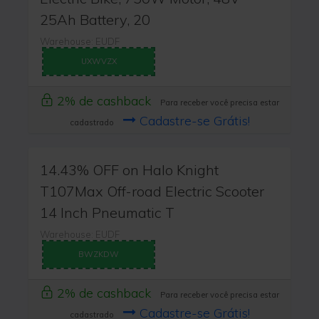
25Ah Battery, 20
Warehouse: EUDF
UXWVZX
2% de cashback
Para receber você precisa estar
Cadastre-se Grátis!
cadastrado
14.43% OFF on Halo Knight
T107Max Off-road Electric Scooter
14 Inch Pneumatic T
Warehouse: EUDF
BWZKDW
2% de cashback
Para receber você precisa estar
Cadastre-se Grátis!
cadastrado