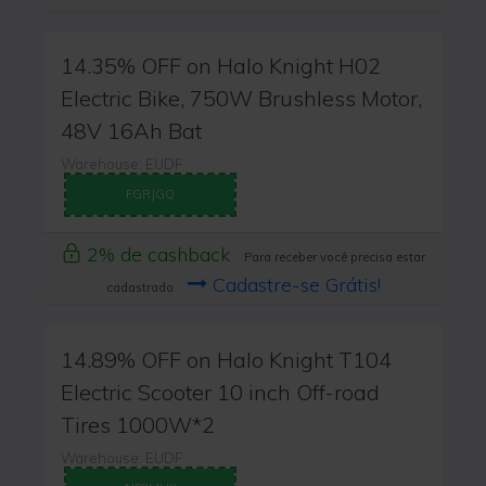
14.35% OFF on Halo Knight H02
Electric Bike, 750W Brushless Motor,
48V 16Ah Bat
Warehouse: EUDF
FGRJGQ
2% de cashback
Para receber você precisa estar
Cadastre-se Grátis!
cadastrado
14.89% OFF on Halo Knight T104
Electric Scooter 10 inch Off-road
Tires 1000W*2
Warehouse: EUDF