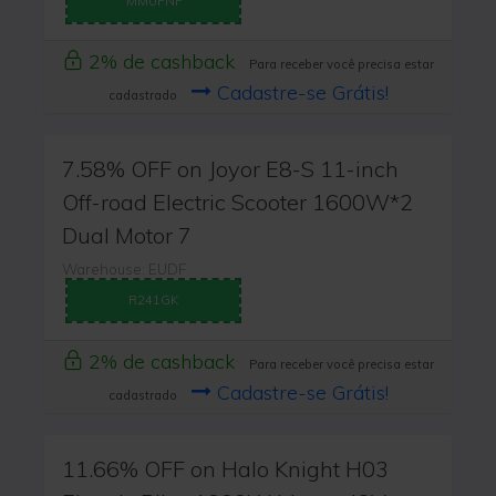
MMUPNF
2% de cashback
Para receber você precisa estar
Cadastre-se Grátis!
cadastrado
7.58% OFF on Joyor E8-S 11-inch
Off-road Electric Scooter 1600W*2
Dual Motor 7
Warehouse: EUDF
R241GK
2% de cashback
Para receber você precisa estar
Cadastre-se Grátis!
cadastrado
11.66% OFF on Halo Knight H03