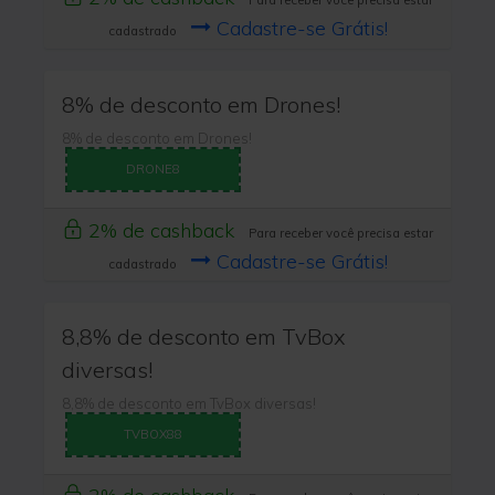
Para receber você precisa estar
Cadastre-se Grátis!
cadastrado
8% de desconto em Drones!
8% de desconto em Drones!
DRONE8
2% de cashback
Para receber você precisa estar
Cadastre-se Grátis!
cadastrado
8,8% de desconto em TvBox
diversas!
8,8% de desconto em TvBox diversas!
TVBOX88