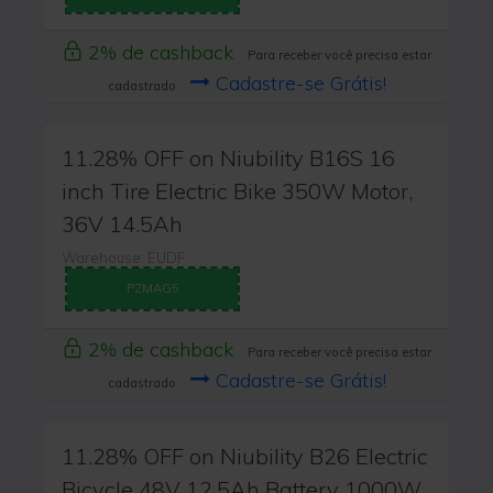
2% de cashback
Para receber você precisa estar
Cadastre-se Grátis!
cadastrado
11.28% OFF on Niubility B16S 16
inch Tire Electric Bike 350W Motor,
36V 14.5Ah
Warehouse: EUDF
PZMAG5
2% de cashback
Para receber você precisa estar
Cadastre-se Grátis!
cadastrado
11.28% OFF on Niubility B26 Electric
Bicycle 48V 12.5Ah Battery 1000W