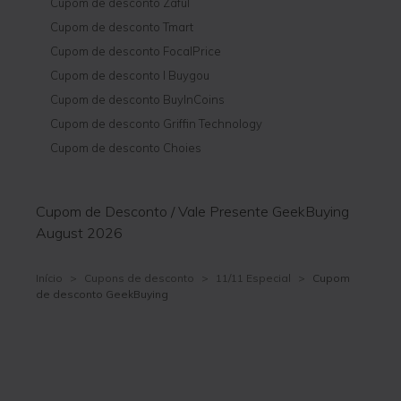
Cupom de desconto Zaful
Cupom de desconto Tmart
Cupom de desconto FocalPrice
Cupom de desconto I Buygou
Cupom de desconto BuyInCoins
Cupom de desconto Griffin Technology
Cupom de desconto Choies
Cupom de Desconto / Vale Presente GeekBuying
August 2026
Início
>
Cupons de desconto
>
11/11 Especial
>
Cupom
de desconto GeekBuying