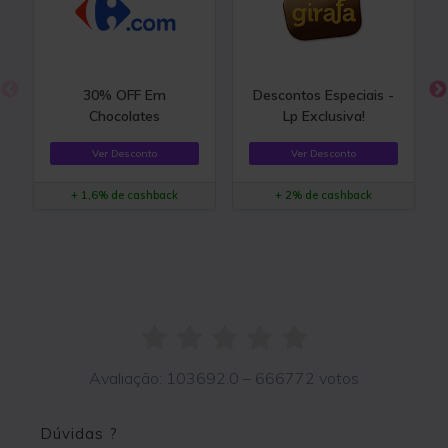
30% OFF Em
Descontos Especiais -
Chocolates
Lp Exclusiva!
Ver Desconto
Ver Desconto
+ 1,6% de cashback
+ 2% de cashback
Avaliação:
103692.0
–
666772
votos
Dúvidas ?