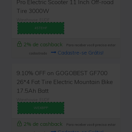
Pro Electric Scooter 11 Inch Off-road
Tire 3000W
Warehouse: EUDF
45TEHF
2% de cashback
Para receber você precisa estar
Cadastre-se Grátis!
cadastrado
9.10% OFF on GOGOBEST GF700
26*4 Fat Tire Electric Mountain Bike
17.5Ah Batt
Warehouse: EUDF
WEXBPP
2% de cashback
Para receber você precisa estar