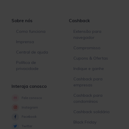
Sobre nós
Cashback
Como funciona
Extensão para
navegador
Imprensa
Compromisso
Central de ajuda
Cupons & Ofertas
Política de
privacidade
Indique e ganhe
Cashback para
empresas
Interaja conosco
Cashback para
Fale conosco
condomínios
Instagram
Cashback solidário
Facebook
Black Friday
Twitter