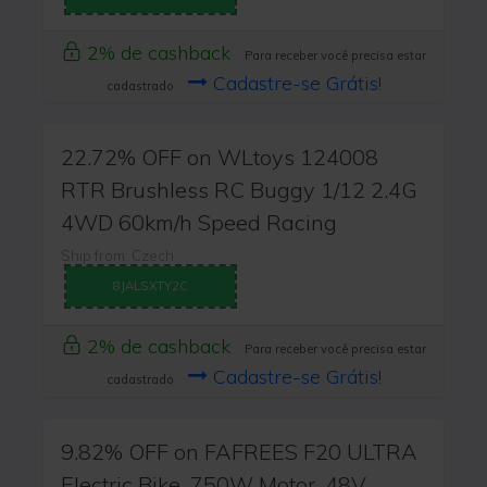
2% de cashback
Para receber você precisa estar
Cadastre-se Grátis!
cadastrado
22.72% OFF on WLtoys 124008
RTR Brushless RC Buggy 1/12 2.4G
4WD 60km/h Speed Racing
Ship from: Czech
8JALSXTY2C
2% de cashback
Para receber você precisa estar
Cadastre-se Grátis!
cadastrado
9.82% OFF on FAFREES F20 ULTRA
Electric Bike, 750W Motor, 48V