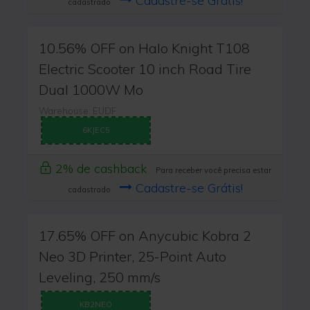
Cadastre-se Grátis!
cadastrado
10.56% OFF on Halo Knight T108
Electric Scooter 10 inch Road Tire
Dual 1000W Mo
Warehouse: EUDF
6KJEC5
2% de cashback
Para receber você precisa estar
Cadastre-se Grátis!
cadastrado
17.65% OFF on Anycubic Kobra 2
Neo 3D Printer, 25-Point Auto
Leveling, 250 mm/s
KB2NEO