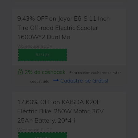
9.43% OFF on Joyor E6-S 11 Inch
Tire Off-road Electric Scooter
1600W*2 Dual Mo
Warehouse: EUDF
R231GK
2% de cashback
Para receber você precisa estar
Cadastre-se Grátis!
cadastrado
17.60% OFF on KAISDA K20F
Electric Bike, 250W Motor, 36V
25Ah Battery, 20*4-i
Warehouse: EUDF