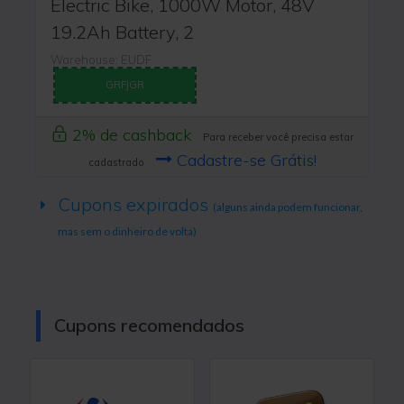
Electric Bike, 1000W Motor, 48V
19.2Ah Battery, 2
Warehouse: EUDF
GRFJGR
2% de cashback
Para receber você precisa estar
Cadastre-se Grátis!
cadastrado
Cupons expirados
(alguns ainda podem funcionar,
mas sem o dinheiro de volta)
Cupons recomendados