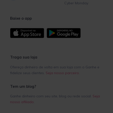
Cyber Monday
Baixe o app
Traga sua loja
Ofereça dinheiro de volta em sua loja com o Ganhe e
fidelize seus clientes.
Seja nosso parceiro
.
Tem um blog?
Ganhe dinheiro com seu site, blog ou rede social.
Seja
nosso afiliado
.