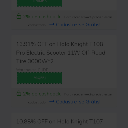
NF8MHK
2% de cashback
Para receber você precisa estar
Cadastre-se Grátis!
cadastrado
13.91% OFF on Halo Knight T108
Pro Electric Scooter 11\'\' Off-Road
Tire 3000W*2
Warehouse: EUDF
FGQPRJ
2% de cashback
Para receber você precisa estar
Cadastre-se Grátis!
cadastrado
10.88% OFF on Halo Knight T107