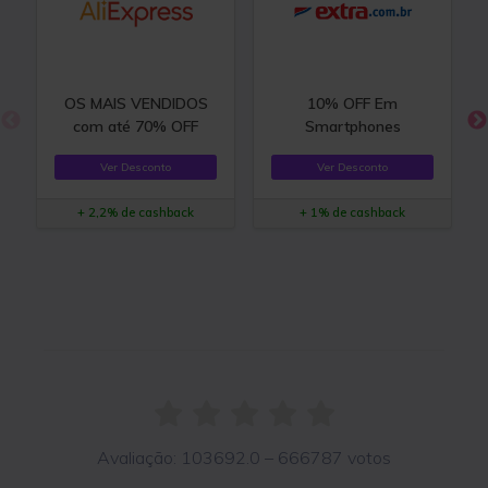
OS MAIS VENDIDOS
10% OFF Em
com até 70% OFF
Smartphones
Ver Desconto
Ver Desconto
+ 2,2% de cashback
+ 1% de cashback
Avaliação:
103692.0
–
666787
votos