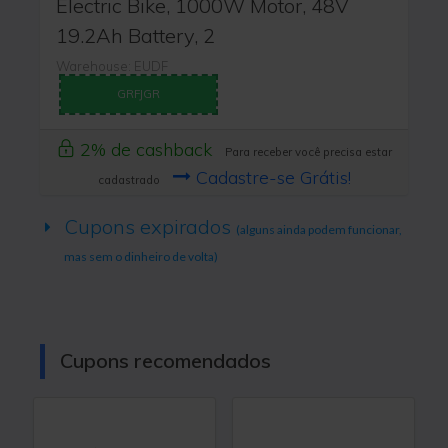
Electric Bike, 1000W Motor, 48V
19.2Ah Battery, 2
Warehouse: EUDF
GRFJGR
2% de cashback
Para receber você precisa estar
Cadastre-se Grátis!
cadastrado
Cupons expirados
(alguns ainda podem funcionar,
mas sem o dinheiro de volta)
Cupons recomendados