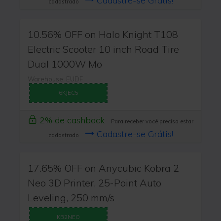
Cadastre-se Grátis!
cadastrado
10.56% OFF on Halo Knight T108
Electric Scooter 10 inch Road Tire
Dual 1000W Mo
Warehouse: EUDF
6KJEC5
2% de cashback
Para receber você precisa estar
Cadastre-se Grátis!
cadastrado
17.65% OFF on Anycubic Kobra 2
Neo 3D Printer, 25-Point Auto
Leveling, 250 mm/s
KB2NEO