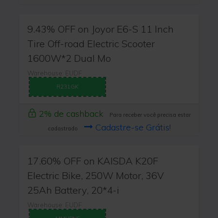
9.43% OFF on Joyor E6-S 11 Inch
Tire Off-road Electric Scooter
1600W*2 Dual Mo
Warehouse: EUDF
R231GK
2% de cashback
Para receber você precisa estar
Cadastre-se Grátis!
cadastrado
17.60% OFF on KAISDA K20F
Electric Bike, 250W Motor, 36V
25Ah Battery, 20*4-i
Warehouse: EUDF