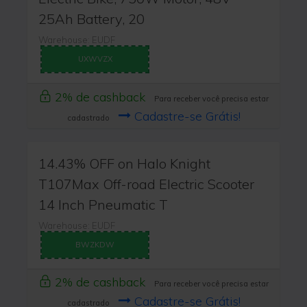
25Ah Battery, 20
Warehouse: EUDF
UXWVZX
2% de cashback
Para receber você precisa estar
Cadastre-se Grátis!
cadastrado
14.43% OFF on Halo Knight
T107Max Off-road Electric Scooter
14 Inch Pneumatic T
Warehouse: EUDF
BWZKDW
2% de cashback
Para receber você precisa estar
Cadastre-se Grátis!
cadastrado