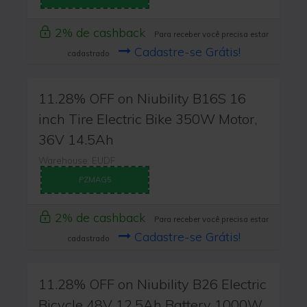
2% de cashback
Para receber você precisa estar
Cadastre-se Grátis!
cadastrado
11.28% OFF on Niubility B16S 16
inch Tire Electric Bike 350W Motor,
36V 14.5Ah
Warehouse: EUDF
PZMAG5
2% de cashback
Para receber você precisa estar
Cadastre-se Grátis!
cadastrado
11.28% OFF on Niubility B26 Electric
Bicycle 48V 12.5Ah Battery 1000W