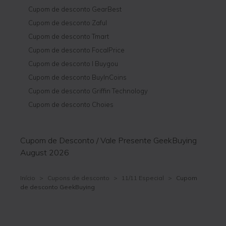
Cupom de desconto GearBest
Cupom de desconto Zaful
Cupom de desconto Tmart
Cupom de desconto FocalPrice
Cupom de desconto I Buygou
Cupom de desconto BuyInCoins
Cupom de desconto Griffin Technology
Cupom de desconto Choies
Cupom de Desconto / Vale Presente GeekBuying
August 2026
Início
>
Cupons de desconto
>
11/11 Especial
>
Cupom
de desconto GeekBuying