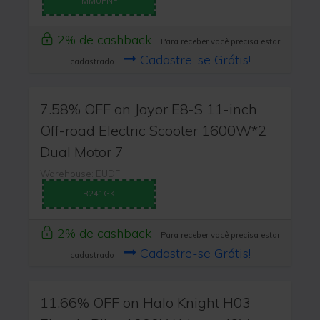
MMUPNF
2% de cashback
Para receber você precisa estar
Cadastre-se Grátis!
cadastrado
7.58% OFF on Joyor E8-S 11-inch
Off-road Electric Scooter 1600W*2
Dual Motor 7
Warehouse: EUDF
R241GK
2% de cashback
Para receber você precisa estar
Cadastre-se Grátis!
cadastrado
11.66% OFF on Halo Knight H03