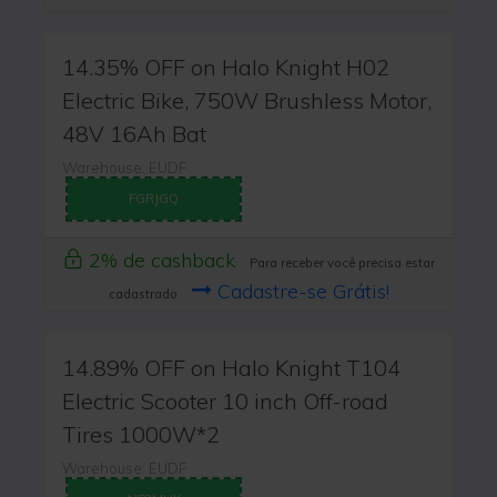
14.35% OFF on Halo Knight H02
Electric Bike, 750W Brushless Motor,
48V 16Ah Bat
Warehouse: EUDF
FGRJGQ
2% de cashback
Para receber você precisa estar
Cadastre-se Grátis!
cadastrado
14.89% OFF on Halo Knight T104
Electric Scooter 10 inch Off-road
Tires 1000W*2
Warehouse: EUDF