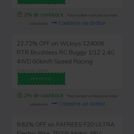
2% de cashback
Para receber você precisa estar
Cadastre-se Grátis!
cadastrado
22.72% OFF on WLtoys 124008
RTR Brushless RC Buggy 1/12 2.4G
4WD 60km/h Speed Racing
Ship from: Czech
8JALSXTY2C
2% de cashback
Para receber você precisa estar
Cadastre-se Grátis!
cadastrado
9.82% OFF on FAFREES F20 ULTRA
Electric Bike, 750W Motor, 48V