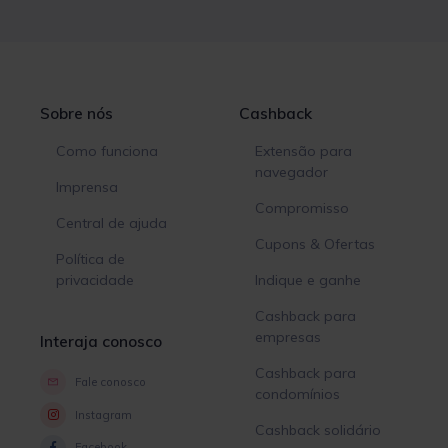
Sobre nós
Cashback
Como funciona
Extensão para
navegador
Imprensa
Compromisso
Central de ajuda
Cupons & Ofertas
Política de
privacidade
Indique e ganhe
Cashback para
empresas
Interaja conosco
Cashback para
Fale conosco
condomínios
Instagram
Cashback solidário
Facebook