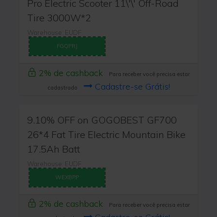
Pro Electric Scooter 11\'\' Off-Road
Tire 3000W*2
Warehouse: EUDF
FGQPRJ
2% de cashback
Para receber você precisa estar
Cadastre-se Grátis!
cadastrado
9.10% OFF on GOGOBEST GF700
26*4 Fat Tire Electric Mountain Bike
17.5Ah Batt
Warehouse: EUDF
WEXBPP
2% de cashback
Para receber você precisa estar