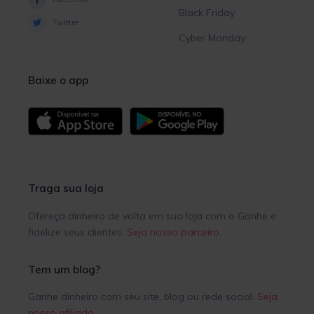
Black Friday
Twitter
Cyber Monday
Baixe o app
Traga sua loja
Ofereça dinheiro de volta em sua loja com o Ganhe e
fidelize seus clientes.
Seja nosso parceiro
.
Tem um blog?
Ganhe dinheiro com seu site, blog ou rede social.
Seja
nosso afiliado
.