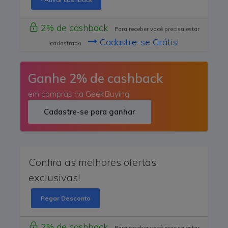
2% de cashback
Para receber você precisa estar
Cadastre-se Grátis!
cadastrado
Ganhe 2% de cashback
em compras na GeekBuying
Cadastre-se para ganhar
Confira as melhores ofertas
exclusivas!
Pegar Desconto
2% de cashback