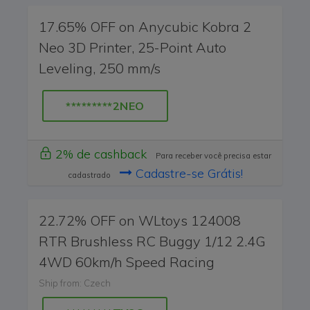
17.65% OFF on Anycubic Kobra 2
Neo 3D Printer, 25-Point Auto
Leveling, 250 mm/s
*********2NEO
2% de cashback
Para receber você precisa estar
Cadastre-se Grátis!
cadastrado
22.72% OFF on WLtoys 124008
RTR Brushless RC Buggy 1/12 2.4G
4WD 60km/h Speed Racing
Ship from: Czech