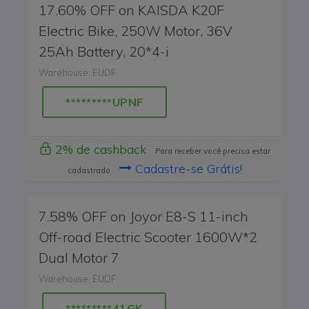
17.60% OFF on KAISDA K20F
Electric Bike, 250W Motor, 36V
25Ah Battery, 20*4-i
Warehouse: EUDF
*********UPNF
2% de cashback
Para receber você precisa estar
Cadastre-se Grátis!
cadastrado
7.58% OFF on Joyor E8-S 11-inch
Off-road Electric Scooter 1600W*2
Dual Motor 7
Warehouse: EUDF
*********41GK