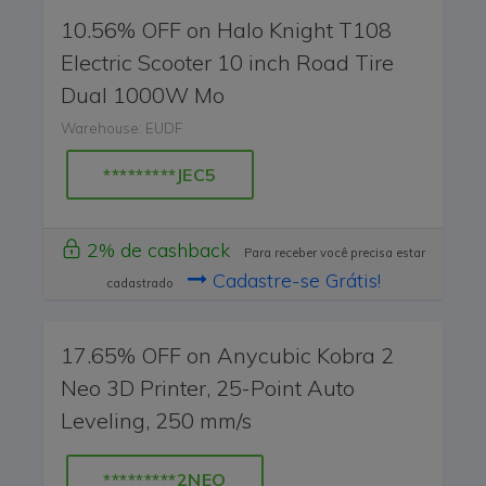
10.56% OFF on Halo Knight T108
Electric Scooter 10 inch Road Tire
Dual 1000W Mo
Warehouse: EUDF
*********JEC5
2% de cashback
Para receber você precisa estar
Cadastre-se Grátis!
cadastrado
17.65% OFF on Anycubic Kobra 2
Neo 3D Printer, 25-Point Auto
Leveling, 250 mm/s
*********2NEO