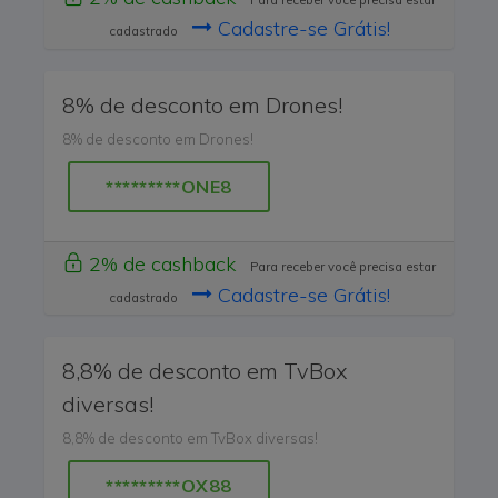
Para receber você precisa estar
Cadastre-se Grátis!
cadastrado
8% de desconto em Drones!
8% de desconto em Drones!
*********ONE8
2% de cashback
Para receber você precisa estar
Cadastre-se Grátis!
cadastrado
8,8% de desconto em TvBox
diversas!
8,8% de desconto em TvBox diversas!
*********OX88