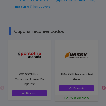
(alguns ainda podem funcionar,
mas sem o dinheiro de volta)
Cupons recomendados
R$100OFF em
15% OFF for selected
Compras Acima De
item
R$1700
Ver Desconto
Ver Desconto
+ 2,5% de cashback