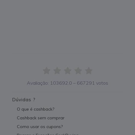
Avaliação:
103692.0
–
667291
votos
Dúvidas ?
O que é cashback?
Cashback sem comprar
Como usar os cupons?