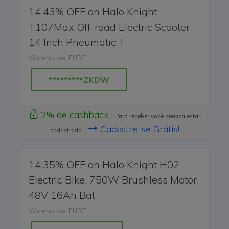
14.43% OFF on Halo Knight
T107Max Off-road Electric Scooter
14 Inch Pneumatic T
Warehouse: EUDF
*********ZKDW
2% de cashback
Para receber você precisa estar
Cadastre-se Grátis!
cadastrado
14.35% OFF on Halo Knight H02
Electric Bike, 750W Brushless Motor,
48V 16Ah Bat
Warehouse: EUDF