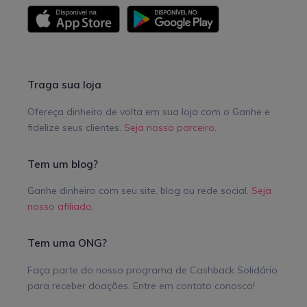
Traga sua loja
Ofereça dinheiro de volta em sua loja com o Ganhe e
fidelize seus clientes.
Seja nosso parceiro
.
Tem um blog?
Ganhe dinheiro com seu site, blog ou rede social.
Seja
nosso afiliado
.
Tem uma ONG?
Faça parte do nosso programa de Cashback Solidário
para receber doações. Entre em contato conosco!