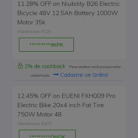
11.28% OFF on Niubility B26 Electric
Bicycle 48V 12.5Ah Battery 1000W
Motor 35k
Warehouse: PLDF
*********9KPK
2% de cashback
Para receber você precisa estar
Cadastre-se Grátis!
cadastrado
12.45% OFF on EUENI FXH009 Pro
Electric Bike 20x4 inch Fat Tire
750W Motor 48
Warehouse: EUDF
*********OHGK