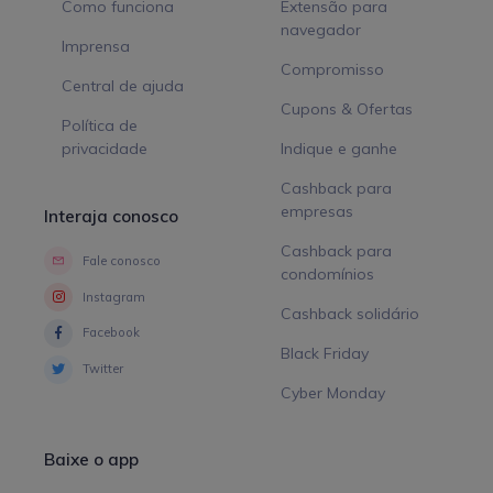
Como funciona
Extensão para
navegador
Imprensa
Compromisso
Central de ajuda
Cupons & Ofertas
Política de
privacidade
Indique e ganhe
Cashback para
empresas
Interaja conosco
Cashback para
Fale conosco
condomínios
Instagram
Cashback solidário
Facebook
Black Friday
Twitter
Cyber Monday
Baixe o app