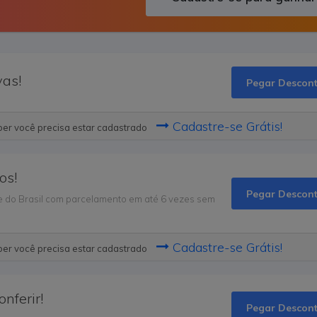
vas!
Pegar Descon
Cadastre-se Grátis!
er você precisa estar cadastrado
os!
Pegar Descon
te do Brasil com parcelamento em até 6 vezes sem
Cadastre-se Grátis!
er você precisa estar cadastrado
nferir!
Pegar Descon