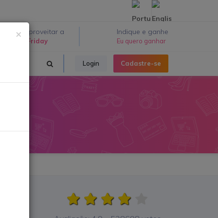
Vem aproveitar a
×
Indique e ganhe
Português
English
Black Friday
Eu quero ganhar
Login
Cadastre-se