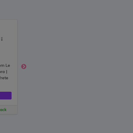
em Le
5% OFF Na Categoria De
Ganhe 20% no seg
ra |
Projetores - Uso
item com cupo
frete
(Código:EXTRA20
Ver Desconto
Ver Desconto
+ 1,6% de cashback
+ 4,25% de cashb
back