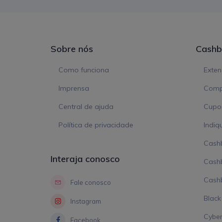
Sobre nós
Cashb
Como funciona
Exte
Imprensa
Comp
Central de ajuda
Cupon
Política de privacidade
Indiq
Cash
Interaja conosco
Cash
Cashb
Fale conosco
Black
Instagram
Cybe
Facebook