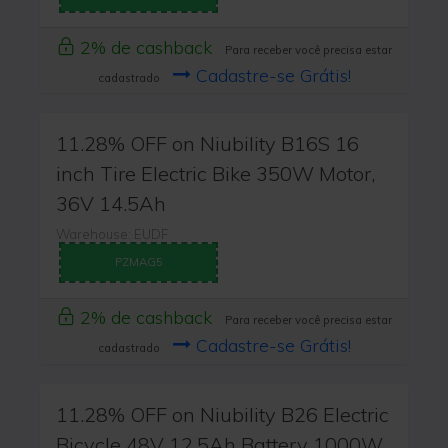
2% de cashback
Para receber você precisa estar
Cadastre-se Grátis!
cadastrado
11.28% OFF on Niubility B16S 16
inch Tire Electric Bike 350W Motor,
36V 14.5Ah
Warehouse: EUDF
PZMAG5
2% de cashback
Para receber você precisa estar
Cadastre-se Grátis!
cadastrado
11.28% OFF on Niubility B26 Electric
Bicycle 48V 12.5Ah Battery 1000W