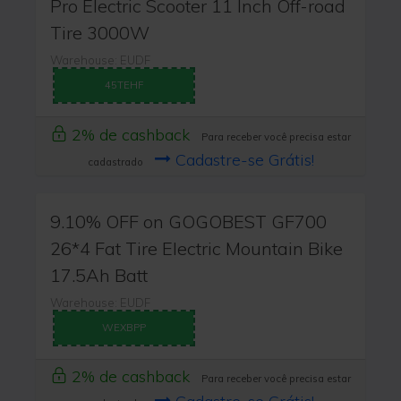
Pro Electric Scooter 11 Inch Off-road
Tire 3000W
Warehouse: EUDF
45TEHF
2% de cashback
Para receber você precisa estar
Cadastre-se Grátis!
cadastrado
9.10% OFF on GOGOBEST GF700
26*4 Fat Tire Electric Mountain Bike
17.5Ah Batt
Warehouse: EUDF
WEXBPP
2% de cashback
Para receber você precisa estar