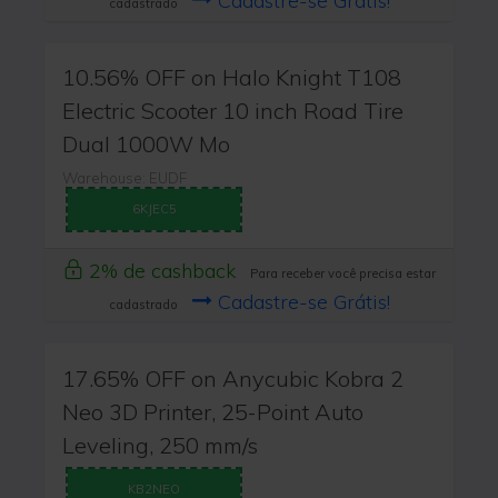
Cadastre-se Grátis!
cadastrado
10.56% OFF on Halo Knight T108
Electric Scooter 10 inch Road Tire
Dual 1000W Mo
Warehouse: EUDF
6KJEC5
2% de cashback
Para receber você precisa estar
Cadastre-se Grátis!
cadastrado
17.65% OFF on Anycubic Kobra 2
Neo 3D Printer, 25-Point Auto
Leveling, 250 mm/s
KB2NEO