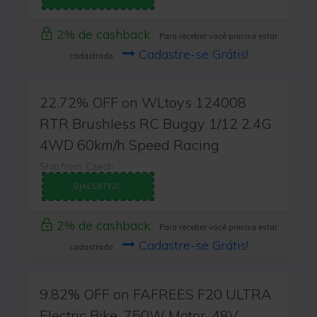
2% de cashback
Para receber você precisa estar
Cadastre-se Grátis!
cadastrado
22.72% OFF on WLtoys 124008
RTR Brushless RC Buggy 1/12 2.4G
4WD 60km/h Speed Racing
Ship from: Czech
8JALSXTY2C
2% de cashback
Para receber você precisa estar
Cadastre-se Grátis!
cadastrado
9.82% OFF on FAFREES F20 ULTRA
Electric Bike, 750W Motor, 48V