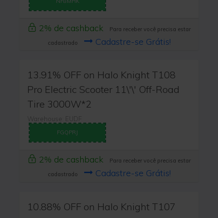
NF8MHK
2% de cashback
Para receber você precisa estar
Cadastre-se Grátis!
cadastrado
13.91% OFF on Halo Knight T108
Pro Electric Scooter 11\'\' Off-Road
Tire 3000W*2
Warehouse: EUDF
FGQPRJ
2% de cashback
Para receber você precisa estar
Cadastre-se Grátis!
cadastrado
10.88% OFF on Halo Knight T107