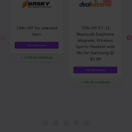
15% OFF for selected
72% Off XT-11
item
Bluetooth Earphone
Magnetic Wireless
Ver Desconto
Sports Headset with
Mic for Samsung @
+ 2,5% de cashback
$1.99
Ver Desconto
+ 3% de cashback