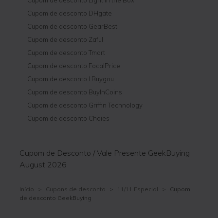
Cupom de desconto DHgate
Cupom de desconto GearBest
Cupom de desconto Zaful
Cupom de desconto Tmart
Cupom de desconto FocalPrice
Cupom de desconto I Buygou
Cupom de desconto BuyInCoins
Cupom de desconto Griffin Technology
Cupom de desconto Choies
Cupom de Desconto / Vale Presente GeekBuying
August 2026
Início
>
Cupons de desconto
>
11/11 Especial
>
Cupom
de desconto GeekBuying