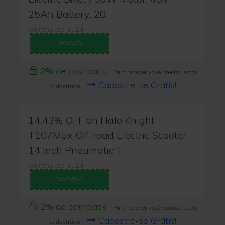
25Ah Battery, 20
Warehouse: EUDF
UXWVZX
2% de cashback
Para receber você precisa estar
Cadastre-se Grátis!
cadastrado
14.43% OFF on Halo Knight
T107Max Off-road Electric Scooter
14 Inch Pneumatic T
Warehouse: EUDF
BWZKDW
2% de cashback
Para receber você precisa estar
Cadastre-se Grátis!
cadastrado