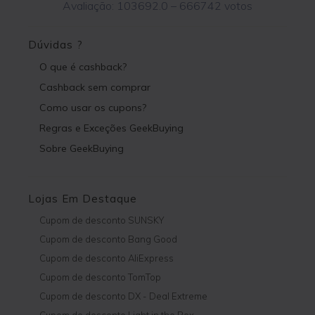
Avaliação:
103692.0
–
666742
votos
Dúvidas ?
O que é cashback?
Cashback sem comprar
Como usar os cupons?
Regras e Exceções GeekBuying
Sobre GeekBuying
Lojas Em Destaque
Cupom de desconto SUNSKY
Cupom de desconto Bang Good
Cupom de desconto AliExpress
Cupom de desconto TomTop
Cupom de desconto DX - Deal Extreme
Cupom de desconto Light in the Box