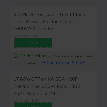
9.43% OFF on Joyor E6-S 11 Inch
Tire Off-road Electric Scooter
1600W*2 Dual Mo
Warehouse: EUDF
R231GK
2% de cashback
Para receber você precisa estar
Cadastre-se Grátis!
cadastrado
17.60% OFF on KAISDA K20F
Electric Bike, 250W Motor, 36V
25Ah Battery, 20*4-i
Warehouse: EUDF