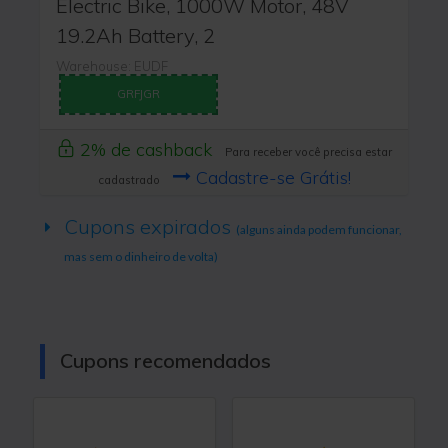
Electric Bike, 1000W Motor, 48V
19.2Ah Battery, 2
Warehouse: EUDF
GRFJGR
2% de cashback
Para receber você precisa estar
Cadastre-se Grátis!
cadastrado
Cupons expirados
(alguns ainda podem funcionar,
mas sem o dinheiro de volta)
Cupons recomendados