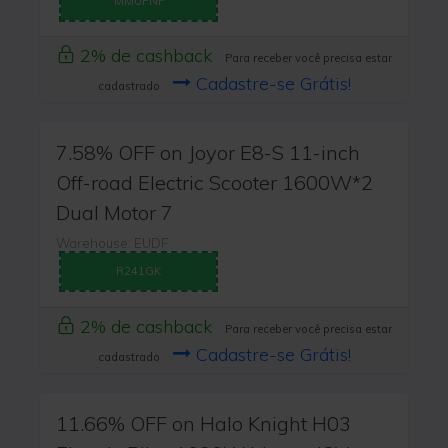
MMUPNF
2% de cashback
Para receber você precisa estar
Cadastre-se Grátis!
cadastrado
7.58% OFF on Joyor E8-S 11-inch
Off-road Electric Scooter 1600W*2
Dual Motor 7
Warehouse: EUDF
R241GK
2% de cashback
Para receber você precisa estar
Cadastre-se Grátis!
cadastrado
11.66% OFF on Halo Knight H03