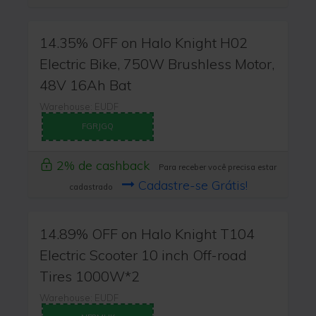
14.35% OFF on Halo Knight H02
Electric Bike, 750W Brushless Motor,
48V 16Ah Bat
Warehouse: EUDF
FGRJGQ
2% de cashback
Para receber você precisa estar
Cadastre-se Grátis!
cadastrado
14.89% OFF on Halo Knight T104
Electric Scooter 10 inch Off-road
Tires 1000W*2
Warehouse: EUDF