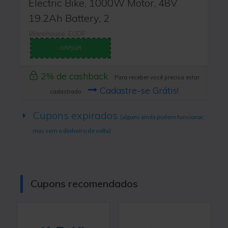
Electric Bike, 1000W Motor, 48V
19.2Ah Battery, 2
Warehouse: EUDF
GRFJGR
2% de cashback
Para receber você precisa estar
Cadastre-se Grátis!
cadastrado
Cupons expirados
(alguns ainda podem funcionar,
mas sem o dinheiro de volta)
Cupons recomendados