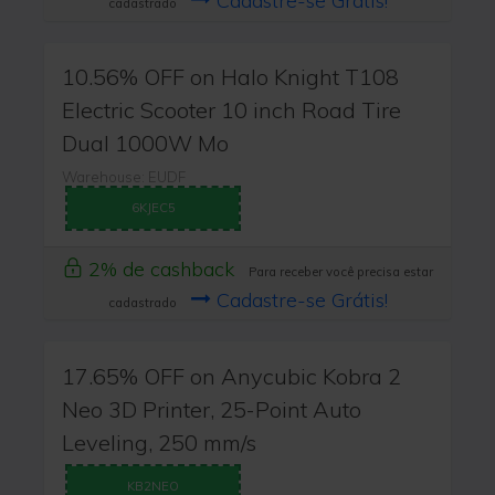
Cadastre-se Grátis!
cadastrado
10.56% OFF on Halo Knight T108
Electric Scooter 10 inch Road Tire
Dual 1000W Mo
Warehouse: EUDF
6KJEC5
2% de cashback
Para receber você precisa estar
Cadastre-se Grátis!
cadastrado
17.65% OFF on Anycubic Kobra 2
Neo 3D Printer, 25-Point Auto
Leveling, 250 mm/s
KB2NEO