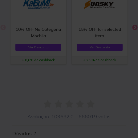
10% OFF Na Categoria
15% OFF for selected
Mochila
item
Ver Desconto
Ver Desconto
+ 0,6% de cashback
+ 2,5% de cashback
Avaliação:
103692.0
–
666019
votos
Dúvidas ?