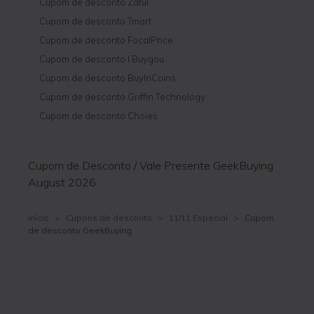
Cupom de desconto Zaful
Cupom de desconto Tmart
Cupom de desconto FocalPrice
Cupom de desconto I Buygou
Cupom de desconto BuyInCoins
Cupom de desconto Griffin Technology
Cupom de desconto Choies
Cupom de Desconto / Vale Presente GeekBuying
August 2026
Início
>
Cupons de desconto
>
11/11 Especial
>
Cupom
de desconto GeekBuying