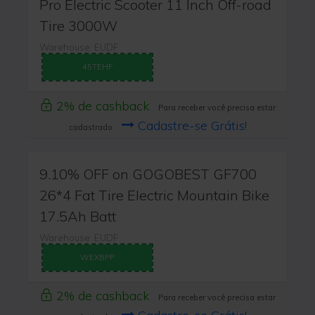
Pro Electric Scooter 11 Inch Off-road
Tire 3000W
Warehouse: EUDF
45TEHF
2% de cashback
Para receber você precisa estar
Cadastre-se Grátis!
cadastrado
9.10% OFF on GOGOBEST GF700
26*4 Fat Tire Electric Mountain Bike
17.5Ah Batt
Warehouse: EUDF
WEXBPP
2% de cashback
Para receber você precisa estar