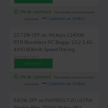
2% de cashback
Para receber você precisa estar
Cadastre-se Grátis!
cadastrado
22.72% OFF on WLtoys 124008
RTR Brushless RC Buggy 1/12 2.4G
4WD 60km/h Speed Racing
Ship from: Czech
8JALSXTY2C
2% de cashback
Para receber você precisa estar
Cadastre-se Grátis!
cadastrado
9.82% OFF on FAFREES F20 ULTRA
Electric Bike, 750W Motor, 48V