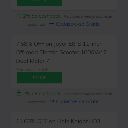
MMUPNF
2% de cashback
Para receber você precisa estar
Cadastre-se Grátis!
cadastrado
7.58% OFF on Joyor E8-S 11-inch
Off-road Electric Scooter 1600W*2
Dual Motor 7
Warehouse: EUDF
R241GK
2% de cashback
Para receber você precisa estar
Cadastre-se Grátis!
cadastrado
11.66% OFF on Halo Knight H03