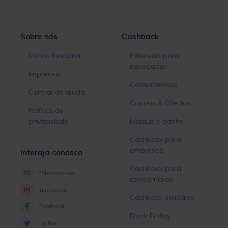
Sobre nós
Cashback
Como funciona
Extensão para
navegador
Imprensa
Compromisso
Central de ajuda
Cupons & Ofertas
Política de
privacidade
Indique e ganhe
Cashback para
empresas
Interaja conosco
Cashback para
Fale conosco
condomínios
Instagram
Cashback solidário
Facebook
Black Friday
Twitter