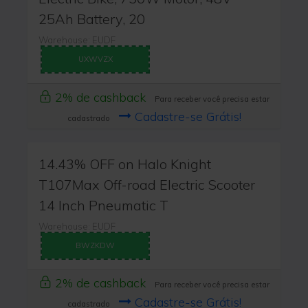
25Ah Battery, 20
Warehouse: EUDF
UXWVZX
2% de cashback
Para receber você precisa estar
Cadastre-se Grátis!
cadastrado
14.43% OFF on Halo Knight
T107Max Off-road Electric Scooter
14 Inch Pneumatic T
Warehouse: EUDF
BWZKDW
2% de cashback
Para receber você precisa estar
Cadastre-se Grátis!
cadastrado