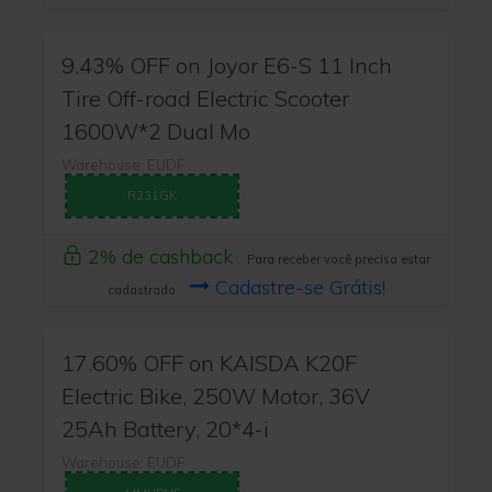
9.43% OFF on Joyor E6-S 11 Inch
Tire Off-road Electric Scooter
1600W*2 Dual Mo
Warehouse: EUDF
R231GK
2% de cashback
Para receber você precisa estar
Cadastre-se Grátis!
cadastrado
17.60% OFF on KAISDA K20F
Electric Bike, 250W Motor, 36V
25Ah Battery, 20*4-i
Warehouse: EUDF