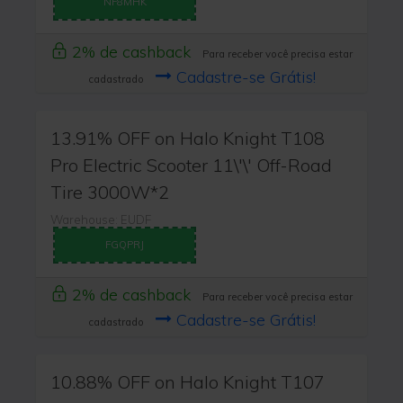
NF8MHK
2% de cashback
Para receber você precisa estar
Cadastre-se Grátis!
cadastrado
13.91% OFF on Halo Knight T108
Pro Electric Scooter 11\'\' Off-Road
Tire 3000W*2
Warehouse: EUDF
FGQPRJ
2% de cashback
Para receber você precisa estar
Cadastre-se Grátis!
cadastrado
10.88% OFF on Halo Knight T107