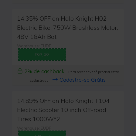
14.35% OFF on Halo Knight H02
Electric Bike, 750W Brushless Motor,
48V 16Ah Bat
Warehouse: EUDF
FGRJGQ
2% de cashback
Para receber você precisa estar
Cadastre-se Grátis!
cadastrado
14.89% OFF on Halo Knight T104
Electric Scooter 10 inch Off-road
Tires 1000W*2
Warehouse: EUDF