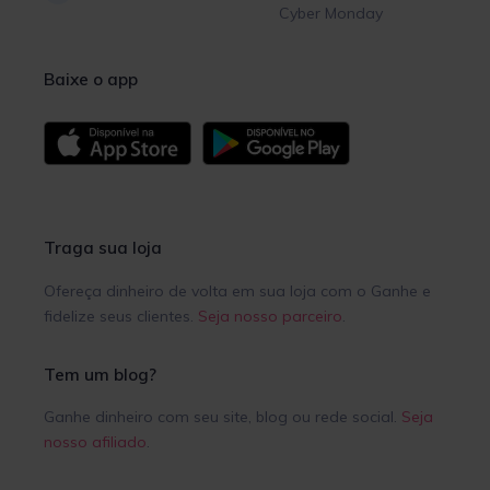
Cyber Monday
Baixe o app
Traga sua loja
Ofereça dinheiro de volta em sua loja com o Ganhe e
fidelize seus clientes.
Seja nosso parceiro
.
Tem um blog?
Ganhe dinheiro com seu site, blog ou rede social.
Seja
nosso afiliado
.