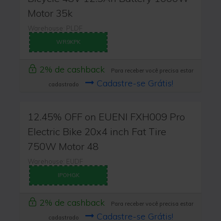
Motor 35k
Warehouse: PLDF
WR9KPK
2% de cashback
Para receber você precisa estar
Cadastre-se Grátis!
cadastrado
12.45% OFF on EUENI FXH009 Pro
Electric Bike 20x4 inch Fat Tire
750W Motor 48
Warehouse: EUDF
IPOHGK
2% de cashback
Para receber você precisa estar
Cadastre-se Grátis!
cadastrado