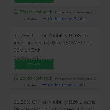
2% de cashback
Para receber você precisa estar
Cadastre-se Grátis!
cadastrado
11.28% OFF on Niubility B16S 16
inch Tire Electric Bike 350W Motor,
36V 14.5Ah
Warehouse: EUDF
PZMAG5
2% de cashback
Para receber você precisa estar
Cadastre-se Grátis!
cadastrado
11.28% OFF on Niubility B26 Electric
Bicycle 48V 12.5Ah Battery 1000W