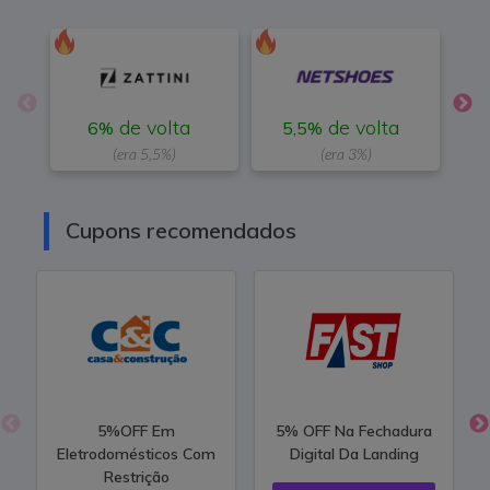
de volta
de volta
6%
5,5%
(era 5,5%)
(era 3%)
Cupons recomendados
5%OFF Em
5% OFF Na Fechadura
Eletrodomésticos Com
Digital Da Landing
Restrição