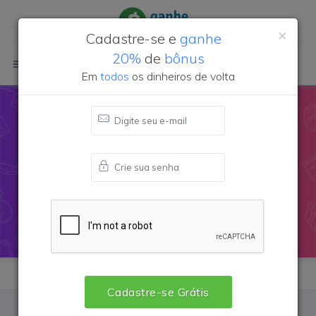
×
Cadastre-se e
ganhe
20%
de
bônus
Login
Cadastre-se
Em
todos
os dinheiros de volta
Cupom de desconto
Shoptime
Brasil
Cadastre-se Grátis