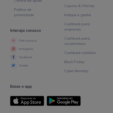
Central de ajuda
Cupons & Ofertas
Política de
privacidade
Indique e ganhe
Cashback para
empresas
Interaja conosco
Cashback para
Fale conosco
condomínios
Instagram
Cashback solidário
Facebook
Black Friday
Twitter
Cyber Monday
Baixe o app