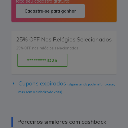
faça seu cadastro gratuito!
Cadastre-se para ganhar
25% OFF Nos Relógios Selecionados
25% OFF nos relógios selecionados
*********IO25
Cupons expirados
(alguns ainda podem funcionar,
mas sem o dinheiro de volta)
Parceiros similares com cashback