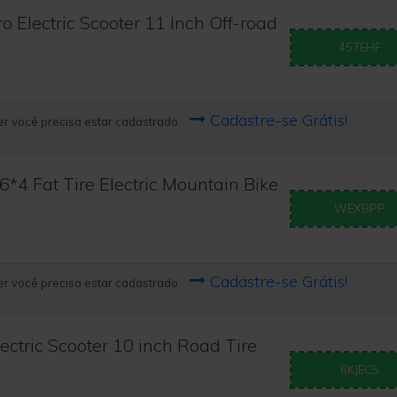
 Electric Scooter 11 Inch Off-road
45TEHF
Cadastre-se Grátis!
r você precisa estar cadastrado
 Fat Tire Electric Mountain Bike
WEXBPP
Cadastre-se Grátis!
r você precisa estar cadastrado
ctric Scooter 10 inch Road Tire
6KJEC5