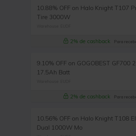
10.88% OFF on Halo Knight T107 Pro
Tire 3000W
Warehouse: EUDF
2% de cashback
Para recebe
9.10% OFF on GOGOBEST GF700 26*4
17.5Ah Batt
Warehouse: EUDF
2% de cashback
Para recebe
10.56% OFF on Halo Knight T108 Ele
Dual 1000W Mo