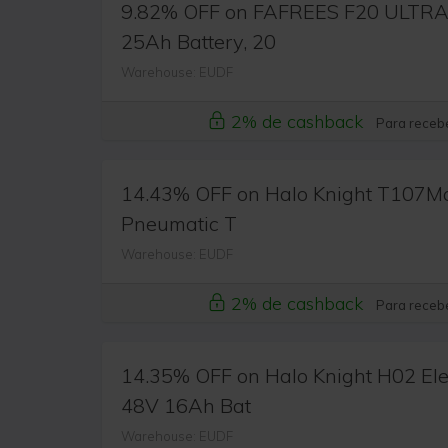
9.82% OFF on FAFREES F20 ULTRA E
25Ah Battery, 20
Warehouse: EUDF
2% de cashback
Para recebe
14.43% OFF on Halo Knight T107Max 
Pneumatic T
Warehouse: EUDF
2% de cashback
Para recebe
14.35% OFF on Halo Knight H02 Elec
48V 16Ah Bat
Warehouse: EUDF