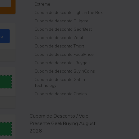
Extreme
Cupom de desconto Light in the Box
Cupom de desconto DHgate
Cupom de desconto GearBest
to
Cupom de desconto Zaful
Cupom de desconto Tmart
Cupom de desconto FocalPrice
Cupom de desconto I Buygou
Cupom de desconto BuyInCoins
Cupom de desconto Griffin
Technology
Cupom de desconto Choies
Cupom de Desconto / Vale
Presente GeekBuying August
2026