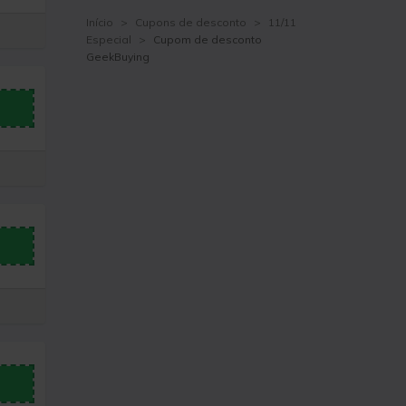
Início
>
Cupons de desconto
>
11/11
Especial
>
Cupom de desconto
GeekBuying