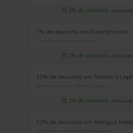
2% de cashback
Para recebe
7% de desconto em Smartphones!
7% de desconto em Smartphones!
2% de cashback
Para recebe
15% de desconto em Tablets e Lapt
15% de desconto em Tablets e Laptops!
2% de cashback
Para recebe
10% de desconto em Relógios Inteli
10% de desconto em Relógios Inteligentes!