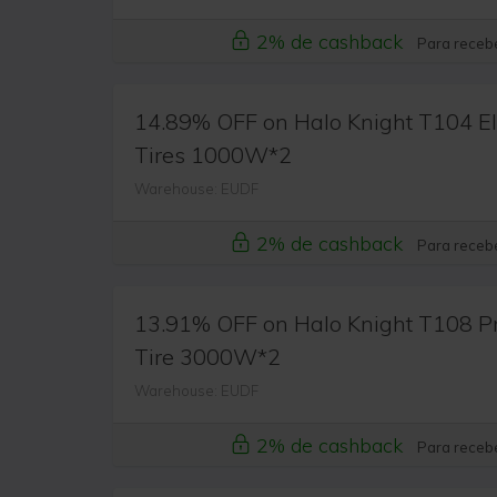
2% de cashback
Para recebe
14.89% OFF on Halo Knight T104 Ele
Tires 1000W*2
Warehouse: EUDF
2% de cashback
Para recebe
13.91% OFF on Halo Knight T108 Pro 
Tire 3000W*2
Warehouse: EUDF
2% de cashback
Para recebe