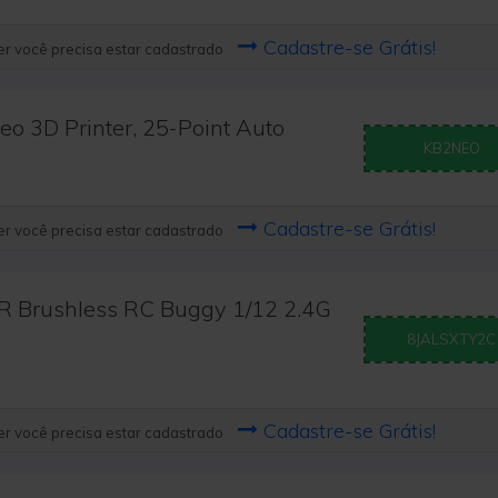
Cadastre-se Grátis!
r você precisa estar cadastrado
o 3D Printer, 25-Point Auto
KB2NEO
Cadastre-se Grátis!
r você precisa estar cadastrado
 Brushless RC Buggy 1/12 2.4G
8JALSXTY2C
Cadastre-se Grátis!
r você precisa estar cadastrado