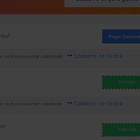
vas!
Pegar Descon
Cadastre-se Grátis!
r você precisa estar cadastrado
DRONE8
Cadastre-se Grátis!
r você precisa estar cadastrado
s!
TVBOX88