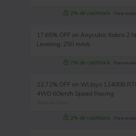
2% de cashback
Para recebe
17.65% OFF on Anycubic Kobra 2 Ne
Leveling, 250 mm/s
2% de cashback
Para recebe
22.72% OFF on WLtoys 124008 RTR
4WD 60km/h Speed Racing
Ship from: Czech
2% de cashback
Para recebe