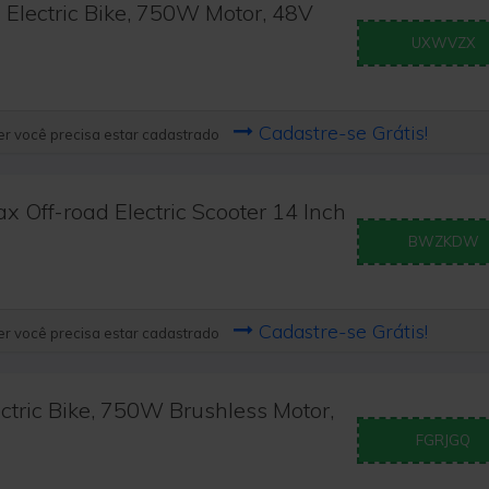
lectric Bike, 750W Motor, 48V
UXWVZX
Cadastre-se Grátis!
r você precisa estar cadastrado
Off-road Electric Scooter 14 Inch
BWZKDW
Cadastre-se Grátis!
r você precisa estar cadastrado
tric Bike, 750W Brushless Motor,
FGRJGQ