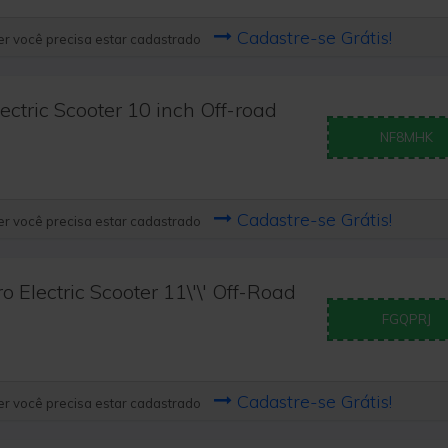
Cadastre-se Grátis!
r você precisa estar cadastrado
ctric Scooter 10 inch Off-road
NF8MHK
Cadastre-se Grátis!
r você precisa estar cadastrado
Electric Scooter 11\'\' Off-Road
FGQPRJ
Cadastre-se Grátis!
r você precisa estar cadastrado