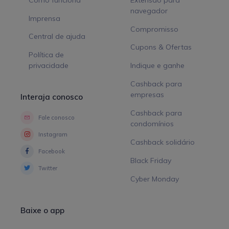
navegador
Imprensa
Compromisso
Central de ajuda
Cupons & Ofertas
Política de
privacidade
Indique e ganhe
Cashback para
empresas
Interaja conosco
Cashback para
Fale conosco
condomínios
Instagram
Cashback solidário
Facebook
Black Friday
Twitter
Cyber Monday
Baixe o app