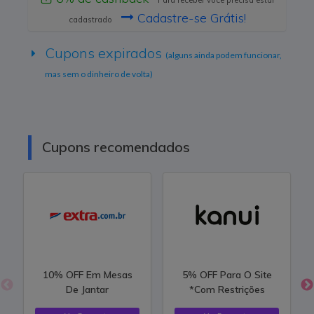
Para receber você precisa estar
Cadastre-se Grátis!
cadastrado
Cupons expirados
(alguns ainda podem funcionar,
mas sem o dinheiro de volta)
Cupons recomendados
10% OFF Em Mesas
5% OFF Para O Site
De Jantar
*Com Restrições