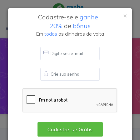
×
Cadastre-se e
ganhe
20%
de
bônus
Login
Cadastre-se
Em
todos
os dinheiros de volta
Cupom de desconto
Dresslink
Global
Cadastre-se Grátis