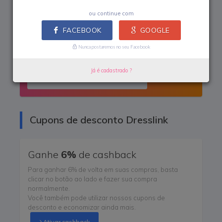
Renda extra com Dresslink
ou continue com
FACEBOOK
GOOGLE
Cashback sem comprar
Nunca postaremos no seu Facebook
Ganhe
6% de cashback
sem fazer compras
Já é cadastrado ?
Cadastre-se para ganhar
Cupons de desconto Dresslink
Ganhe
6%
de cashback
Para ganhar 6% de volta em suas compras, basta
clicar no botão ao lado e fazer sua compra
normalmente.
Você também pode utilizar nossos cupons de
desconto e economizar ainda mais.
Ativar cashback