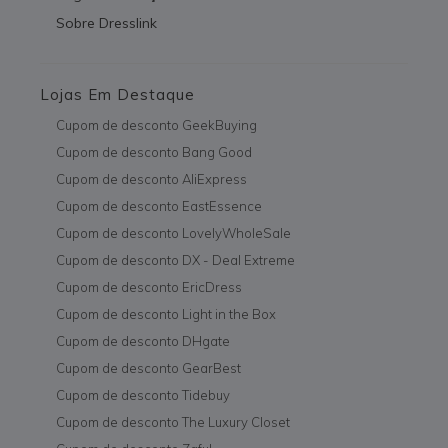
Sobre Dresslink
Lojas Em Destaque
Cupom de desconto GeekBuying
Cupom de desconto Bang Good
Cupom de desconto AliExpress
Cupom de desconto EastEssence
Cupom de desconto LovelyWholeSale
Cupom de desconto DX - Deal Extreme
Cupom de desconto EricDress
Cupom de desconto Light in the Box
Cupom de desconto DHgate
Cupom de desconto GearBest
Cupom de desconto Tidebuy
Cupom de desconto The Luxury Closet