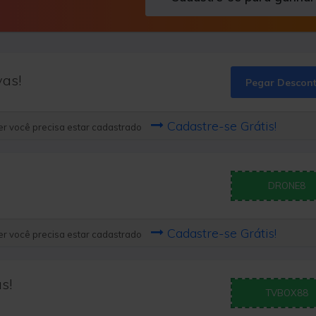
vas!
Pegar Descon
Cadastre-se Grátis!
r você precisa estar cadastrado
DRONE8
Cadastre-se Grátis!
r você precisa estar cadastrado
s!
TVBOX88