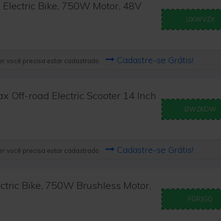
lectric Bike, 750W Motor, 48V
UXWVZX
Cadastre-se Grátis!
r você precisa estar cadastrado
Off-road Electric Scooter 14 Inch
BWZKDW
Cadastre-se Grátis!
r você precisa estar cadastrado
tric Bike, 750W Brushless Motor,
FGRJGQ