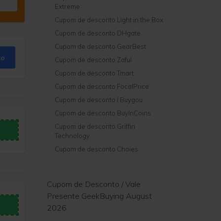
Extreme
Cupom de desconto Light in the Box
Cupom de desconto DHgate
Cupom de desconto GearBest
to
Cupom de desconto Zaful
Cupom de desconto Tmart
Cupom de desconto FocalPrice
Cupom de desconto I Buygou
Cupom de desconto BuyInCoins
Cupom de desconto Griffin
Technology
Cupom de desconto Choies
Cupom de Desconto / Vale
Presente GeekBuying August
2026