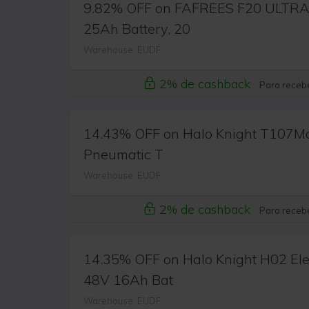
9.82% OFF on FAFREES F20 ULTRA E
25Ah Battery, 20
Warehouse: EUDF
2% de cashback
Para recebe
14.43% OFF on Halo Knight T107Max 
Pneumatic T
Warehouse: EUDF
2% de cashback
Para recebe
14.35% OFF on Halo Knight H02 Elec
48V 16Ah Bat
Warehouse: EUDF