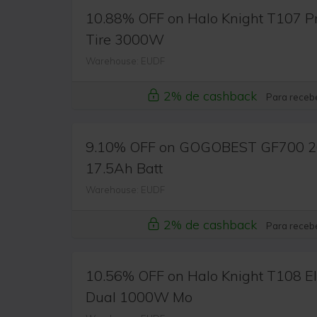
10.88% OFF on Halo Knight T107 Pro
Tire 3000W
Warehouse: EUDF
2% de cashback
Para recebe
9.10% OFF on GOGOBEST GF700 26*4
17.5Ah Batt
Warehouse: EUDF
2% de cashback
Para recebe
10.56% OFF on Halo Knight T108 Ele
Dual 1000W Mo