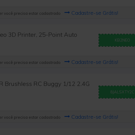
Cadastre-se Grátis!
r você precisa estar cadastrado
o 3D Printer, 25-Point Auto
KB2NEO
Cadastre-se Grátis!
r você precisa estar cadastrado
 Brushless RC Buggy 1/12 2.4G
8JALSXTY2C
Cadastre-se Grátis!
r você precisa estar cadastrado