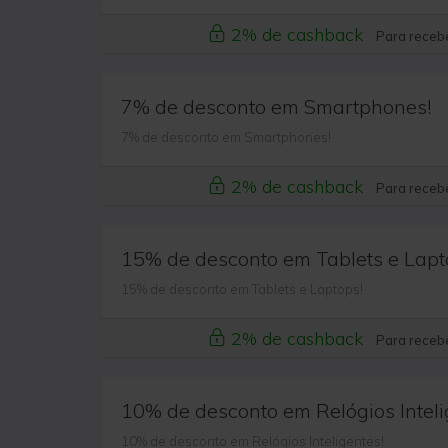
2% de cashback
Para recebe
7% de desconto em Smartphones!
7% de desconto em Smartphones!
2% de cashback
Para recebe
15% de desconto em Tablets e Lapt
15% de desconto em Tablets e Laptops!
2% de cashback
Para recebe
10% de desconto em Relógios Inteli
10% de desconto em Relógios Inteligentes!