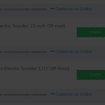
Cadastre-se Grátis!
r você precisa estar cadastrado
ctric Scooter 10 inch Off-road
NF8MHK
Cadastre-se Grátis!
r você precisa estar cadastrado
Electric Scooter 11\'\' Off-Road
FGQPRJ
Cadastre-se Grátis!
r você precisa estar cadastrado