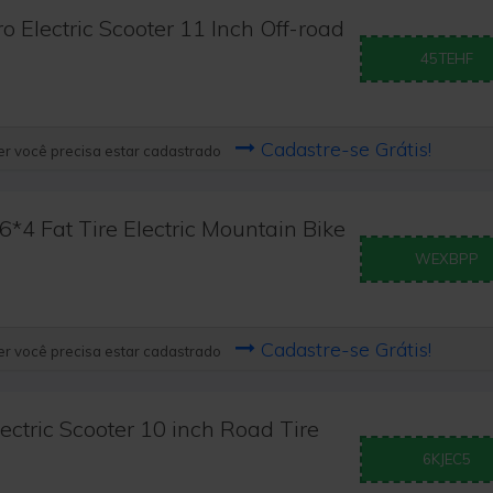
 Electric Scooter 11 Inch Off-road
45TEHF
Cadastre-se Grátis!
r você precisa estar cadastrado
 Fat Tire Electric Mountain Bike
WEXBPP
Cadastre-se Grátis!
r você precisa estar cadastrado
ctric Scooter 10 inch Road Tire
6KJEC5