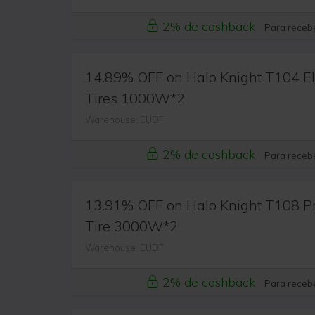
2% de cashback
Para recebe
14.89% OFF on Halo Knight T104 Ele
Tires 1000W*2
Warehouse: EUDF
2% de cashback
Para recebe
13.91% OFF on Halo Knight T108 Pro 
Tire 3000W*2
Warehouse: EUDF
2% de cashback
Para recebe