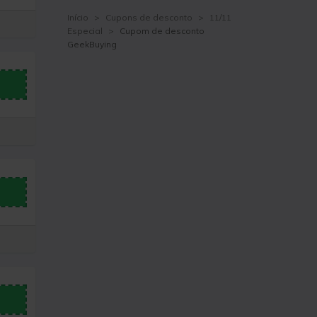
Início
>
Cupons de desconto
>
11/11
Especial
>
Cupom de desconto
GeekBuying