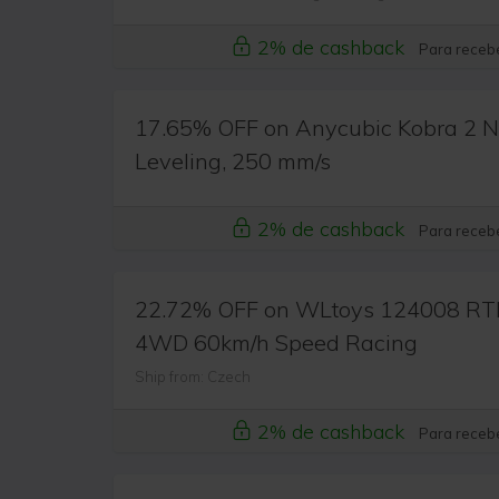
2% de cashback
Para recebe
17.65% OFF on Anycubic Kobra 2 Ne
Leveling, 250 mm/s
2% de cashback
Para recebe
22.72% OFF on WLtoys 124008 RTR
4WD 60km/h Speed Racing
Ship from: Czech
2% de cashback
Para recebe