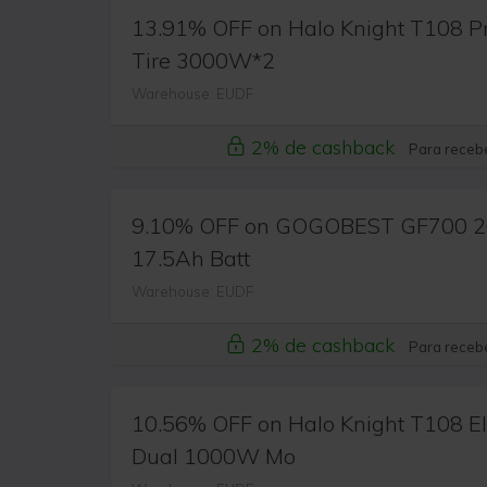
13.91% OFF on Halo Knight T108 Pro 
Tire 3000W*2
Warehouse: EUDF
2% de cashback
Para recebe
9.10% OFF on GOGOBEST GF700 26*4
17.5Ah Batt
Warehouse: EUDF
2% de cashback
Para recebe
10.56% OFF on Halo Knight T108 Ele
Dual 1000W Mo