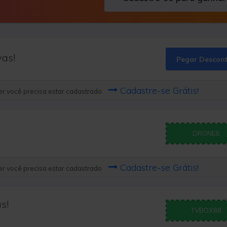
vas!
Pegar Descon
Cadastre-se Grátis!
r você precisa estar cadastrado
DRONE8
Cadastre-se Grátis!
r você precisa estar cadastrado
s!
TVBOX88