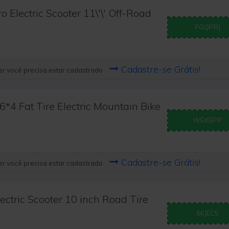
Electric Scooter 11\'\' Off-Road
FGQPRJ
Cadastre-se Grátis!
r você precisa estar cadastrado
 Fat Tire Electric Mountain Bike
WEXBPP
Cadastre-se Grátis!
r você precisa estar cadastrado
ctric Scooter 10 inch Road Tire
6KJEC5