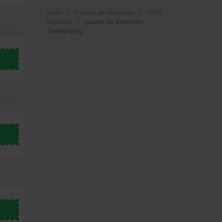
Início
>
Cupons de desconto
>
11/11
Especial
>
Cupom de desconto
GeekBuying