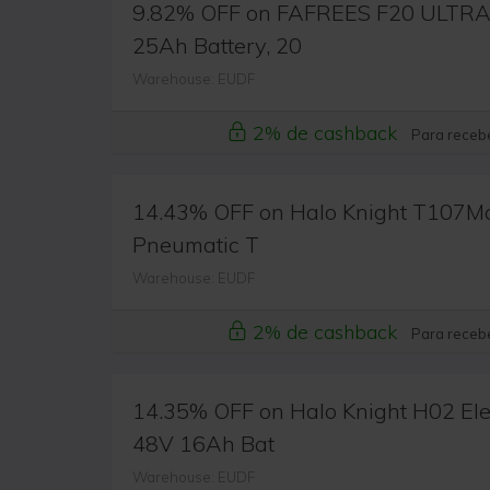
9.82% OFF on FAFREES F20 ULTRA E
25Ah Battery, 20
Warehouse: EUDF
2% de cashback
Para recebe
14.43% OFF on Halo Knight T107Max 
Pneumatic T
Warehouse: EUDF
2% de cashback
Para recebe
14.35% OFF on Halo Knight H02 Elec
48V 16Ah Bat
Warehouse: EUDF