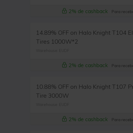
2% de cashback
Para recebe
14.89% OFF on Halo Knight T104 Ele
Tires 1000W*2
Warehouse: EUDF
2% de cashback
Para recebe
10.88% OFF on Halo Knight T107 Pro
Tire 3000W
Warehouse: EUDF
2% de cashback
Para recebe