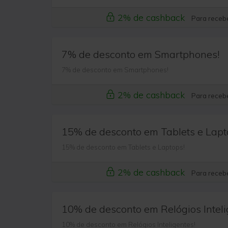
2% de cashback
Para recebe
7% de desconto em Smartphones!
7% de desconto em Smartphones!
2% de cashback
Para recebe
15% de desconto em Tablets e Lapt
15% de desconto em Tablets e Laptops!
2% de cashback
Para recebe
10% de desconto em Relógios Inteli
10% de desconto em Relógios Inteligentes!