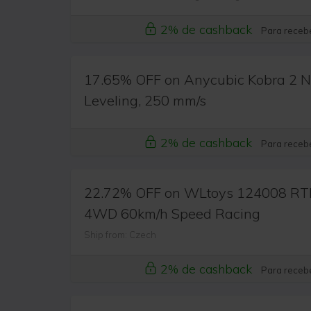
2% de cashback
Para recebe
17.65% OFF on Anycubic Kobra 2 Ne
Leveling, 250 mm/s
2% de cashback
Para recebe
22.72% OFF on WLtoys 124008 RTR
4WD 60km/h Speed Racing
Ship from: Czech
2% de cashback
Para recebe