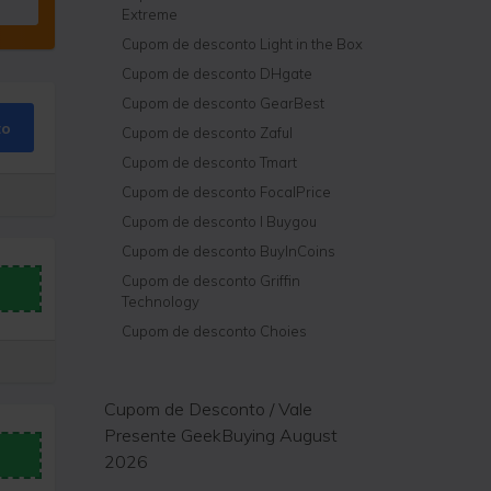
Extreme
Cupom de desconto Light in the Box
Cupom de desconto DHgate
Cupom de desconto GearBest
to
Cupom de desconto Zaful
Cupom de desconto Tmart
Cupom de desconto FocalPrice
Cupom de desconto I Buygou
Cupom de desconto BuyInCoins
Cupom de desconto Griffin
Technology
Cupom de desconto Choies
Cupom de Desconto / Vale
Presente GeekBuying August
2026