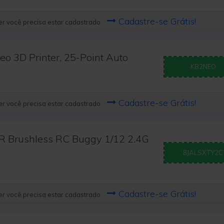
Cadastre-se Grátis!
r você precisa estar cadastrado
o 3D Printer, 25-Point Auto
KB2NEO
Cadastre-se Grátis!
r você precisa estar cadastrado
 Brushless RC Buggy 1/12 2.4G
8JALSXTY2C
Cadastre-se Grátis!
r você precisa estar cadastrado