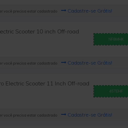
Cadastre-se Grátis!
r você precisa estar cadastrado
ctric Scooter 10 inch Off-road
NF8MHK
Cadastre-se Grátis!
r você precisa estar cadastrado
 Electric Scooter 11 Inch Off-road
45TEHF
Cadastre-se Grátis!
r você precisa estar cadastrado