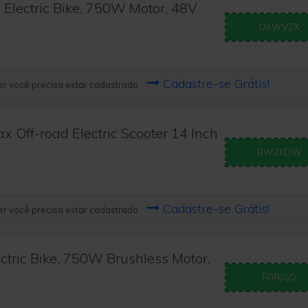
lectric Bike, 750W Motor, 48V
UXWVZX
Cadastre-se Grátis!
r você precisa estar cadastrado
Off-road Electric Scooter 14 Inch
BWZKDW
Cadastre-se Grátis!
r você precisa estar cadastrado
tric Bike, 750W Brushless Motor,
FGRJGQ