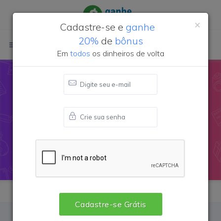
×
Cadastre-se e
ganhe
20%
de
bônus
Login
Cadastre-se
Em
todos
os dinheiros de volta
Cupom de desconto
DeBounce
Global
Cadastre-se Grátis