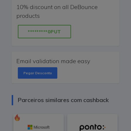
10% discount on all DeBounce
products
*********0PUT
Email validation made easy
Pegar Desconto
Parceiros similares com cashback