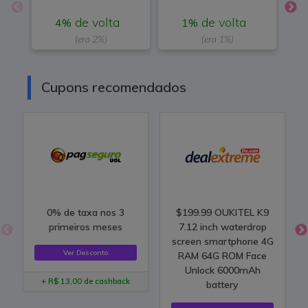
de volta
de volta
4%
1%
(era 2%)
(era 1%)
Cupons recomendados
0% de taxa nos 3
$199.99 OUKITEL K9
primeiros meses
7.12 inch waterdrop
screen smartphone 4G
Ver Desconto
RAM 64G ROM Face
Unlock 6000mAh
+ R$ 13,00 de cashback
battery