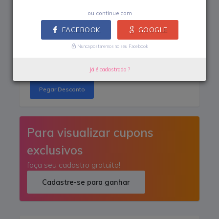
Cupons de desconto DeBounce
ou continue com
FACEBOOK
GOOGLE
Oferta da Loja
Nunca postaremos no seu Facebook
As melhores ofertas e promoções
Até 20% OFF na DeBounce
Já é cadastrado ?
Pegar Desconto
Para visualizar cupons
exclusivos
faça seu cadastro gratuito!
Cadastre-se para ganhar