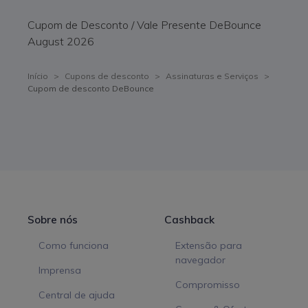
Cupom de Desconto / Vale Presente DeBounce
August 2026
Início
>
Cupons de desconto
>
Assinaturas e Serviços
>
Cupom de desconto DeBounce
Sobre nós
Cashback
Como funciona
Extensão para
navegador
Imprensa
Compromisso
Central de ajuda