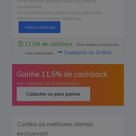
clicar no botão ao lado e fazer sua compra
normalmente.
Você também pode utilizar nossos cupons de
desconto e economizar ainda mais.
Ativar cashback
11,5% de cashback
Para receber você precisa
Cadastre-se Grátis!
estar cadastrado
Ganhe 11,5% de cashback
em compras na Shutterstock
Cadastre-se para ganhar
Confira as melhores ofertas
exclusivas!