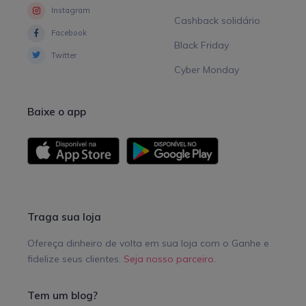
Instagram
Cashback solidário
Facebook
Black Friday
Twitter
Cyber Monday
Baixe o app
Traga sua loja
Ofereça dinheiro de volta em sua loja com o Ganhe e
fidelize seus clientes.
Seja nosso parceiro
.
Tem um blog?