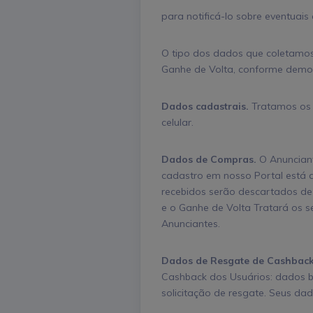
para notificá-lo sobre eventuais
O tipo dos dados que coletamos
Ganhe de Volta, conforme demon
Dados cadastrais.
Tratamos os s
celular.
Dados de Compras.
O Anunciant
cadastro em nosso Portal está a
recebidos serão descartados de
e o Ganhe de Volta Tratará os 
Anunciantes.
Dados de Resgate de Cashback
Cashback dos Usuários: dados b
solicitação de resgate. Seus da