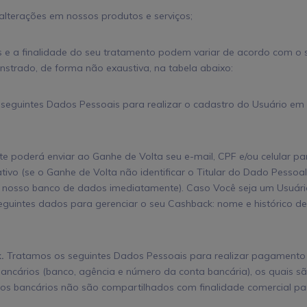
 alterações em nossos produtos e serviços;
 e a finalidade do seu tratamento podem variar de acordo com o
strado, de forma não exaustiva, na tabela abaixo:
eguintes Dados Pessoais para realizar o cadastro do Usuário em n
e poderá enviar ao Ganhe de Volta seu e-mail, CPF e/ou celular pa
tivo (se o Ganhe de Volta não identificar o Titular do Dado Pessoa
 nosso banco de dados imediatamente). Caso Você seja um Usuário 
seguintes dados para gerenciar o seu Cashback: nome e histórico 
.
Tratamos os seguintes Dados Pessoais para realizar pagamento 
ancários (banco, agência e número da conta bancária), os quais 
dos bancários não são compartilhados com finalidade comercial par