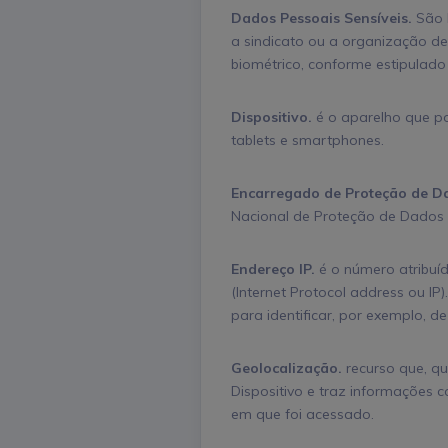
Dados Pessoais Sensíveis.
São D
a sindicato ou a organização de 
biométrico, conforme estipulado 
Dispositivo.
é o aparelho que po
tablets e smartphones.
Encarregado de Proteção de Da
Nacional de Proteção de Dados e
Endereço IP.
é o número atribuíd
(Internet Protocol address ou I
para identificar, por exemplo, de
Geolocalização.
recurso que, qu
Dispositivo e traz informações c
em que foi acessado.