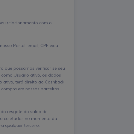
 seu relacionamento com o
osso Portal: email, CPF e/ou
ra que possamos verificar se seu
l como Usuário ativo, os dados
ativo, terá direito ao Cashback
de compra em nossos parceiros
do resgate do saldo de
são coletados no momento da
a qualquer terceiro.