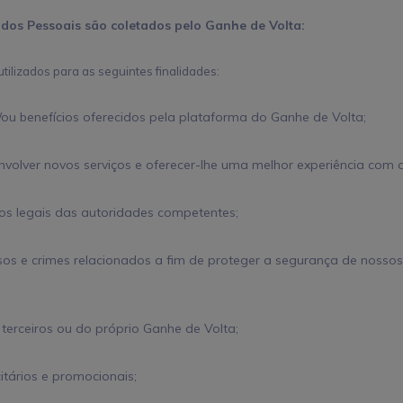
dos Pessoais são coletados pelo Ganhe de Volta:
ilizados para as seguintes finalidades:
/ou benefícios oferecidos pela plataforma do Ganhe de Volta;
nvolver novos serviços e oferecer-lhe uma melhor experiência com 
tos legais das autoridades competentes;
sos e crimes relacionados a fim de proteger a segurança de nossos
, terceiros ou do próprio Ganhe de Volta;
itários e promocionais;