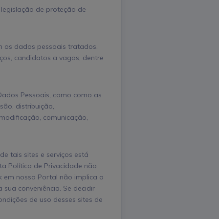
 legislação de proteção de
em os dados pessoais tratados.
viços, candidatos a vagas, dentre
 Dados Pessoais, como como as
ão, distribuição,
 modificação, comunicação,
de tais sites e serviços está
ta Política de Privacidade não
nk em nosso Portal não implica o
 sua conveniência. Se decidir
condições de uso desses sites de