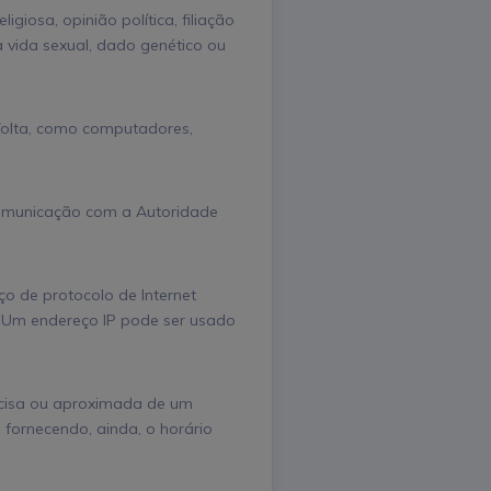
giosa, opinião política, filiação
 à vida sexual, dado genético ou
Volta, como computadores,
comunicação com a Autoridade
o de protocolo de Internet
s. Um endereço IP pode ser usado
recisa ou aproximada de um
 fornecendo, ainda, o horário