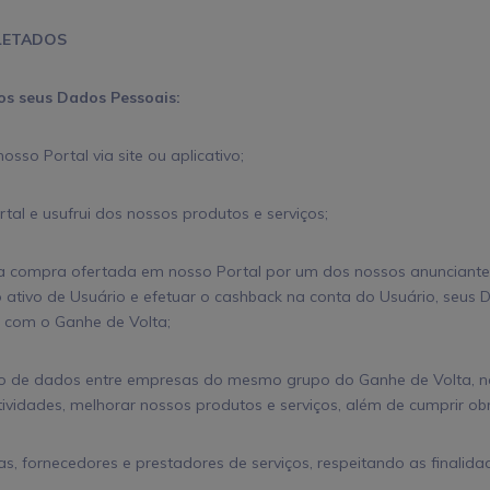
LETADOS
os seus Dados Pessoais:
sso Portal via site ou aplicativo;
rtal e usufrui dos nossos produtos e serviços;
uma compra ofertada em nosso Portal por um dos nossos anunciante
 ativo de Usuário e efetuar o cashback na conta do Usuário, seus
 com o Ganhe de Volta;
nto de dados entre empresas do mesmo grupo do Ganhe de Volta, 
vidades, melhorar nossos produtos e serviços, além de cumprir obr
as, fornecedores e prestadores de serviços, respeitando as finalidad