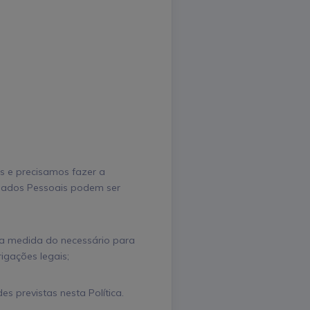
s e precisamos fazer a
 Dados Pessoais podem ser
na medida do necessário para
igações legais;
es previstas nesta Política.