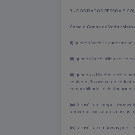
3 - DOS DADOS PESSOAIS CO
Como o Ganhe de Volta coleta 
(i) quando Você se cadastra no no
(ii) quando Você utiliza nosso po
(ii) quando o Usuário realiza 
confirmação acerca do cadastro
compartilhados pelo Anunciante
(iii) Através do compartilhame
podermos executar as nossas ati
(iv) através de empresas parceir