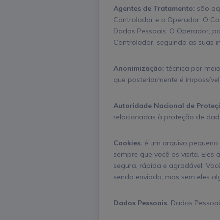
Agentes de Tratamento:
são aqu
Controlador e o Operador. O Co
Dados Pessoais. O Operador, po
Controlador, seguindo as suas in
Anonimização:
técnica por meio
que posteriormente é impossível
Autoridade Nacional de Proteç
relacionadas à proteção de dado
Cookies.
é um arquivo pequeno 
sempre que você os visita. Eles
segura, rápida e agradável. Voc
sendo enviado, mas sem eles alg
Dados Pessoais.
Dados Pessoais