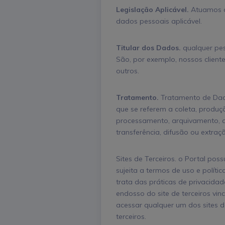
Legislação Aplicável.
Atuamos de
dados pessoais aplicável.
Titular dos Dados.
qualquer pess
São, por exemplo, nossos cliente
outros.
Tratamento.
Tratamento de Dado
que se referem a coleta, produção
processamento, arquivamento, a
transferência, difusão ou extraç
Sites de Terceiros. o Portal possu
sujeita a termos de uso e polític
trata das práticas de privacidad
endosso do site de terceiros vin
acessar qualquer um dos sites de
terceiros.