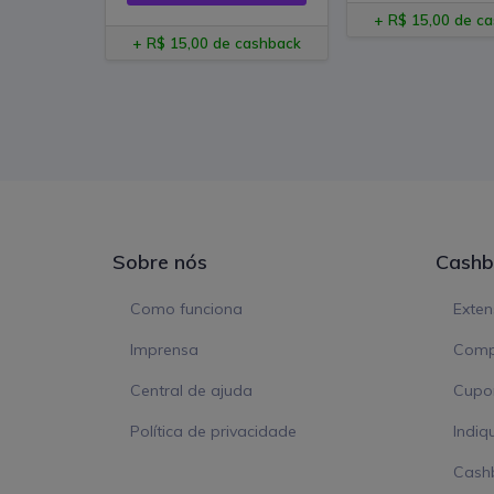
+ R$ 15,00 de c
+ R$ 15,00 de cashback
Sobre nós
Cashb
Como funciona
Exte
Imprensa
Comp
Central de ajuda
Cupon
Política de privacidade
Indiq
Cash