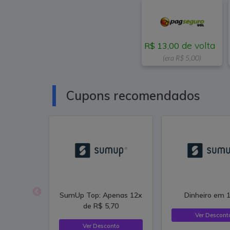
de volta
R$ 13,00
(era R$ 5,00)
Cupons recomendados
SumUp Top: Apenas 12x
Dinheiro em 1
de R$ 5,70
Ver Descont
Ver Desconto