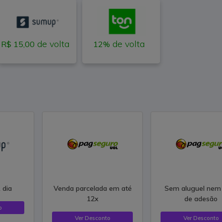
de volta
de volta
R$ 15,00
12%
 dia
Venda parcelada em até
Sem aluguel nem
12x
de adesão
o
Ver Desconto
Ver Desconto