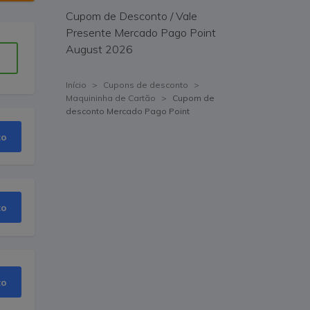
Cupom de Desconto / Vale
Presente Mercado Pago Point
August 2026
Início
>
Cupons de desconto
>
Maquininha de Cartão
>
Cupom de
desconto Mercado Pago Point
to
to
to