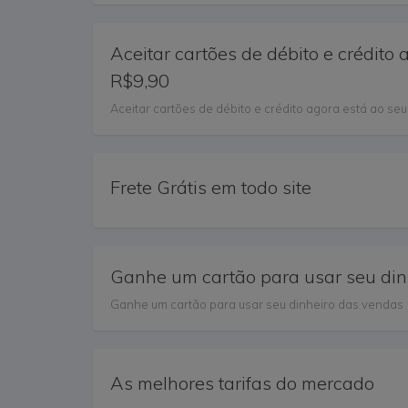
Aceitar cartões de débito e crédito
R$9,90
Aceitar cartões de débito e crédito agora está ao se
Frete Grátis em todo site
Ganhe um cartão para usar seu din
Ganhe um cartão para usar seu dinheiro das vendas
As melhores tarifas do mercado