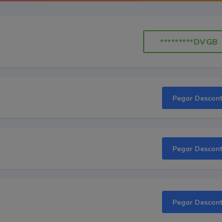
*********DVGB
Pegar Descon
Pegar Descon
Pegar Descon