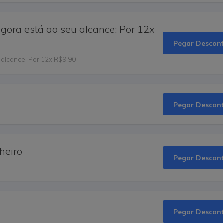
 agora está ao seu alcance: Por 12x
Pegar Descon
u alcance: Por 12x R$9,90
Pegar Descon
heiro
Pegar Descon
Pegar Descon