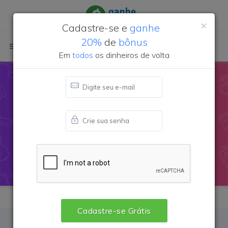
×
Cadastre-se e
ganhe
20%
de
bônus
Login
Cadastre-se
Em
todos
os dinheiros de volta
Cupom de desconto
Hotels
Combined
Toggle Dropdown
Global
Cadastre-se Grátis