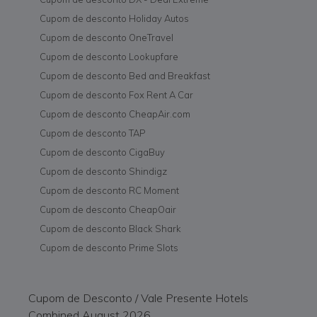
Cupom de desconto Holiday Autos
Cupom de desconto OneTravel
Cupom de desconto Lookupfare
Cupom de desconto Bed and Breakfast
Cupom de desconto Fox Rent A Car
Cupom de desconto CheapAir.com
Cupom de desconto TAP
Cupom de desconto CigaBuy
Cupom de desconto Shindigz
Cupom de desconto RC Moment
Cupom de desconto CheapOair
Cupom de desconto Black Shark
Cupom de desconto Prime Slots
Cupom de Desconto / Vale Presente Hotels
Combined August 2026