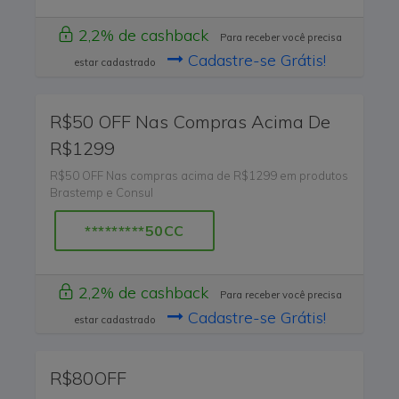
2,2% de cashback
Para receber você precisa
Cadastre-se Grátis!
estar cadastrado
R$50 OFF Nas Compras Acima De
R$1299
R$50 OFF Nas compras acima de R$1299 em produtos
Brastemp e Consul
*********50CC
2,2% de cashback
Para receber você precisa
Cadastre-se Grátis!
estar cadastrado
R$80OFF