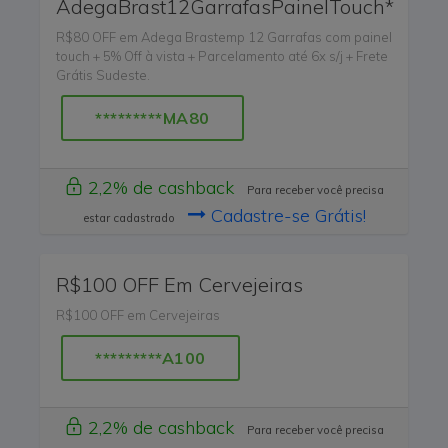
AdegaBrast12GarrafasPainelTouch*
R$80 OFF em Adega Brastemp 12 Garrafas com painel
touch + 5% Off à vista + Parcelamento até 6x s/j + Frete
Grátis Sudeste.
*********MA80
2,2% de cashback
Para receber você precisa
Cadastre-se Grátis!
estar cadastrado
R$100 OFF Em Cervejeiras
R$100 OFF em Cervejeiras
*********A100
2,2% de cashback
Para receber você precisa