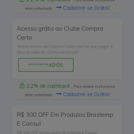
Para receber você precisa
Cadastre-se Grátis!
estar cadastrado
Acesso grátis ao Clube Compra
Certa
Tenha acesso ao Compra Certa sem ter que pagar a
taxa de adesão. Oferta exclusiva!
*********ADOS
2,2% de cashback
Para receber você precisa
Cadastre-se Grátis!
estar cadastrado
R$ 300 OFF Em Produtos Brastemp
E Consul
R$ 300 OFF em produtos Brastemp e Consul