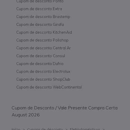
Cupom de desconto Ponto
Cupom de desconto Extra
Cupom de desconto Brastemp
Cupom de desconto Girafa
Cupom de desconto KitchenAid
Cupom de desconto Polishop
Cupom de desconto Central Ar
Cupom de desconto Consul
Cupom de desconto Dufrio
Cupom de desconto Electrolux
Cupom de desconto ShopClub
Cupom de desconto WebContinental
Cupom de Desconto / Vale Presente Compra Certa
August 2026
Início
>
Cupons de desconto
>
Eletrodomésticos
>