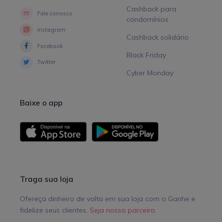
Cashback para
Fale conosco
condomínios
Instagram
Cashback solidário
Facebook
Black Friday
Twitter
Cyber Monday
Baixe o app
Traga sua loja
Ofereça dinheiro de volta em sua loja com o Ganhe e
fidelize seus clientes.
Seja nosso parceiro
.