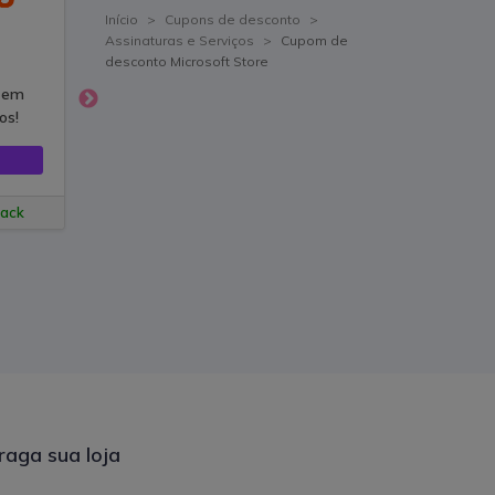
Início
>
Cupons de desconto
>
Assinaturas e Serviços
>
Cupom de
desconto Microsoft Store
 em
Plano VIP Por
15% OFF em todo o 
os!
R$23,90/mês
com cupom (CÓDI
RAKUTEN15)!
Ver Desconto
Ver Desconto
back
+ R$ 5,00 de cashback
+ 2,5% de cashba
raga sua loja