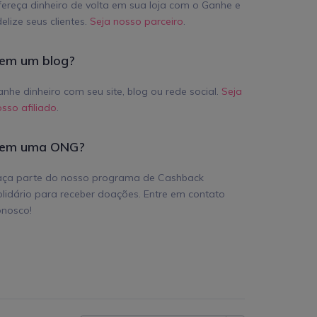
ereça dinheiro de volta em sua loja com o Ganhe e
delize seus clientes.
Seja nosso parceiro
.
em um blog?
nhe dinheiro com seu site, blog ou rede social.
Seja
sso afiliado
.
em uma ONG?
aça parte do nosso programa de Cashback
lidário para receber doações. Entre em contato
onosco!