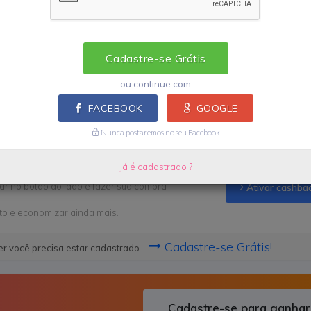
Cadastre-se para ganhar
Cadastre-se Grátis
ou continue com
FACEBOOK
GOOGLE
ft Store
Nunca postaremos no seu Facebook
Já é cadastrado ?
ar no botão ao lado e fazer sua compra
Ativar cashba
to e economizar ainda mais.
Cadastre-se Grátis!
r você precisa estar cadastrado
Cadastre-se para ganhar