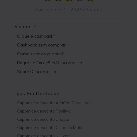
Avaliação:
5.0
–
292673
votos
Dúvidas ?
O que é cashback?
Cashback sem comprar
Como usar os cupons?
Regras e Exceções Descomplica
Sobre Descomplica
Lojas Em Destaque
Cupom de desconto AlfaCon Concursos
Cupom de desconto Positivo
Cupom de desconto Unopar
Cupom de desconto Clube do Malte
Cupom de desconto Nuuvem