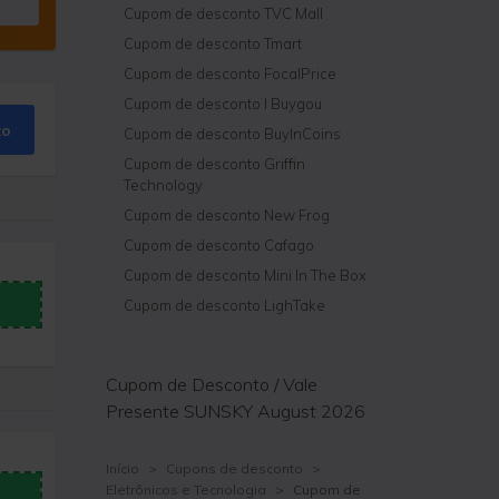
Cupom de desconto TVC Mall
Cupom de desconto Tmart
Cupom de desconto FocalPrice
Cupom de desconto I Buygou
to
Cupom de desconto BuyInCoins
Cupom de desconto Griffin
Technology
Cupom de desconto New Frog
Cupom de desconto Cafago
Cupom de desconto Mini In The Box
Cupom de desconto LighTake
Cupom de Desconto / Vale
Presente SUNSKY August 2026
Início
>
Cupons de desconto
>
Eletrônicos e Tecnologia
>
Cupom de