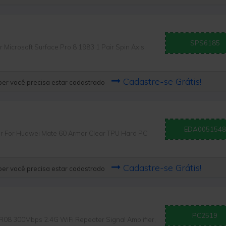
SPS6185
crosoft Surface Pro 8 1983 1 Pair Spin Axis
Cadastre-se Grátis!
er você precisa estar cadastrado
EDA0051548
For Huawei Mate 60 Armor Clear TPU Hard PC
Cadastre-se Grátis!
er você precisa estar cadastrado
PC2519
8 300Mbps 2.4G WiFi Repeater Signal Amplifier,