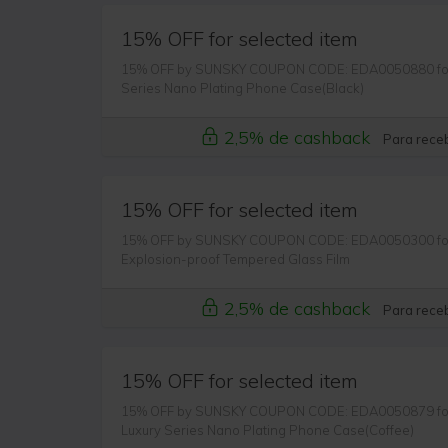
15% OFF for selected item
15% OFF by SUNSKY COUPON CODE: EDA0050880 for F
Series Nano Plating Phone Case(Black)
2,5% de cashback
Para receb
15% OFF for selected item
15% OFF by SUNSKY COUPON CODE: EDA0050300 for 
Explosion-proof Tempered Glass Film
2,5% de cashback
Para receb
15% OFF for selected item
15% OFF by SUNSKY COUPON CODE: EDA0050879 for F
Luxury Series Nano Plating Phone Case(Coffee)