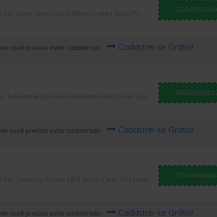
EDA0051549
or Apple Watch Ultra 49mm Printed Resin PC
Cadastre-se Grátis!
er você precisa estar cadastrado
TBD0603901
 5sheets Baby Room Bedroom Wall Sticker Girls
Cadastre-se Grátis!
er você precisa estar cadastrado
EDA0046686
For Samsung Galaxy M54 Armor Clear TPU Hard
Cadastre-se Grátis!
er você precisa estar cadastrado