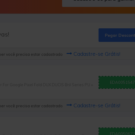
vas!
Pegar Descon
Cadastre-se Grátis!
er você precisa estar cadastrado
EDA0051547
r Google Pixel Fold DUX DUCIS Bril Series PU +
Cadastre-se Grátis!
er você precisa estar cadastrado
EDA0050672