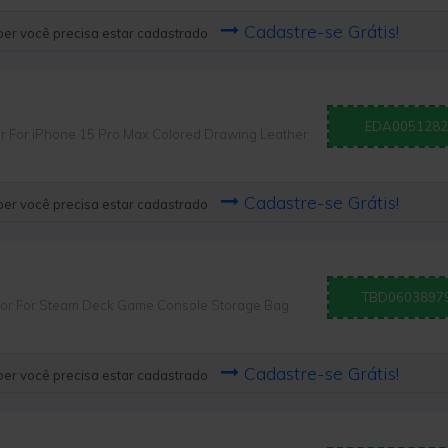
Cadastre-se Grátis!
er você precisa estar cadastrado
EDA0051282
For iPhone 15 Pro Max Colored Drawing Leather
Cadastre-se Grátis!
er você precisa estar cadastrado
TBD0603897
r For Steam Deck Game Console Storage Bag
Cadastre-se Grátis!
er você precisa estar cadastrado