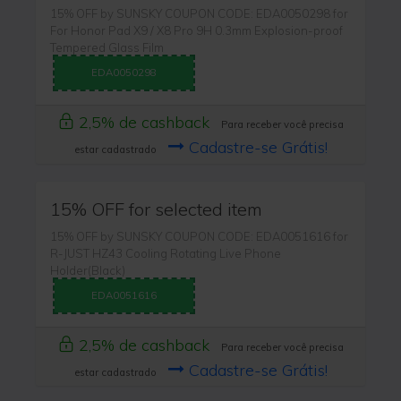
15% OFF by SUNSKY COUPON CODE: EDA0050298 for
For Honor Pad X9 / X8 Pro 9H 0.3mm Explosion-proof
Tempered Glass Film
EDA0050298
2,5% de cashback
Para receber você precisa
Cadastre-se Grátis!
estar cadastrado
15% OFF for selected item
15% OFF by SUNSKY COUPON CODE: EDA0051616 for
R-JUST HZ43 Cooling Rotating Live Phone
Holder(Black)
EDA0051616
2,5% de cashback
Para receber você precisa
Cadastre-se Grátis!
estar cadastrado