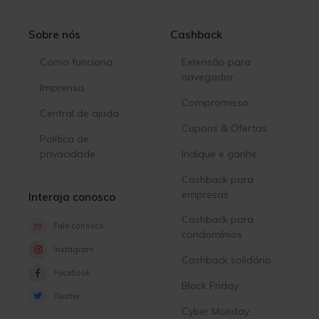
Sobre nós
Cashback
Como funciona
Extensão para
navegador
Imprensa
Compromisso
Central de ajuda
Cupons & Ofertas
Política de
privacidade
Indique e ganhe
Cashback para
empresas
Interaja conosco
Cashback para
Fale conosco
condomínios
Instagram
Cashback solidário
Facebook
Black Friday
Twitter
Cyber Monday