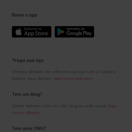
Baixe o app
Traga sua loja
Ofereça dinheiro de volta em sua loja com o Ganhe e
fidelize seus clientes.
Seja nosso parceiro
.
Tem um blog?
Ganhe dinheiro com seu site, blog ou rede social.
Seja
nosso afiliado
.
Tem uma ONG?