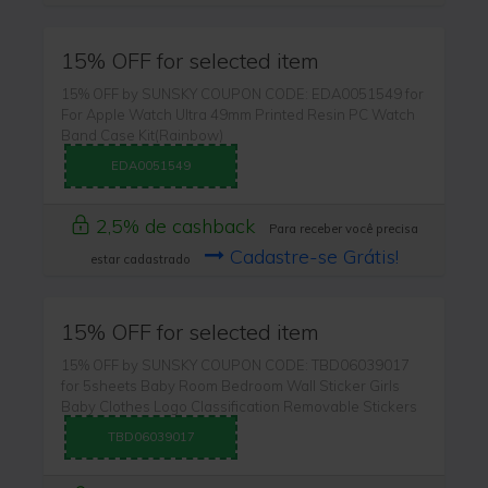
15% OFF for selected item
15% OFF by SUNSKY COUPON CODE: EDA0051549 for
For Apple Watch Ultra 49mm Printed Resin PC Watch
Band Case Kit(Rainbow)
EDA0051549
2,5% de cashback
Para receber você precisa
Cadastre-se Grátis!
estar cadastrado
15% OFF for selected item
15% OFF by SUNSKY COUPON CODE: TBD06039017
for 5sheets Baby Room Bedroom Wall Sticker Girls
Baby Clothes Logo Classification Removable Stickers
TBD06039017