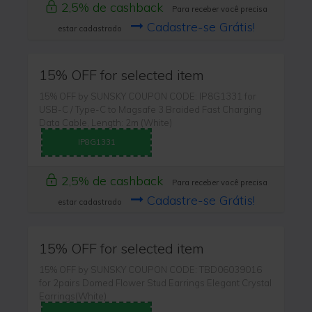
2,5% de cashback
Para receber você precisa
Cadastre-se Grátis!
estar cadastrado
15% OFF for selected item
15% OFF by SUNSKY COUPON CODE: IP8G1331 for
USB-C / Type-C to Magsafe 3 Braided Fast Charging
Data Cable, Length: 2m (White)
IP8G1331
2,5% de cashback
Para receber você precisa
Cadastre-se Grátis!
estar cadastrado
15% OFF for selected item
15% OFF by SUNSKY COUPON CODE: TBD06039016
for 2pairs Domed Flower Stud Earrings Elegant Crystal
Earrings(White)