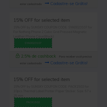
Cadastre-se Grátis!
estar cadastrado
15% OFF for selected item
15% OFF by SUNSKY COUPON CODE: SYA0023107 for
For Nothing Phone 2 Cubic Grid Pressed Magnetic
Leather Phone Case(Black)
SYA0023107
2,5% de cashback
Para receber você precisa
Cadastre-se Grátis!
estar cadastrado
15% OFF for selected item
15% OFF by SUNSKY COUPON CODE: PACK1502 for
10pcs Thermal Label Printer Paper Sticker, Size: 57 x
25 mm
PACK1502