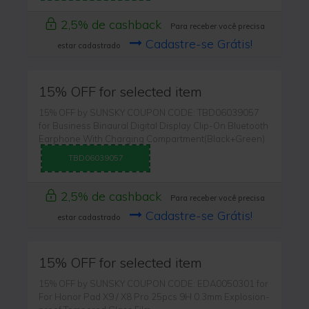
2,5% de cashback
Para receber você precisa
Cadastre-se Grátis!
estar cadastrado
15% OFF for selected item
15% OFF by SUNSKY COUPON CODE: TBD06039057
for Business Binaural Digital Display Clip-On Bluetooth
Earphone With Charging Compartment(Black+Green)
TBD06039057
2,5% de cashback
Para receber você precisa
Cadastre-se Grátis!
estar cadastrado
15% OFF for selected item
15% OFF by SUNSKY COUPON CODE: EDA0050301 for
For Honor Pad X9 / X8 Pro 25pcs 9H 0.3mm Explosion-