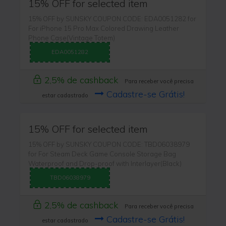
15% OFF for selected item
15% OFF by SUNSKY COUPON CODE: EDA0051282 for
For iPhone 15 Pro Max Colored Drawing Leather
Phone Case(Vintage Totem)
EDA0051282
2,5% de cashback
Para receber você precisa
Cadastre-se Grátis!
estar cadastrado
15% OFF for selected item
15% OFF by SUNSKY COUPON CODE: TBD06038979
for For Steam Deck Game Console Storage Bag
Waterproof and Drop-proof with Interlayer(Black)
TBD06038979
2,5% de cashback
Para receber você precisa
Cadastre-se Grátis!
estar cadastrado