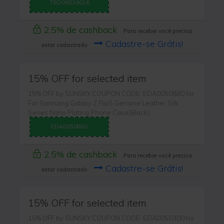
TBD06039016
2,5% de cashback
Para receber você precisa
Cadastre-se Grátis!
estar cadastrado
15% OFF for selected item
15% OFF by SUNSKY COUPON CODE: EDA0050880 for
For Samsung Galaxy Z Flip5 Genuine Leather Silk
Series Nano Plating Phone Case(Black)
EDA0050880
2,5% de cashback
Para receber você precisa
Cadastre-se Grátis!
estar cadastrado
15% OFF for selected item
15% OFF by SUNSKY COUPON CODE: EDA0050300 for