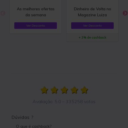
As melhores ofertas
Dinheiro de Volta no
da semana
Magazine Luiza
Ver Desconto
Ver Desconto
+ 3% de cashback
Avaliação:
5.0
–
335258
votos
Dúvidas ?
O que é cashback?