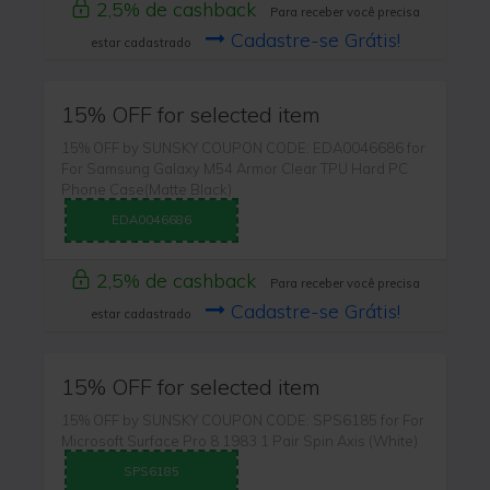
2,5% de cashback
Para receber você precisa
Cadastre-se Grátis!
estar cadastrado
15% OFF for selected item
15% OFF by SUNSKY COUPON CODE: EDA0046686 for
For Samsung Galaxy M54 Armor Clear TPU Hard PC
Phone Case(Matte Black)
EDA0046686
2,5% de cashback
Para receber você precisa
Cadastre-se Grátis!
estar cadastrado
15% OFF for selected item
15% OFF by SUNSKY COUPON CODE: SPS6185 for For
Microsoft Surface Pro 8 1983 1 Pair Spin Axis (White)
SPS6185