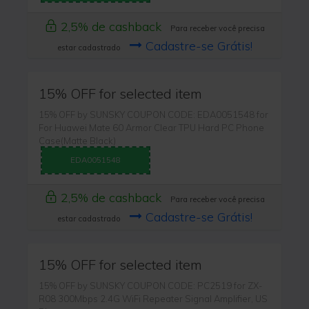
2,5% de cashback
Para receber você precisa
Cadastre-se Grátis!
estar cadastrado
15% OFF for selected item
15% OFF by SUNSKY COUPON CODE: EDA0051548 for
For Huawei Mate 60 Armor Clear TPU Hard PC Phone
Case(Matte Black)
EDA0051548
2,5% de cashback
Para receber você precisa
Cadastre-se Grátis!
estar cadastrado
15% OFF for selected item
15% OFF by SUNSKY COUPON CODE: PC2519 for ZX-
R08 300Mbps 2.4G WiFi Repeater Signal Amplifier, US