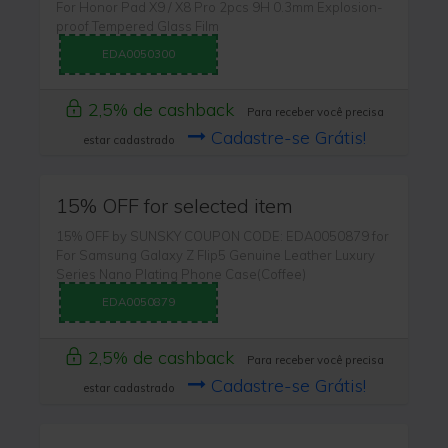
For Honor Pad X9 / X8 Pro 2pcs 9H 0.3mm Explosion-
proof Tempered Glass Film
EDA0050300
2,5% de cashback
Para receber você precisa
Cadastre-se Grátis!
estar cadastrado
15% OFF for selected item
15% OFF by SUNSKY COUPON CODE: EDA0050879 for
For Samsung Galaxy Z Flip5 Genuine Leather Luxury
Series Nano Plating Phone Case(Coffee)
EDA0050879
2,5% de cashback
Para receber você precisa
Cadastre-se Grátis!
estar cadastrado