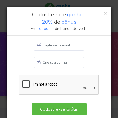
×
×
Cadastre-se e
ganhe
20%
de
bônus
Login
Cadastre-se
Em
todos
os dinheiros de volta
Baixe o APP e crie sua conta
+ R$ 2,60 de cashback
Cadastre-
Para receber você precisa estar cadastrado
se Grátis
Cupom de desconto
Superdigital Brasil
ATIVAR DESCONTO E IR PRA LOJA
Brasil
Cadastre-se Grátis