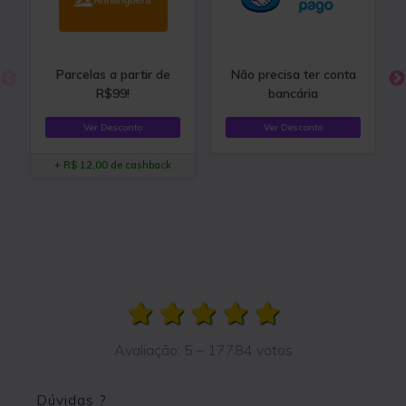
Parcelas a partir de
Não precisa ter conta
R$99!
bancária
Ver Desconto
Ver Desconto
+ R$ 12,00 de cashback
Avaliação:
5
–
17784
votos
Dúvidas ?