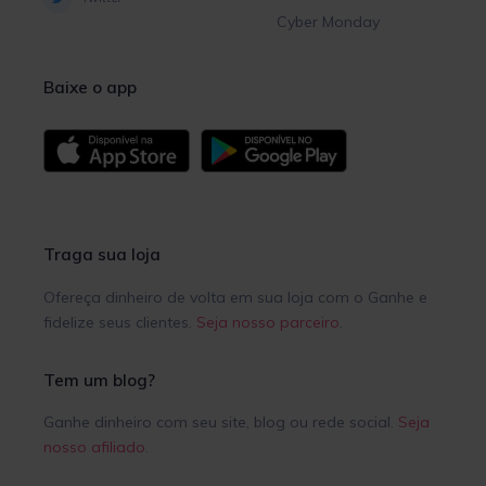
Cyber Monday
Baixe o app
Traga sua loja
Ofereça dinheiro de volta em sua loja com o Ganhe e
fidelize seus clientes.
Seja nosso parceiro
.
Tem um blog?
Ganhe dinheiro com seu site, blog ou rede social.
Seja
nosso afiliado
.