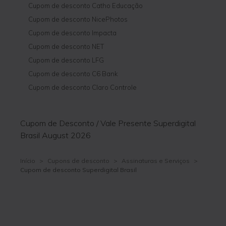
Cupom de desconto Catho Educação
Cupom de desconto NicePhotos
Cupom de desconto Impacta
Cupom de desconto NET
Cupom de desconto LFG
Cupom de desconto C6 Bank
Cupom de desconto Claro Controle
Cupom de Desconto / Vale Presente Superdigital
Brasil August 2026
Início
>
Cupons de desconto
>
Assinaturas e Serviços
>
Cupom de desconto Superdigital Brasil