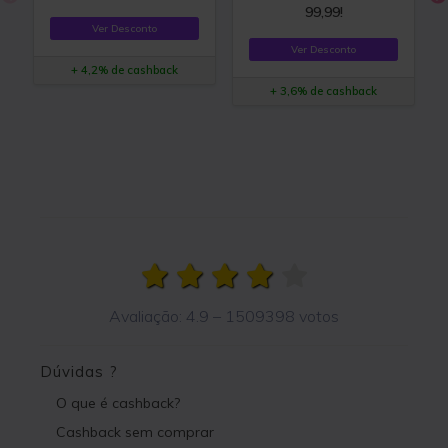
99,99!
Ver Desconto
Ver Desconto
+ 4,2% de cashback
+ 3,6% de cashback
Avaliação:
4.9
–
1509398
votos
Dúvidas ?
O que é cashback?
Cashback sem comprar