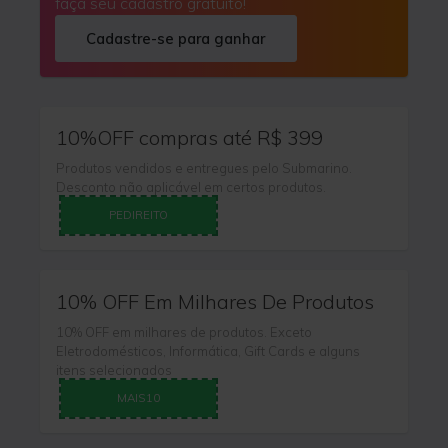
faça seu cadastro gratuito!
Cadastre-se para ganhar
10%OFF compras até R$ 399
Produtos vendidos e entregues pelo Submarino.
Desconto não aplicável em certos produtos.
PEDIREITO
10% OFF Em Milhares De Produtos
10% OFF em milhares de produtos. Exceto
Eletrodomésticos, Informática, Gift Cards e alguns
itens selecionados
MAIS10