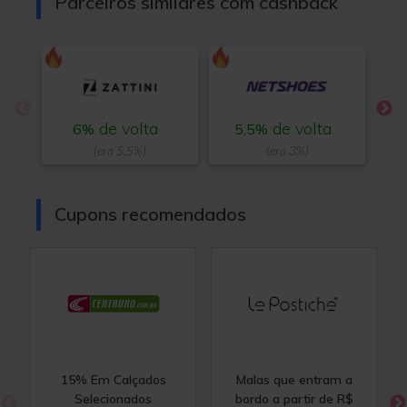
Parceiros similares com cashback
de volta
de volta
6%
5,5%
(era 5,5%)
(era 3%)
Cupons recomendados
15% Em Calçados
Malas que entram a
Selecionados
bordo a partir de R$