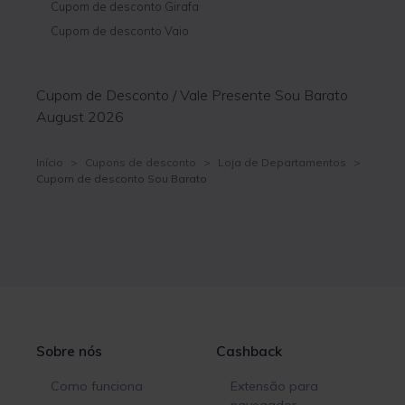
Cupom de desconto Girafa
Cupom de desconto Vaio
Cupom de Desconto / Vale Presente Sou Barato
August 2026
Início
>
Cupons de desconto
>
Loja de Departamentos
>
Cupom de desconto Sou Barato
Sobre nós
Cashback
Como funciona
Extensão para
navegador