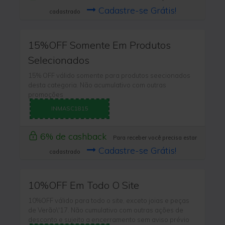
Cadastre-se Grátis!
cadastrado
15%OFF Somente Em Produtos
Selecionados
15% OFF válido somente para produtos seecionados
desta categoria. Não acumulativo com outras
promoções
INMASC1815
6% de cashback
Para receber você precisa estar
Cadastre-se Grátis!
cadastrado
10%OFF Em Todo O Site
10%OFF válido para todo o site, exceto joias e peças
de Verão\'17. Não cumulativo com outras ações de
desconto e sujeito a encerramento sem aviso prévio