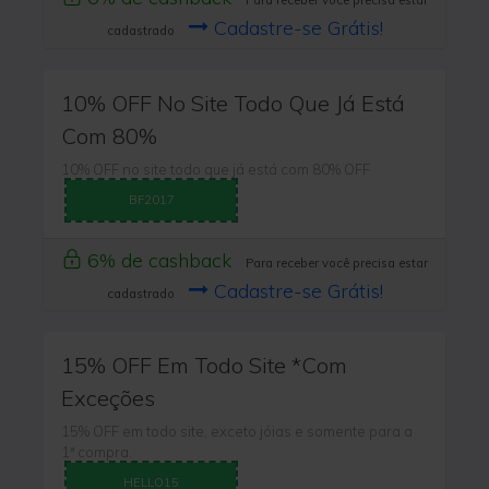
Para receber você precisa estar
Cadastre-se Grátis!
cadastrado
10% OFF No Site Todo Que Já Está
Com 80%
10% OFF no site todo que já está com 80% OFF
BF2017
6% de cashback
Para receber você precisa estar
Cadastre-se Grátis!
cadastrado
15% OFF Em Todo Site *Com
Exceções
15% OFF em todo site, exceto jóias e somente para a
1ª compra.
HELLO15