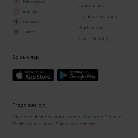
Fale conosco
condomínios
Instagram
Cashback solidário
Facebook
Black Friday
Twitter
Cyber Monday
Baixe o app
Traga sua loja
Ofereça dinheiro de volta em sua loja com o Ganhe e
fidelize seus clientes.
Seja nosso parceiro
.