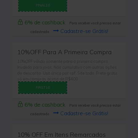
FINAL10
6% de cashback
Para receber você precisa estar
Cadastre-se Grátis!
cadastrado
10%OFF Para A Primeira Compra
10%OFF válido somente para a primeira compra.
Inválido para joias. Não cumulativo com outras ações
de desconto. Uso único por cpf. Site todo. Frete grátis
só em compras acima de R$400
FIRST10
6% de cashback
Para receber você precisa estar
Cadastre-se Grátis!
cadastrado
10% OFF Em Itens Remarcados