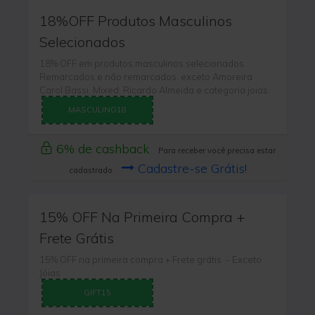
18%OFF Produtos Masculinos
Selecionados
18% OFF em produtos masculinos selecionados.
Remarcados e não remarcados. exceto Amoreira.
Carol Bassi, Mixed, Ricardo Almeida e categoria joias.
MASCULINO18
6% de cashback
Para receber você precisa estar
Cadastre-se Grátis!
cadastrado
15% OFF Na Primeira Compra +
Frete Grátis
15% OFF na primeira compra + Frete grátis - Exceto
Jóias
GIFT15