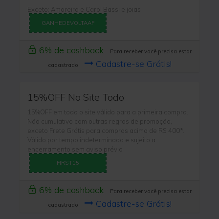
Exceto: Amoreira e Carol Bassi e joias
GANHEDEVOLTAAF
6% de cashback
Para receber você precisa estar
Cadastre-se Grátis!
cadastrado
15%OFF No Site Todo
15%OFF em todo o site válido para a primeira compra.
Não cumulativo com outras regras de promoção,
exceto Frete Grátis para compras acima de R$ 400*.
Válido por tempo indeterminado e sujeito a
encerramento sem aviso prévio
FIRST15
6% de cashback
Para receber você precisa estar
Cadastre-se Grátis!
cadastrado