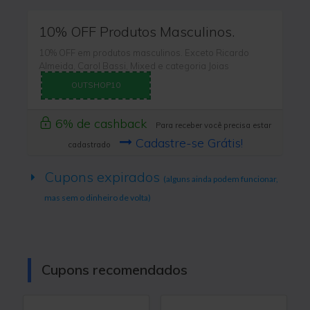
10% OFF Produtos Masculinos.
10% OFF em produtos masculinos. Exceto Ricardo
Almeida, Carol Bassi, Mixed e categoria Joias
OUTSHOP10
6% de cashback
Para receber você precisa estar
Cadastre-se Grátis!
cadastrado
Cupons expirados
(alguns ainda podem funcionar,
mas sem o dinheiro de volta)
Cupons recomendados