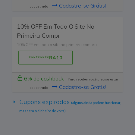
Cadastre-se Grátis!
cadastrado
10% OFF Em Todo O Site Na
Primeira Compr
10% OFF em todo o site na primeira compra
*********RA10
6% de cashback
Para receber você precisa estar
Cadastre-se Grátis!
cadastrado
Cupons expirados
(alguns ainda podem funcionar,
mas sem o dinheiro de volta)