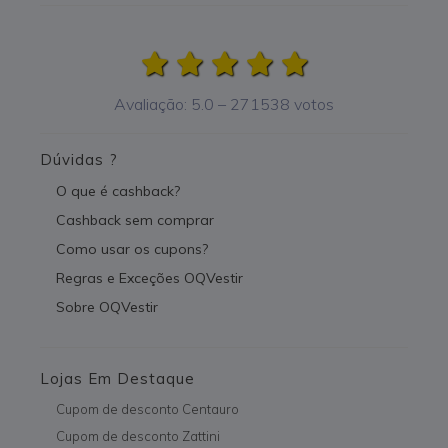
Avaliação:
5.0
–
271538
votos
Dúvidas ?
O que é cashback?
Cashback sem comprar
Como usar os cupons?
Regras e Exceções OQVestir
Sobre OQVestir
Lojas Em Destaque
Cupom de desconto Centauro
Cupom de desconto Zattini