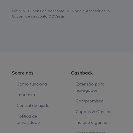
Início
>
Cupons de desconto
>
Moda e Acessórios
>
Cupom de desconto OQVestir
Sobre nós
Cashback
Como funciona
Extensão para
navegador
Imprensa
Compromisso
Central de ajuda
Cupons & Ofertas
Política de
privacidade
Indique e ganhe
Cashback para