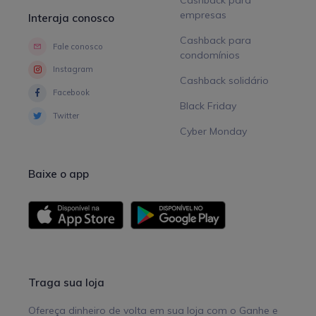
empresas
Interaja conosco
Cashback para
Fale conosco
condomínios
Instagram
Cashback solidário
Facebook
Black Friday
Twitter
Cyber Monday
Baixe o app
Traga sua loja
Ofereça dinheiro de volta em sua loja com o Ganhe e