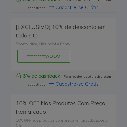
Para receber você precisa estar
Cadastre-se Grátis!
cadastrado
[EXCLUSIVO] 10% de desconto em
todo site
Exceto: Nike, Missinclof e Egrey
*********AOQV
6% de cashback
Para receber você precisa estar
Cadastre-se Grátis!
cadastrado
10% OFF Nos Produtos Com Preço
Remarcado
10% OFF nos produtos com preço remarcado. Exceto
Nike