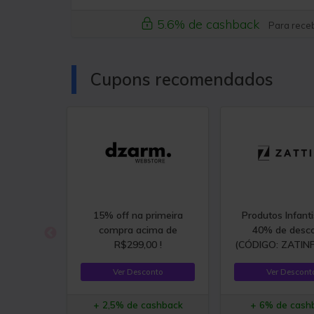
5.6% de cashback
Para receb
Cupons recomendados
15% off na primeira
Produtos Infant
compra acima de
40% de desc
R$299,00 !
(CÓDIGO: ZATINF
Ver Desconto
Ver Descont
+ 2,5% de cashback
+ 6% de cash