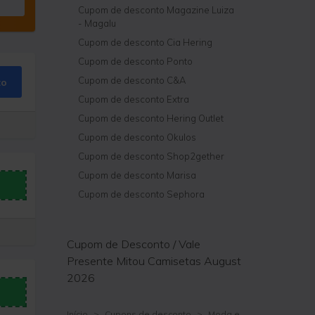
Cupom de desconto Magazine Luiza
- Magalu
Cupom de desconto Cia Hering
Cupom de desconto Ponto
Cupom de desconto C&A
to
Cupom de desconto Extra
Cupom de desconto Hering Outlet
Cupom de desconto Okulos
Cupom de desconto Shop2gether
Cupom de desconto Marisa
Cupom de desconto Sephora
Cupom de Desconto / Vale
Presente Mitou Camisetas August
2026
Início
>
Cupons de desconto
>
Moda e