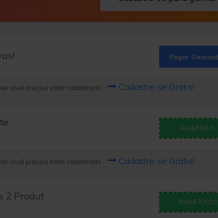
vas!
Pegar Descon
Cadastre-se Grátis!
er você precisa estar cadastrado
te
AWMITOU5
Cadastre-se Grátis!
er você precisa estar cadastrado
 2 Produt
AWMITOU10