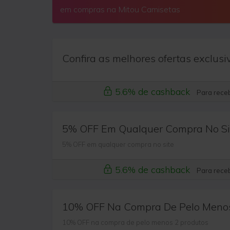
em compras na Mitou Camisetas
Confira as melhores ofertas exclusi
5.6% de cashback
Para receb
5% OFF Em Qualquer Compra No Si
5% OFF em qualquer compra no site
5.6% de cashback
Para receb
10% OFF Na Compra De Pelo Menos
10% OFF na compra de pelo menos 2 produtos