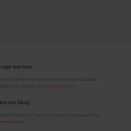
raga sua loja
ereça dinheiro de volta em sua loja com o Ganhe e
delize seus clientes.
Seja nosso parceiro
.
em um blog?
nhe dinheiro com seu site, blog ou rede social.
Seja
sso afiliado
.