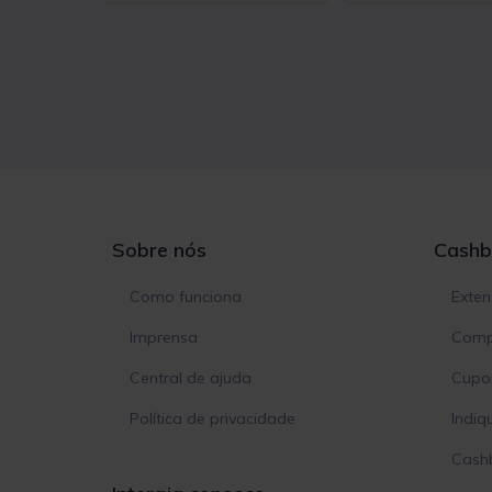
Sobre nós
Cashb
Como funciona
Exte
Imprensa
Comp
Central de ajuda
Cupon
Política de privacidade
Indiq
Cash