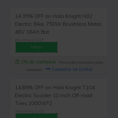
14.35% OFF on Halo Knight H02
Electric Bike, 750W Brushless Motor,
48V 16Ah Bat
Warehouse: EUDF
FGRJGQ
2% de cashback
Para receber você precisa estar
Cadastre-se Grátis!
cadastrado
14.89% OFF on Halo Knight T104
Electric Scooter 10 inch Off-road
Tires 1000W*2
Warehouse: EUDF