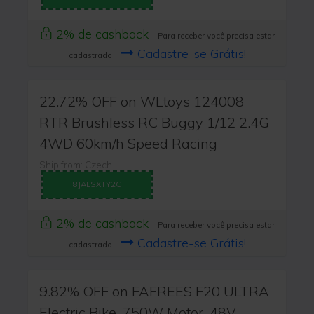
2% de cashback
Para receber você precisa estar
Cadastre-se Grátis!
cadastrado
22.72% OFF on WLtoys 124008
RTR Brushless RC Buggy 1/12 2.4G
4WD 60km/h Speed Racing
Ship from: Czech
8JALSXTY2C
2% de cashback
Para receber você precisa estar
Cadastre-se Grátis!
cadastrado
9.82% OFF on FAFREES F20 ULTRA
Electric Bike, 750W Motor, 48V