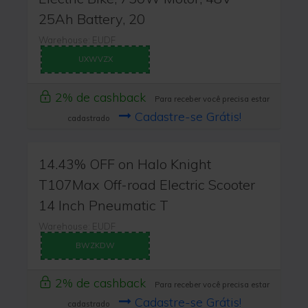
25Ah Battery, 20
Warehouse: EUDF
UXWVZX
2% de cashback
Para receber você precisa estar
Cadastre-se Grátis!
cadastrado
14.43% OFF on Halo Knight
T107Max Off-road Electric Scooter
14 Inch Pneumatic T
Warehouse: EUDF
BWZKDW
2% de cashback
Para receber você precisa estar
Cadastre-se Grátis!
cadastrado