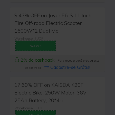
9.43% OFF on Joyor E6-S 11 Inch
Tire Off-road Electric Scooter
1600W*2 Dual Mo
Warehouse: EUDF
R231GK
2% de cashback
Para receber você precisa estar
Cadastre-se Grátis!
cadastrado
17.60% OFF on KAISDA K20F
Electric Bike, 250W Motor, 36V
25Ah Battery, 20*4-i
Warehouse: EUDF