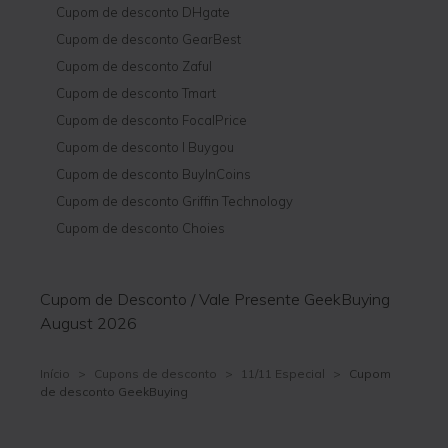
Cupom de desconto DHgate
Cupom de desconto GearBest
Cupom de desconto Zaful
Cupom de desconto Tmart
Cupom de desconto FocalPrice
Cupom de desconto I Buygou
Cupom de desconto BuyInCoins
Cupom de desconto Griffin Technology
Cupom de desconto Choies
Cupom de Desconto / Vale Presente GeekBuying
August 2026
Início
>
Cupons de desconto
>
11/11 Especial
>
Cupom
de desconto GeekBuying