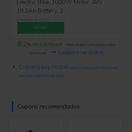
Electric Bike, 1000W Motor, 48V
19.2Ah Battery, 2
Warehouse: EUDF
GRFJGR
2% de cashback
Para receber você precisa estar
Cadastre-se Grátis!
cadastrado
Cupons expirados
(alguns ainda podem funcionar,
mas sem o dinheiro de volta)
Cupons recomendados