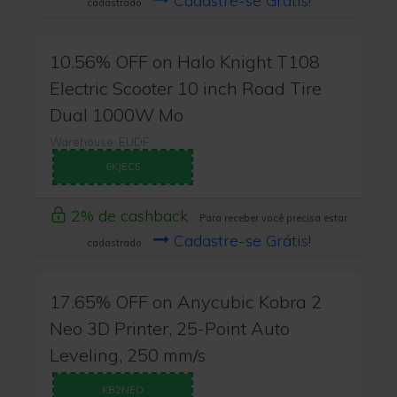
Cadastre-se Grátis!
cadastrado
10.56% OFF on Halo Knight T108
Electric Scooter 10 inch Road Tire
Dual 1000W Mo
Warehouse: EUDF
6KJEC5
2% de cashback
Para receber você precisa estar
Cadastre-se Grátis!
cadastrado
17.65% OFF on Anycubic Kobra 2
Neo 3D Printer, 25-Point Auto
Leveling, 250 mm/s
KB2NEO