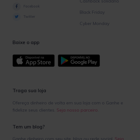
Cashback solidário
Facebook
Black Friday
Twitter
Cyber Monday
Baixe o app
Traga sua loja
Ofereça dinheiro de volta em sua loja com o Ganhe e
fidelize seus clientes.
Seja nosso parceiro
.
Tem um blog?
Ganhe dinheiro com seu site, blog ou rede social.
Seja