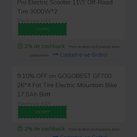
Pro Electric Scooter 11\'\' Off-Road
Tire 3000W*2
Warehouse: EUDF
FGQPRJ
2% de cashback
Para receber você precisa estar
Cadastre-se Grátis!
cadastrado
9.10% OFF on GOGOBEST GF700
26*4 Fat Tire Electric Mountain Bike
17.5Ah Batt
Warehouse: EUDF
WEXBPP
2% de cashback
Para receber você precisa estar