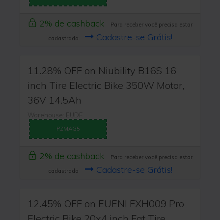
2% de cashback
Para receber você precisa estar
Cadastre-se Grátis!
cadastrado
11.28% OFF on Niubility B16S 16
inch Tire Electric Bike 350W Motor,
36V 14.5Ah
Warehouse: EUDF
PZMAG5
2% de cashback
Para receber você precisa estar
Cadastre-se Grátis!
cadastrado
12.45% OFF on EUENI FXH009 Pro
Electric Bike 20x4 inch Fat Tire