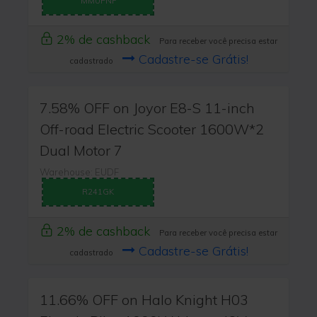
MMUPNF
2% de cashback
Para receber você precisa estar
Cadastre-se Grátis!
cadastrado
7.58% OFF on Joyor E8-S 11-inch
Off-road Electric Scooter 1600W*2
Dual Motor 7
Warehouse: EUDF
R241GK
2% de cashback
Para receber você precisa estar
Cadastre-se Grátis!
cadastrado
11.66% OFF on Halo Knight H03