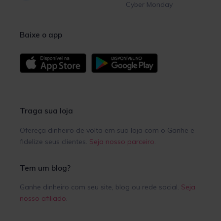
Cyber Monday
Baixe o app
Traga sua loja
Ofereça dinheiro de volta em sua loja com o Ganhe e
fidelize seus clientes.
Seja nosso parceiro
.
Tem um blog?
Ganhe dinheiro com seu site, blog ou rede social.
Seja
nosso afiliado
.