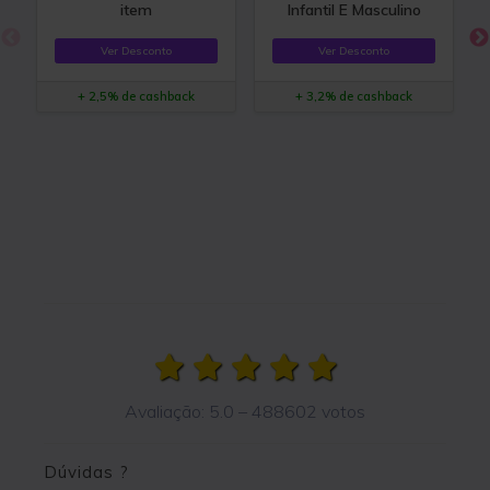
item
Infantil E Masculino
Ver Desconto
Ver Desconto
+ 2,5% de cashback
+ 3,2% de cashback
Avaliação:
5.0
–
488602
votos
Dúvidas ?