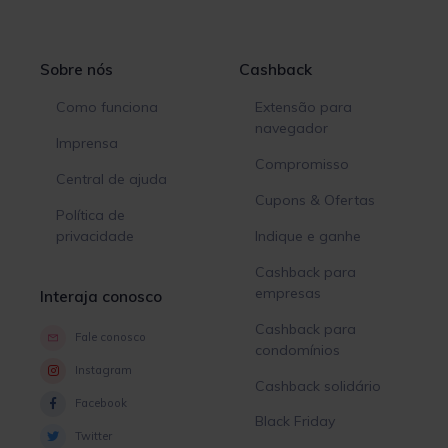
Sobre nós
Cashback
Como funciona
Extensão para
navegador
Imprensa
Compromisso
Central de ajuda
Cupons & Ofertas
Política de
privacidade
Indique e ganhe
Cashback para
empresas
Interaja conosco
Cashback para
Fale conosco
condomínios
Instagram
Cashback solidário
Facebook
Black Friday
Twitter