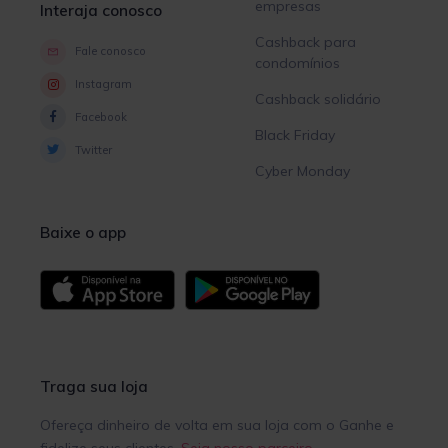
empresas
Interaja conosco
Cashback para
Fale conosco
condomínios
Instagram
Cashback solidário
Facebook
Black Friday
Twitter
Cyber Monday
Baixe o app
Traga sua loja
Ofereça dinheiro de volta em sua loja com o Ganhe e