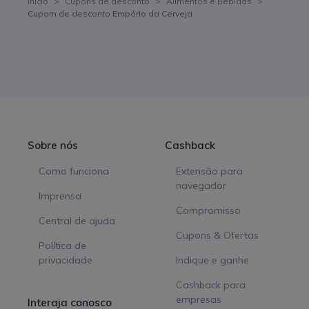
Início
>
Cupons de desconto
>
Alimentos e Bebidas
>
Cupom de desconto Empório da Cerveja
Sobre nós
Cashback
Como funciona
Extensão para
navegador
Imprensa
Compromisso
Central de ajuda
Cupons & Ofertas
Política de
privacidade
Indique e ganhe
Cashback para
empresas
Interaja conosco