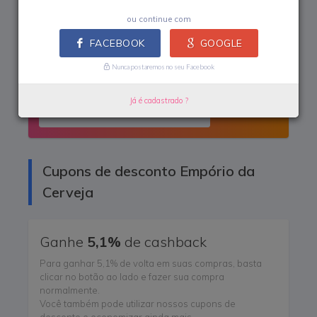
Renda extra com Empório da Cerveja
ou continue com
FACEBOOK
GOOGLE
Cashback sem comprar
Nunca postaremos no seu Facebook
Ganhe
5,1% de cashback
sem fazer compras
Já é cadastrado ?
Cadastre-se para ganhar
Cupons de desconto Empório da
Cerveja
Ganhe
5,1%
de cashback
Para ganhar 5,1% de volta em suas compras, basta
clicar no botão ao lado e fazer sua compra
normalmente.
Você também pode utilizar nossos cupons de
desconto e economizar ainda mais.