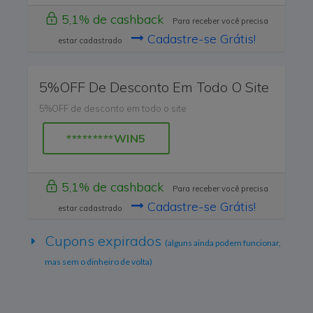
5,1% de cashback
Para receber você precisa
Cadastre-se Grátis!
estar cadastrado
5%OFF De Desconto Em Todo O Site
5%OFF de desconto em todo o site
*********WIN5
5,1% de cashback
Para receber você precisa
Cadastre-se Grátis!
estar cadastrado
Cupons expirados
(alguns ainda podem funcionar,
mas sem o dinheiro de volta)