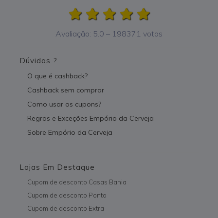
Avaliação:
5.0
–
198371
votos
Dúvidas ?
O que é cashback?
Cashback sem comprar
Como usar os cupons?
Regras e Exceções Empório da Cerveja
Sobre Empório da Cerveja
Lojas Em Destaque
Cupom de desconto Casas Bahia
Cupom de desconto Ponto
Cupom de desconto Extra