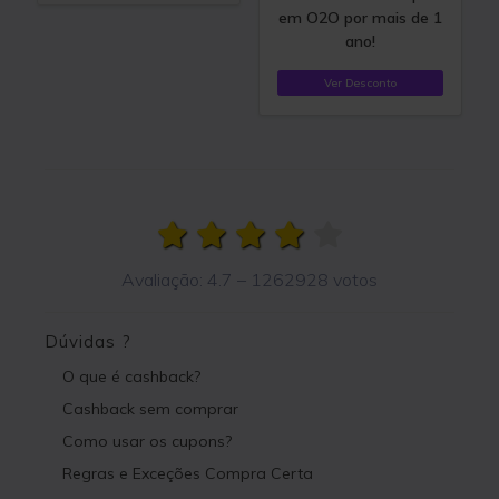
em O2O por mais de 1
ano!
Ver Desconto
Avaliação:
4.7
–
1262928
votos
Dúvidas ?
O que é cashback?
Cashback sem comprar
Como usar os cupons?
Regras e Exceções Compra Certa