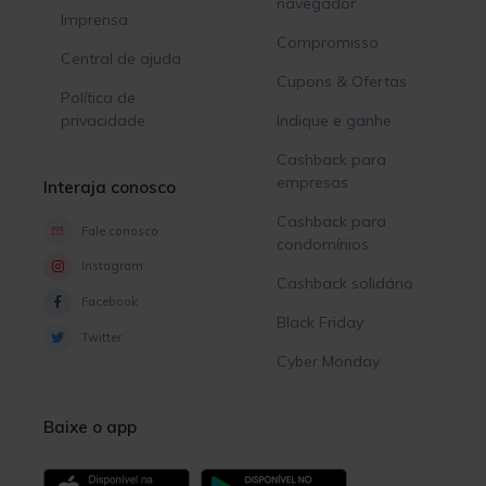
navegador
Imprensa
Compromisso
Central de ajuda
Cupons & Ofertas
Política de
privacidade
Indique e ganhe
Cashback para
empresas
Interaja conosco
Cashback para
Fale conosco
condomínios
Instagram
Cashback solidário
Facebook
Black Friday
Twitter
Cyber Monday
Baixe o app