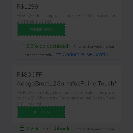
R$1299
R$50 OFF Nas compras acima de R$1299 em produtos
Brastemp e Consul
PRIMEIRA50CC
2,2% de cashback
Para receber você precisa
Cadastre-se Grátis!
estar cadastrado
R$80OFF
AdegaBrast12GarrafasPainelTouch*
R$80 OFF em Adega Brastemp 12 Garrafas com painel
touch + 5% Off à vista + Parcelamento até 6x s/j + Frete
Grátis Sudeste.
QUEIMA80
2,2% de cashback
Para receber você precisa