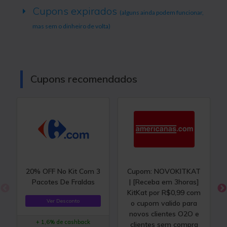
Cupons expirados
(alguns ainda podem funcionar,
mas sem o dinheiro de volta)
Cupons recomendados
20% OFF No Kit Com 3
Cupom: NOVOKITKAT
Pacotes De Fraldas
| [Receba em 3horas]
KitKat por R$0,99 com
Ver Desconto
o cupom valido para
novos clientes O2O e
+ 1,6% de cashback
clientes sem compra