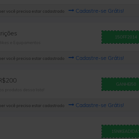
Cadastre-se Grátis!
er você precisa estar cadastrado
rições
15OFF2014
 Bikes e Equipamentos
Cadastre-se Grátis!
er você precisa estar cadastrado
R$200
GANHEI50
 produtos dessa lista!
Cadastre-se Grátis!
er você precisa estar cadastrado
15NIKEADIDA