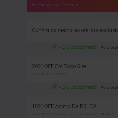
em compras na Centauro
Confira as melhores ofertas exclusi
4,2% de cashback
Para receb
20% OFF Em Todo Site
20% OFF em todo site.
4,2% de cashback
Para receb
10% OFF Acima De R$150
10% OFF acima de R$150 Exceções: Selo “NOVO”, Bi