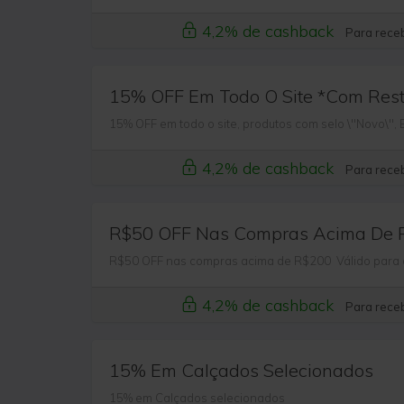
4,2% de cashback
Para receb
15% OFF Em Todo O Site *Com Rest
15% OFF em todo o site, produtos com selo \"Novo\",
4,2% de cashback
Para receb
R$50 OFF Nas Compras Acima De 
R$50 OFF nas compras acima de R$200 Válido para os
4,2% de cashback
Para receb
15% Em Calçados Selecionados
15% em Calçados selecionados