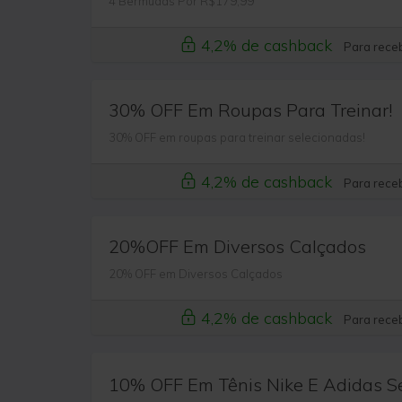
4 Bermudas Por R$179,99
4,2% de cashback
Para receb
30% OFF Em Roupas Para Treinar!
30% OFF em roupas para treinar selecionadas!
4,2% de cashback
Para receb
20%OFF Em Diversos Calçados
20% OFF em Diversos Calçados
4,2% de cashback
Para receb
10% OFF Em Tênis Nike E Adidas S