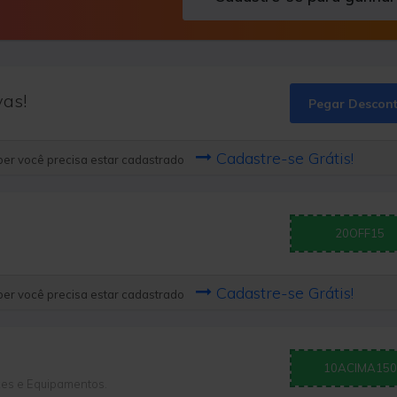
vas!
Pegar Descon
Cadastre-se Grátis!
er você precisa estar cadastrado
20OFF15
Cadastre-se Grátis!
er você precisa estar cadastrado
10ACIMA150
kes e Equipamentos.