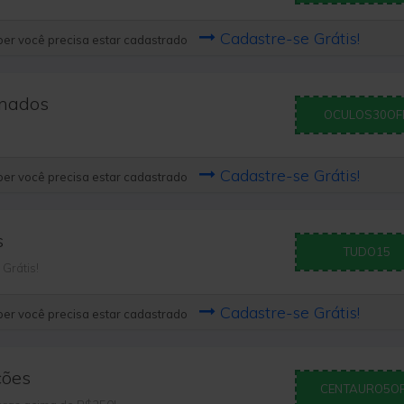
Cadastre-se Grátis!
er você precisa estar cadastrado
onados
OCULOS30OF
Cadastre-se Grátis!
er você precisa estar cadastrado
s
TUDO15
Grátis!
Cadastre-se Grátis!
er você precisa estar cadastrado
ções
CENTAURO5O