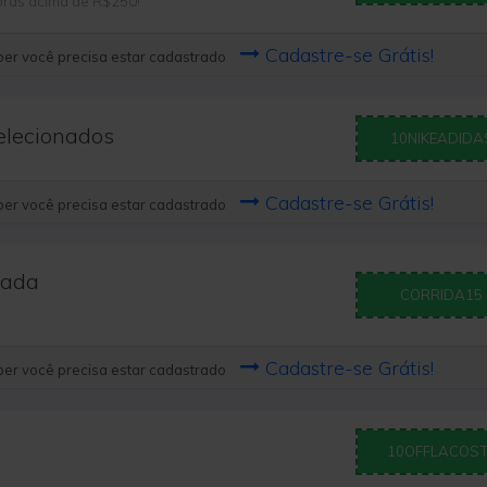
mpras acima de R$250!
Cadastre-se Grátis!
er você precisa estar cadastrado
elecionados
10NIKEADIDA
Cadastre-se Grátis!
er você precisa estar cadastrado
nada
CORRIDA15
Cadastre-se Grátis!
er você precisa estar cadastrado
10OFFLACOS