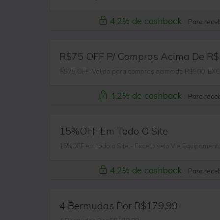
4,2% de cashback
Para receb
R$75 OFF P/ Compras Acima De R
R$75 OFF. Valido para compras acima de R$500. E
4,2% de cashback
Para receb
15%OFF Em Todo O Site
15%OFF em todo o Site - Exceto selo V e Equipament
4,2% de cashback
Para receb
4 Bermudas Por R$179,99