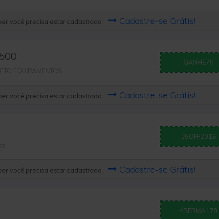
Cadastre-se Grátis!
er você precisa estar cadastrado
$500
GANHE75
XCETO EQUIPAMENTOS.
Cadastre-se Grátis!
er você precisa estar cadastrado
15OFF2016
os
Cadastre-se Grátis!
er você precisa estar cadastrado
4BERMA179