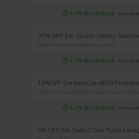
4,2% de cashback
Para receb
30% OFF Em Óculos Oakley Seleci
30% OFF em Óculos Oakley Selecionados
4,2% de cashback
Para receb
15%OFF Em Mais De 4600 Produto
15%OFF em mais de 4600 Produtos + Personalização 
4,2% de cashback
Para receb
5% OFF Em Todo O Site *Com Exce