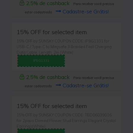
2,5% de cashback
Para receber você precisa
Cadastre-se Grátis!
estar cadastrado
15% OFF for selected item
15% OFF by SUNSKY COUPON CODE: IP8G1331 for
USB-C / Type-C to Magsafe 3 Braided Fast Charging
Data Cable, Length: 2m (White)
IP8G1331
2,5% de cashback
Para receber você precisa
Cadastre-se Grátis!
estar cadastrado
15% OFF for selected item
15% OFF by SUNSKY COUPON CODE: TBD06039016
for 2pairs Domed Flower Stud Earrings Elegant Crystal
Earrings(White)