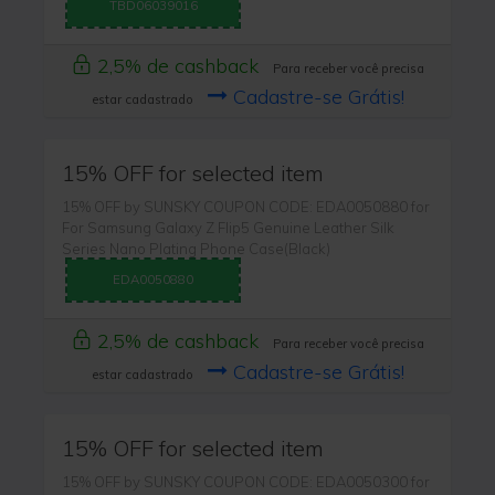
TBD06039016
2,5% de cashback
Para receber você precisa
Cadastre-se Grátis!
estar cadastrado
15% OFF for selected item
15% OFF by SUNSKY COUPON CODE: EDA0050880 for
For Samsung Galaxy Z Flip5 Genuine Leather Silk
Series Nano Plating Phone Case(Black)
EDA0050880
2,5% de cashback
Para receber você precisa
Cadastre-se Grátis!
estar cadastrado
15% OFF for selected item
15% OFF by SUNSKY COUPON CODE: EDA0050300 for