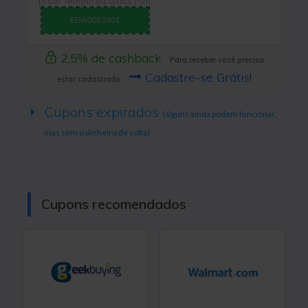
proof Tempered Glass Film
EDA0050301
2,5% de cashback
Para receber você precisa
Cadastre-se Grátis!
estar cadastrado
Cupons expirados
(alguns ainda podem funcionar,
mas sem o dinheiro de volta)
Cupons recomendados