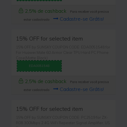
2,5% de cashback
Para receber você precisa
Cadastre-se Grátis!
estar cadastrado
15% OFF for selected item
15% OFF by SUNSKY COUPON CODE: EDA0051548 for
For Huawei Mate 60 Armor Clear TPU Hard PC Phone
Case(Matte Black)
EDA0051548
2,5% de cashback
Para receber você precisa
Cadastre-se Grátis!
estar cadastrado
15% OFF for selected item
15% OFF by SUNSKY COUPON CODE: PC2519 for ZX-
R08 300Mbps 2.4G WiFi Repeater Signal Amplifier, US