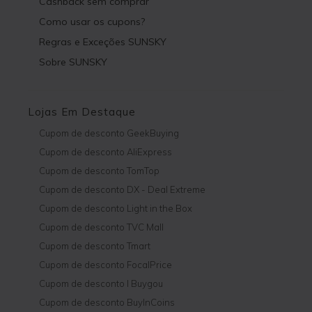
Cashback sem comprar
Como usar os cupons?
Regras e Exceções SUNSKY
Sobre SUNSKY
Lojas Em Destaque
Cupom de desconto GeekBuying
Cupom de desconto AliExpress
Cupom de desconto TomTop
Cupom de desconto DX - Deal Extreme
Cupom de desconto Light in the Box
Cupom de desconto TVC Mall
Cupom de desconto Tmart
Cupom de desconto FocalPrice
Cupom de desconto I Buygou
Cupom de desconto BuyInCoins