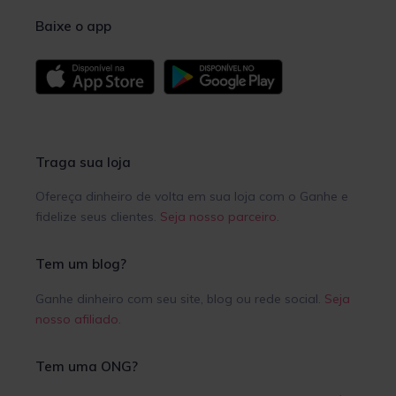
Baixe o app
Traga sua loja
Ofereça dinheiro de volta em sua loja com o Ganhe e
fidelize seus clientes.
Seja nosso parceiro
.
Tem um blog?
Ganhe dinheiro com seu site, blog ou rede social.
Seja
nosso afiliado
.
Tem uma ONG?