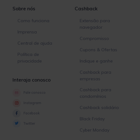
Sobre nós
Cashback
Como funciona
Extensão para
navegador
Imprensa
Compromisso
Central de ajuda
Cupons & Ofertas
Política de
privacidade
Indique e ganhe
Cashback para
empresas
Interaja conosco
Cashback para
Fale conosco
condomínios
Instagram
Cashback solidário
Facebook
Black Friday
Twitter
Cyber Monday