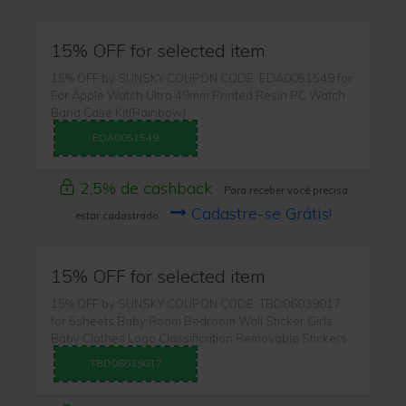
15% OFF for selected item
15% OFF by SUNSKY COUPON CODE: EDA0051549 for
For Apple Watch Ultra 49mm Printed Resin PC Watch
Band Case Kit(Rainbow)
EDA0051549
2,5% de cashback
Para receber você precisa
Cadastre-se Grátis!
estar cadastrado
15% OFF for selected item
15% OFF by SUNSKY COUPON CODE: TBD06039017
for 5sheets Baby Room Bedroom Wall Sticker Girls
Baby Clothes Logo Classification Removable Stickers
TBD06039017