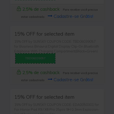
2,5% de cashback
Para receber você precisa
Cadastre-se Grátis!
estar cadastrado
15% OFF for selected item
15% OFF by SUNSKY COUPON CODE: TBD06039057
for Business Binaural Digital Display Clip-On Bluetooth
Earphone With Charging Compartment(Black+Green)
TBD06039057
2,5% de cashback
Para receber você precisa
Cadastre-se Grátis!
estar cadastrado
15% OFF for selected item
15% OFF by SUNSKY COUPON CODE: EDA0050301 for
For Honor Pad X9 / X8 Pro 25pcs 9H 0.3mm Explosion-