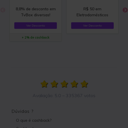
8,8% de desconto em
R$ 50 em
TvBox diversas!
Eletrodomésticos
Ver Desconto
Ver Desconto
+ 2% de cashback
Avaliação:
5.0
–
335367
votos
Dúvidas ?
O que é cashback?