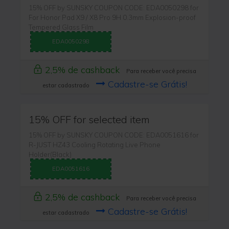
15% OFF by SUNSKY COUPON CODE: EDA0050298 for
For Honor Pad X9 / X8 Pro 9H 0.3mm Explosion-proof
Tempered Glass Film
EDA0050298
2,5% de cashback
Para receber você precisa
Cadastre-se Grátis!
estar cadastrado
15% OFF for selected item
15% OFF by SUNSKY COUPON CODE: EDA0051616 for
R-JUST HZ43 Cooling Rotating Live Phone
Holder(Black)
EDA0051616
2,5% de cashback
Para receber você precisa
Cadastre-se Grátis!
estar cadastrado