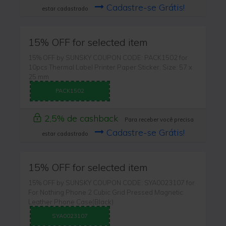
Cadastre-se Grátis!
estar cadastrado
15% OFF for selected item
15% OFF by SUNSKY COUPON CODE: PACK1502 for
10pcs Thermal Label Printer Paper Sticker, Size: 57 x
25 mm
PACK1502
2,5% de cashback
Para receber você precisa
Cadastre-se Grátis!
estar cadastrado
15% OFF for selected item
15% OFF by SUNSKY COUPON CODE: SYA0023107 for
For Nothing Phone 2 Cubic Grid Pressed Magnetic
Leather Phone Case(Black)
SYA0023107