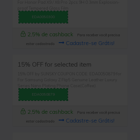
For Honor Pad X9 / X8 Pro 2pcs 9H 0.3mm Explosion-
proof Tempered Glass Film
EDA0050300
2,5% de cashback
Para receber você precisa
Cadastre-se Grátis!
estar cadastrado
15% OFF for selected item
15% OFF by SUNSKY COUPON CODE: EDA0050879 for
For Samsung Galaxy Z Flip5 Genuine Leather Luxury
Series Nano Plating Phone Case(Coffee)
EDA0050879
2,5% de cashback
Para receber você precisa
Cadastre-se Grátis!
estar cadastrado