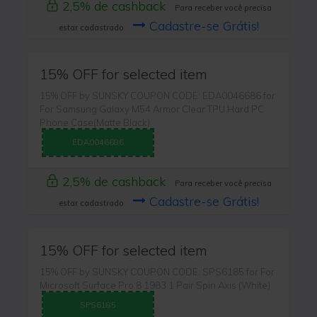
2,5% de cashback
Para receber você precisa
Cadastre-se Grátis!
estar cadastrado
15% OFF for selected item
15% OFF by SUNSKY COUPON CODE: EDA0046686 for
For Samsung Galaxy M54 Armor Clear TPU Hard PC
Phone Case(Matte Black)
EDA0046686
2,5% de cashback
Para receber você precisa
Cadastre-se Grátis!
estar cadastrado
15% OFF for selected item
15% OFF by SUNSKY COUPON CODE: SPS6185 for For
Microsoft Surface Pro 8 1983 1 Pair Spin Axis (White)
SPS6185