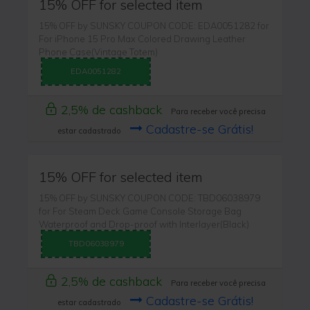
15% OFF for selected item
15% OFF by SUNSKY COUPON CODE: EDA0051282 for
For iPhone 15 Pro Max Colored Drawing Leather
Phone Case(Vintage Totem)
EDA0051282
2,5% de cashback
Para receber você precisa
Cadastre-se Grátis!
estar cadastrado
15% OFF for selected item
15% OFF by SUNSKY COUPON CODE: TBD06038979
for For Steam Deck Game Console Storage Bag
Waterproof and Drop-proof with Interlayer(Black)
TBD06038979
2,5% de cashback
Para receber você precisa
Cadastre-se Grátis!
estar cadastrado