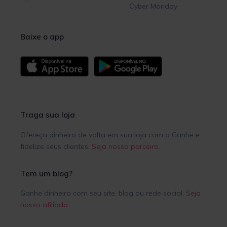
Cyber Monday
Baixe o app
Traga sua loja
Ofereça dinheiro de volta em sua loja com o Ganhe e
fidelize seus clientes.
Seja nosso parceiro
.
Tem um blog?
Ganhe dinheiro com seu site, blog ou rede social.
Seja
nosso afiliado
.