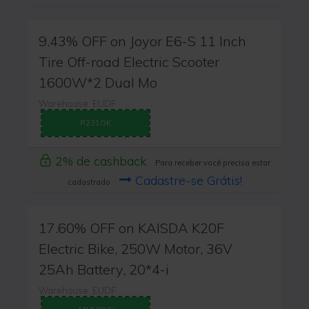
9.43% OFF on Joyor E6-S 11 Inch
Tire Off-road Electric Scooter
1600W*2 Dual Mo
Warehouse: EUDF
R231GK
2% de cashback
Para receber você precisa estar
Cadastre-se Grátis!
cadastrado
17.60% OFF on KAISDA K20F
Electric Bike, 250W Motor, 36V
25Ah Battery, 20*4-i
Warehouse: EUDF