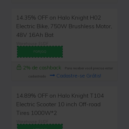
14.35% OFF on Halo Knight H02
Electric Bike, 750W Brushless Motor,
48V 16Ah Bat
Warehouse: EUDF
FGRJGQ
2% de cashback
Para receber você precisa estar
Cadastre-se Grátis!
cadastrado
14.89% OFF on Halo Knight T104
Electric Scooter 10 inch Off-road
Tires 1000W*2
Warehouse: EUDF