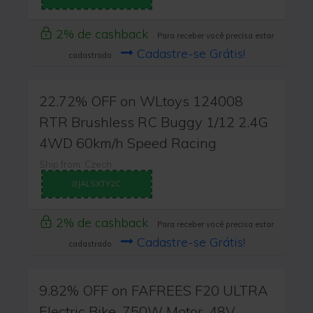
2% de cashback
Para receber você precisa estar
Cadastre-se Grátis!
cadastrado
22.72% OFF on WLtoys 124008
RTR Brushless RC Buggy 1/12 2.4G
4WD 60km/h Speed Racing
Ship from: Czech
8JALSXTY2C
2% de cashback
Para receber você precisa estar
Cadastre-se Grátis!
cadastrado
9.82% OFF on FAFREES F20 ULTRA
Electric Bike, 750W Motor, 48V