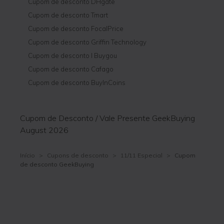
Cupom de desconto DHgate
Cupom de desconto Tmart
Cupom de desconto FocalPrice
Cupom de desconto Griffin Technology
Cupom de desconto I Buygou
Cupom de desconto Cafago
Cupom de desconto BuyInCoins
Cupom de Desconto / Vale Presente GeekBuying
August 2026
Início
>
Cupons de desconto
>
11/11 Especial
>
Cupom
de desconto GeekBuying