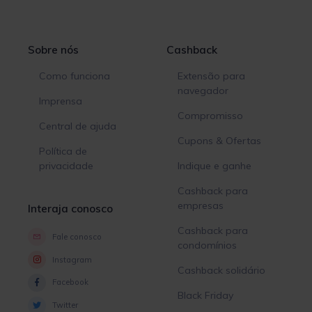
Sobre nós
Cashback
Como funciona
Extensão para
navegador
Imprensa
Compromisso
Central de ajuda
Cupons & Ofertas
Política de
privacidade
Indique e ganhe
Cashback para
empresas
Interaja conosco
Cashback para
Fale conosco
condomínios
Instagram
Cashback solidário
Facebook
Black Friday
Twitter