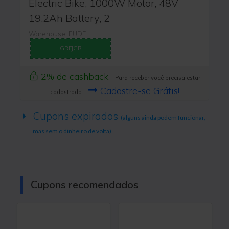
Electric Bike, 1000W Motor, 48V
19.2Ah Battery, 2
Warehouse: EUDF
GRFJGR
2% de cashback
Para receber você precisa estar
Cadastre-se Grátis!
cadastrado
Cupons expirados
(alguns ainda podem funcionar,
mas sem o dinheiro de volta)
Cupons recomendados