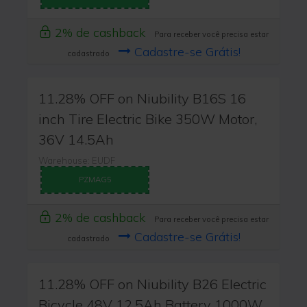
2% de cashback
Para receber você precisa estar
Cadastre-se Grátis!
cadastrado
11.28% OFF on Niubility B16S 16
inch Tire Electric Bike 350W Motor,
36V 14.5Ah
Warehouse: EUDF
PZMAG5
2% de cashback
Para receber você precisa estar
Cadastre-se Grátis!
cadastrado
11.28% OFF on Niubility B26 Electric
Bicycle 48V 12.5Ah Battery 1000W