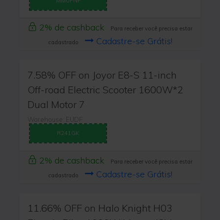
MMUPNF
2% de cashback
Para receber você precisa estar
Cadastre-se Grátis!
cadastrado
7.58% OFF on Joyor E8-S 11-inch
Off-road Electric Scooter 1600W*2
Dual Motor 7
Warehouse: EUDF
R241GK
2% de cashback
Para receber você precisa estar
Cadastre-se Grátis!
cadastrado
11.66% OFF on Halo Knight H03