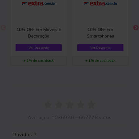
10% OFF Em Móveis E
10% OFF Em
Decoração
Smartphones
Ver Desconto
Ver Desconto
+ 1% de cashback
+ 1% de cashback
Avaliação:
103692.0
–
667778
votos
Dúvidas ?