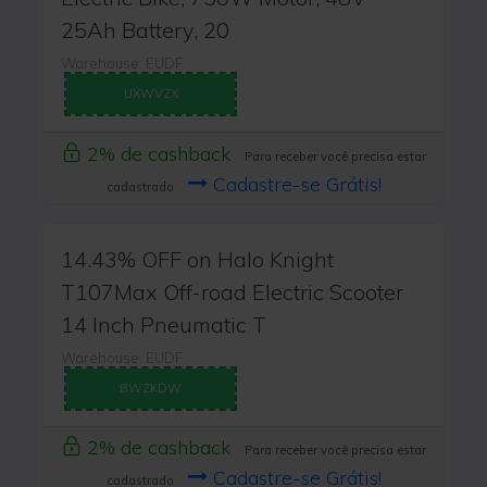
25Ah Battery, 20
Warehouse: EUDF
UXWVZX
2% de cashback
Para receber você precisa estar
Cadastre-se Grátis!
cadastrado
14.43% OFF on Halo Knight
T107Max Off-road Electric Scooter
14 Inch Pneumatic T
Warehouse: EUDF
BWZKDW
2% de cashback
Para receber você precisa estar
Cadastre-se Grátis!
cadastrado