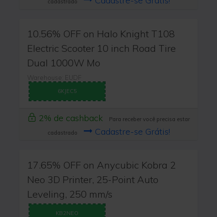
Cadastre-se Grátis!
cadastrado
10.56% OFF on Halo Knight T108
Electric Scooter 10 inch Road Tire
Dual 1000W Mo
Warehouse: EUDF
6KJEC5
2% de cashback
Para receber você precisa estar
Cadastre-se Grátis!
cadastrado
17.65% OFF on Anycubic Kobra 2
Neo 3D Printer, 25-Point Auto
Leveling, 250 mm/s
KB2NEO