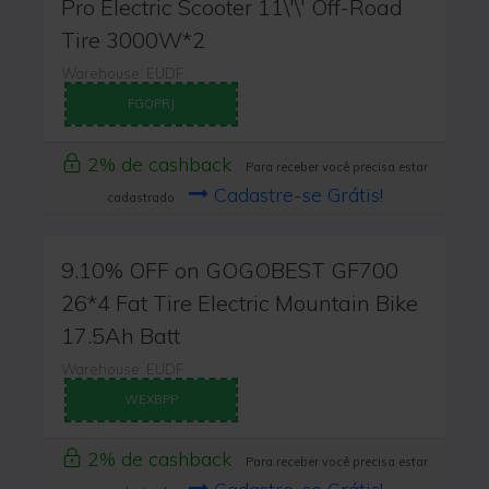
Pro Electric Scooter 11\'\' Off-Road
Tire 3000W*2
Warehouse: EUDF
FGQPRJ
2% de cashback
Para receber você precisa estar
Cadastre-se Grátis!
cadastrado
9.10% OFF on GOGOBEST GF700
26*4 Fat Tire Electric Mountain Bike
17.5Ah Batt
Warehouse: EUDF
WEXBPP
2% de cashback
Para receber você precisa estar