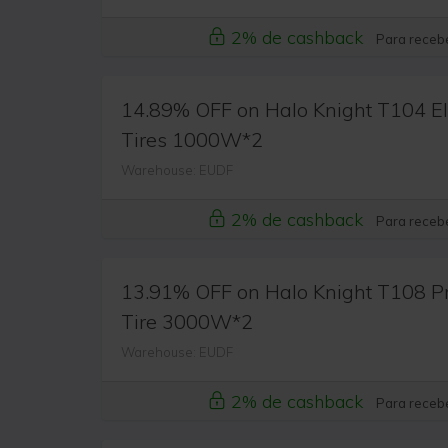
2% de cashback
Para recebe
14.89% OFF on Halo Knight T104 Ele
Tires 1000W*2
Warehouse: EUDF
2% de cashback
Para recebe
13.91% OFF on Halo Knight T108 Pro 
Tire 3000W*2
Warehouse: EUDF
2% de cashback
Para recebe