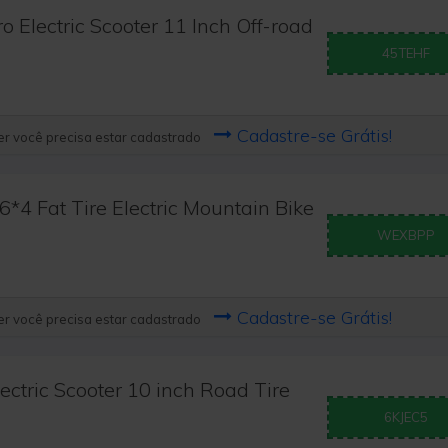
 Electric Scooter 11 Inch Off-road
45TEHF
Cadastre-se Grátis!
r você precisa estar cadastrado
 Fat Tire Electric Mountain Bike
WEXBPP
Cadastre-se Grátis!
r você precisa estar cadastrado
ctric Scooter 10 inch Road Tire
6KJEC5