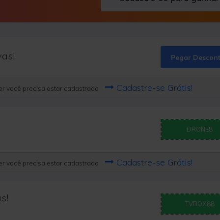
vas!
Pegar Descon
Cadastre-se Grátis!
r você precisa estar cadastrado
DRONE8
Cadastre-se Grátis!
r você precisa estar cadastrado
s!
TVBOX88