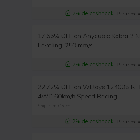
2% de cashback
Para recebe
17.65% OFF on Anycubic Kobra 2 Ne
Leveling, 250 mm/s
2% de cashback
Para recebe
22.72% OFF on WLtoys 124008 RTR
4WD 60km/h Speed Racing
Ship from: Czech
2% de cashback
Para recebe