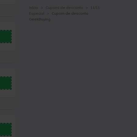
Início
>
Cupons de desconto
>
11/11
Especial
>
Cupom de desconto
GeekBuying