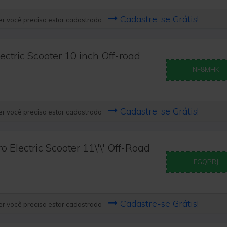
Cadastre-se Grátis!
r você precisa estar cadastrado
ctric Scooter 10 inch Off-road
NF8MHK
Cadastre-se Grátis!
r você precisa estar cadastrado
Electric Scooter 11\'\' Off-Road
FGQPRJ
Cadastre-se Grátis!
r você precisa estar cadastrado