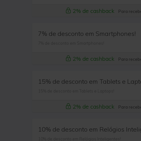
2% de cashback
Para recebe
7% de desconto em Smartphones!
7% de desconto em Smartphones!
2% de cashback
Para recebe
15% de desconto em Tablets e Lapt
15% de desconto em Tablets e Laptops!
2% de cashback
Para recebe
10% de desconto em Relógios Inteli
10% de desconto em Relógios Inteligentes!