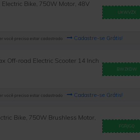
lectric Bike, 750W Motor, 48V
UXWVZX
Cadastre-se Grátis!
r você precisa estar cadastrado
Off-road Electric Scooter 14 Inch
BWZKDW
Cadastre-se Grátis!
r você precisa estar cadastrado
tric Bike, 750W Brushless Motor,
FGRJGQ