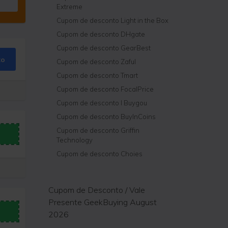
Extreme
Cupom de desconto Light in the Box
Cupom de desconto DHgate
Cupom de desconto GearBest
to
Cupom de desconto Zaful
Cupom de desconto Tmart
Cupom de desconto FocalPrice
Cupom de desconto I Buygou
Cupom de desconto BuyInCoins
Cupom de desconto Griffin
Technology
Cupom de desconto Choies
Cupom de Desconto / Vale
Presente GeekBuying August
2026