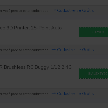
Cadastre-se Grátis!
r você precisa estar cadastrado
o 3D Printer, 25-Point Auto
KB2NEO
Cadastre-se Grátis!
r você precisa estar cadastrado
 Brushless RC Buggy 1/12 2.4G
8JALSXTY2C
Cadastre-se Grátis!
r você precisa estar cadastrado