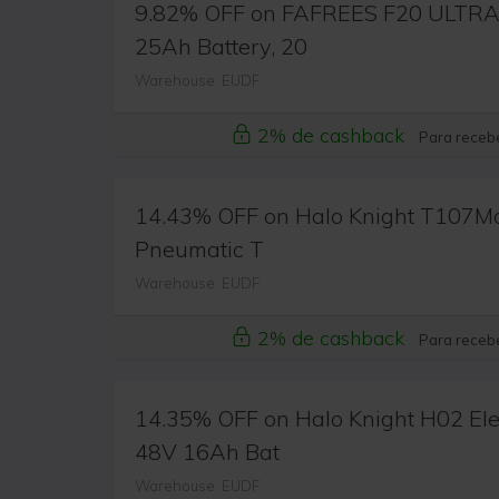
9.82% OFF on FAFREES F20 ULTRA E
25Ah Battery, 20
Warehouse: EUDF
2% de cashback
Para recebe
14.43% OFF on Halo Knight T107Max 
Pneumatic T
Warehouse: EUDF
2% de cashback
Para recebe
14.35% OFF on Halo Knight H02 Elec
48V 16Ah Bat
Warehouse: EUDF