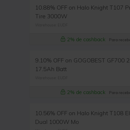
10.88% OFF on Halo Knight T107 Pro
Tire 3000W
Warehouse: EUDF
2% de cashback
Para recebe
9.10% OFF on GOGOBEST GF700 26*4
17.5Ah Batt
Warehouse: EUDF
2% de cashback
Para recebe
10.56% OFF on Halo Knight T108 Ele
Dual 1000W Mo