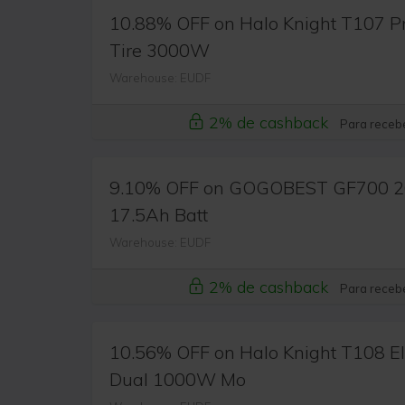
10.88% OFF on Halo Knight T107 Pro
Tire 3000W
Warehouse: EUDF
2% de cashback
Para recebe
9.10% OFF on GOGOBEST GF700 26*4
17.5Ah Batt
Warehouse: EUDF
2% de cashback
Para recebe
10.56% OFF on Halo Knight T108 Ele
Dual 1000W Mo