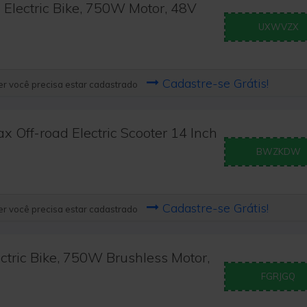
lectric Bike, 750W Motor, 48V
UXWVZX
Cadastre-se Grátis!
r você precisa estar cadastrado
Off-road Electric Scooter 14 Inch
BWZKDW
Cadastre-se Grátis!
r você precisa estar cadastrado
tric Bike, 750W Brushless Motor,
FGRJGQ