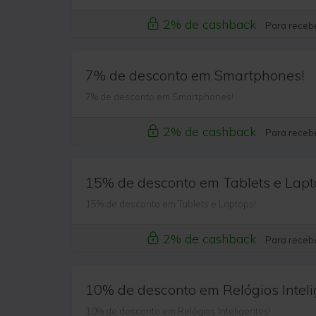
2% de cashback
Para recebe
7% de desconto em Smartphones!
7% de desconto em Smartphones!
2% de cashback
Para recebe
15% de desconto em Tablets e Lapt
15% de desconto em Tablets e Laptops!
2% de cashback
Para recebe
10% de desconto em Relógios Inteli
10% de desconto em Relógios Inteligentes!