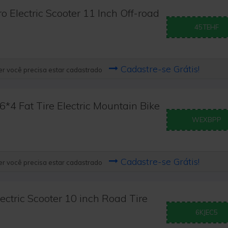
 Electric Scooter 11 Inch Off-road
45TEHF
Cadastre-se Grátis!
r você precisa estar cadastrado
 Fat Tire Electric Mountain Bike
WEXBPP
Cadastre-se Grátis!
r você precisa estar cadastrado
ctric Scooter 10 inch Road Tire
6KJEC5