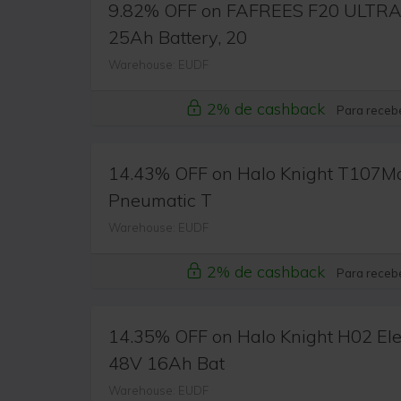
9.82% OFF on FAFREES F20 ULTRA E
25Ah Battery, 20
Warehouse: EUDF
2% de cashback
Para recebe
14.43% OFF on Halo Knight T107Max 
Pneumatic T
Warehouse: EUDF
2% de cashback
Para recebe
14.35% OFF on Halo Knight H02 Elec
48V 16Ah Bat
Warehouse: EUDF