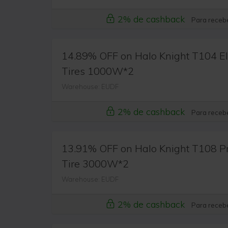
2% de cashback
Para recebe
14.89% OFF on Halo Knight T104 Ele
Tires 1000W*2
Warehouse: EUDF
2% de cashback
Para recebe
13.91% OFF on Halo Knight T108 Pro 
Tire 3000W*2
Warehouse: EUDF
2% de cashback
Para recebe