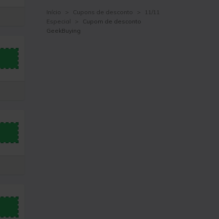
Início
>
Cupons de desconto
>
11/11
Especial
>
Cupom de desconto
GeekBuying