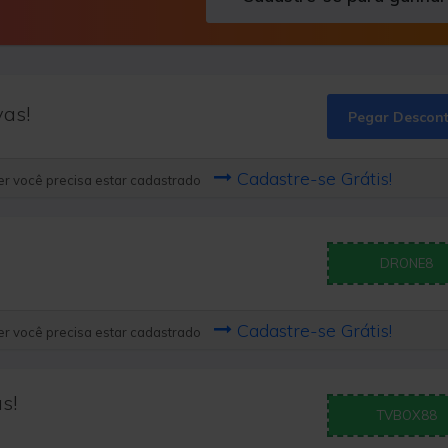
vas!
Pegar Descon
Cadastre-se Grátis!
r você precisa estar cadastrado
DRONE8
Cadastre-se Grátis!
r você precisa estar cadastrado
s!
TVBOX88