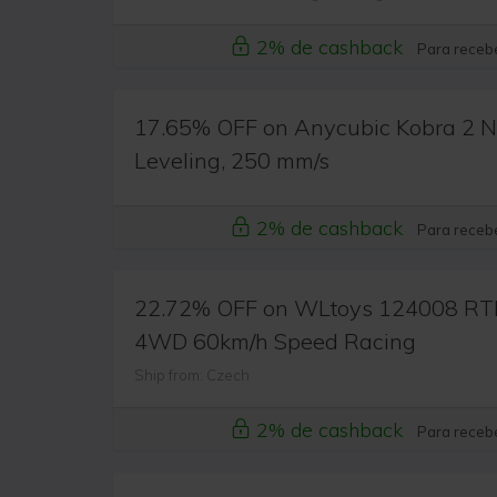
2% de cashback
Para recebe
17.65% OFF on Anycubic Kobra 2 Ne
Leveling, 250 mm/s
2% de cashback
Para recebe
22.72% OFF on WLtoys 124008 RTR
4WD 60km/h Speed Racing
Ship from: Czech
2% de cashback
Para recebe