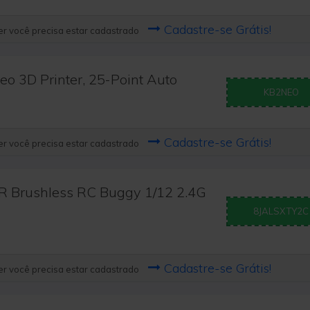
Cadastre-se Grátis!
r você precisa estar cadastrado
o 3D Printer, 25-Point Auto
KB2NEO
Cadastre-se Grátis!
r você precisa estar cadastrado
 Brushless RC Buggy 1/12 2.4G
8JALSXTY2C
Cadastre-se Grátis!
r você precisa estar cadastrado