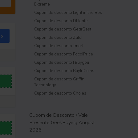
Extreme
Cupom de desconto Light in the Box
Cupom de desconto DHgate
Cupom de desconto GearBest
to
Cupom de desconto Zaful
Cupom de desconto Tmart
Cupom de desconto FocalPrice
Cupom de desconto I Buygou
Cupom de desconto BuyInCoins
Cupom de desconto Griffin
Technology
Cupom de desconto Choies
Cupom de Desconto / Vale
Presente GeekBuying August
2026