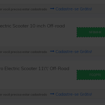
Cadastre-se Grátis!
r você precisa estar cadastrado
ctric Scooter 10 inch Off-road
NF8MHK
Cadastre-se Grátis!
r você precisa estar cadastrado
Electric Scooter 11\'\' Off-Road
FGQPRJ
Cadastre-se Grátis!
r você precisa estar cadastrado