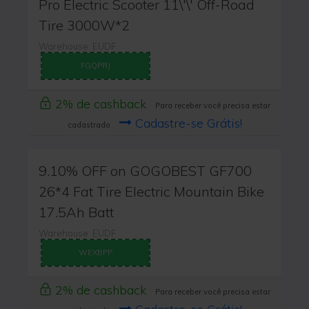
Pro Electric Scooter 11\'\' Off-Road
Tire 3000W*2
Warehouse: EUDF
FGQPRJ
2% de cashback
Para receber você precisa estar
Cadastre-se Grátis!
cadastrado
9.10% OFF on GOGOBEST GF700
26*4 Fat Tire Electric Mountain Bike
17.5Ah Batt
Warehouse: EUDF
WEXBPP
2% de cashback
Para receber você precisa estar