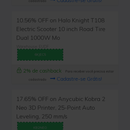
Cadastre-se Grátis!
cadastrado
10.56% OFF on Halo Knight T108
Electric Scooter 10 inch Road Tire
Dual 1000W Mo
Warehouse: EUDF
6KJEC5
2% de cashback
Para receber você precisa estar
Cadastre-se Grátis!
cadastrado
17.65% OFF on Anycubic Kobra 2
Neo 3D Printer, 25-Point Auto
Leveling, 250 mm/s
KB2NEO