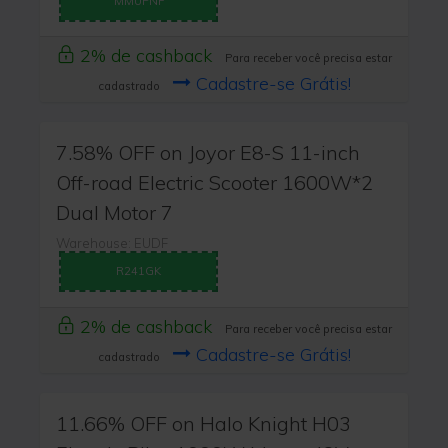
MMUPNF
2% de cashback
Para receber você precisa estar
Cadastre-se Grátis!
cadastrado
7.58% OFF on Joyor E8-S 11-inch
Off-road Electric Scooter 1600W*2
Dual Motor 7
Warehouse: EUDF
R241GK
2% de cashback
Para receber você precisa estar
Cadastre-se Grátis!
cadastrado
11.66% OFF on Halo Knight H03