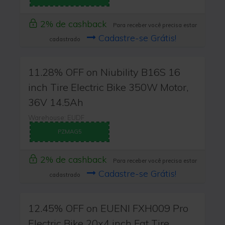
2% de cashback
Para receber você precisa estar
Cadastre-se Grátis!
cadastrado
11.28% OFF on Niubility B16S 16
inch Tire Electric Bike 350W Motor,
36V 14.5Ah
Warehouse: EUDF
PZMAG5
2% de cashback
Para receber você precisa estar
Cadastre-se Grátis!
cadastrado
12.45% OFF on EUENI FXH009 Pro
Electric Bike 20x4 inch Fat Tire