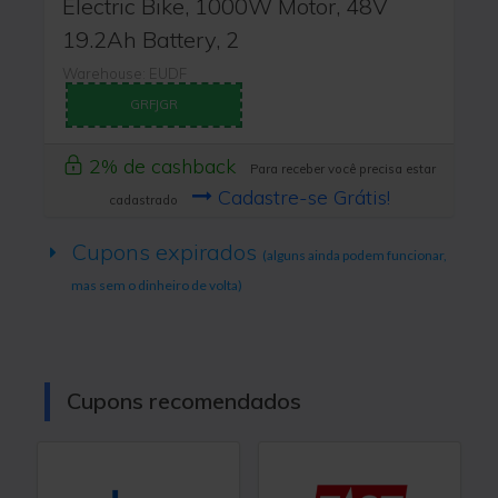
Electric Bike, 1000W Motor, 48V
19.2Ah Battery, 2
Warehouse: EUDF
GRFJGR
2% de cashback
Para receber você precisa estar
Cadastre-se Grátis!
cadastrado
Cupons expirados
(alguns ainda podem funcionar,
mas sem o dinheiro de volta)
Cupons recomendados