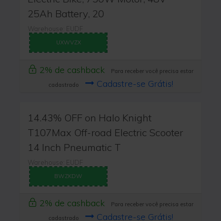
25Ah Battery, 20
Warehouse: EUDF
UXWVZX
2% de cashback
Para receber você precisa estar
Cadastre-se Grátis!
cadastrado
14.43% OFF on Halo Knight
T107Max Off-road Electric Scooter
14 Inch Pneumatic T
Warehouse: EUDF
BWZKDW
2% de cashback
Para receber você precisa estar
Cadastre-se Grátis!
cadastrado