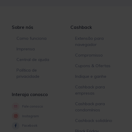
Sobre nós
Cashback
Como funciona
Extensão para
navegador
Imprensa
Compromisso
Central de ajuda
Cupons & Ofertas
Política de
privacidade
Indique e ganhe
Cashback para
empresas
Interaja conosco
Cashback para
Fale conosco
condomínios
Instagram
Cashback solidário
Facebook
Black Friday