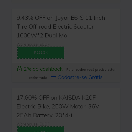
9.43% OFF on Joyor E6-S 11 Inch
Tire Off-road Electric Scooter
1600W*2 Dual Mo
Warehouse: EUDF
R231GK
2% de cashback
Para receber você precisa estar
Cadastre-se Grátis!
cadastrado
17.60% OFF on KAISDA K20F
Electric Bike, 250W Motor, 36V
25Ah Battery, 20*4-i
Warehouse: EUDF