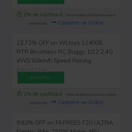
2% de cashback
Para receber você precisa estar
Cadastre-se Grátis!
cadastrado
22.72% OFF on WLtoys 124008
RTR Brushless RC Buggy 1/12 2.4G
4WD 60km/h Speed Racing
Ship from: Czech
8JALSXTY2C
2% de cashback
Para receber você precisa estar
Cadastre-se Grátis!
cadastrado
9.82% OFF on FAFREES F20 ULTRA
Electric Bike, 750W Motor, 48V