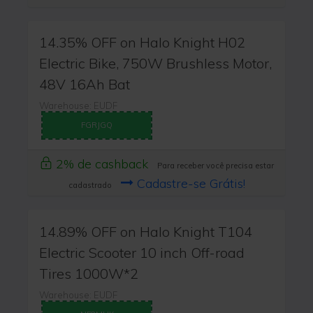
14.35% OFF on Halo Knight H02
Electric Bike, 750W Brushless Motor,
48V 16Ah Bat
Warehouse: EUDF
FGRJGQ
2% de cashback
Para receber você precisa estar
Cadastre-se Grátis!
cadastrado
14.89% OFF on Halo Knight T104
Electric Scooter 10 inch Off-road
Tires 1000W*2
Warehouse: EUDF