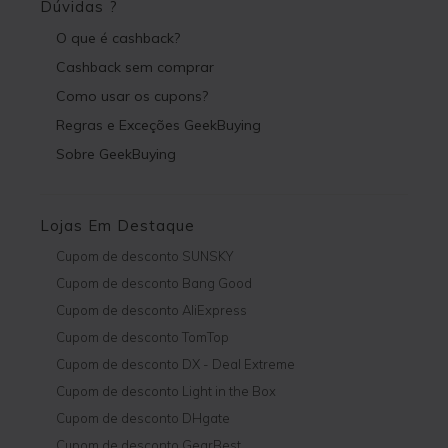
Dúvidas ?
O que é cashback?
Cashback sem comprar
Como usar os cupons?
Regras e Exceções GeekBuying
Sobre GeekBuying
Lojas Em Destaque
Cupom de desconto SUNSKY
Cupom de desconto Bang Good
Cupom de desconto AliExpress
Cupom de desconto TomTop
Cupom de desconto DX - Deal Extreme
Cupom de desconto Light in the Box
Cupom de desconto DHgate
Cupom de desconto GearBest