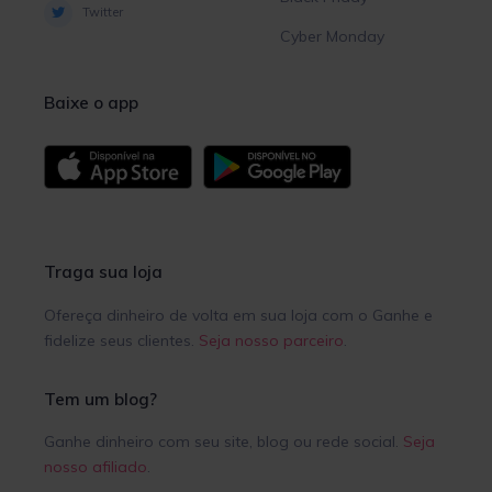
Twitter
Cyber Monday
Baixe o app
Traga sua loja
Ofereça dinheiro de volta em sua loja com o Ganhe e
fidelize seus clientes.
Seja nosso parceiro
.
Tem um blog?
Ganhe dinheiro com seu site, blog ou rede social.
Seja
nosso afiliado
.