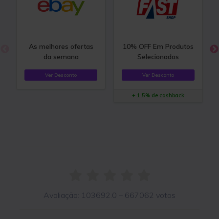
As melhores ofertas
10% OFF Em Produtos
da semana
Selecionados
Ver Desconto
Ver Desconto
+ 1,5% de cashback
Avaliação:
103692.0
–
667062
votos