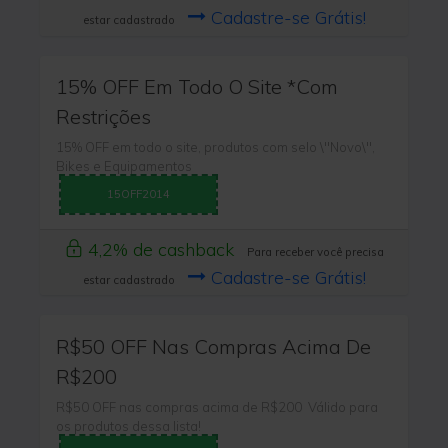
Cadastre-se Grátis!
estar cadastrado
15% OFF Em Todo O Site *Com
Restrições
15% OFF em todo o site, produtos com selo \"Novo\",
Bikes e Equipamentos
15OFF2014
4,2% de cashback
Para receber você precisa
Cadastre-se Grátis!
estar cadastrado
R$50 OFF Nas Compras Acima De
R$200
R$50 OFF nas compras acima de R$200 Válido para
os produtos dessa lista!