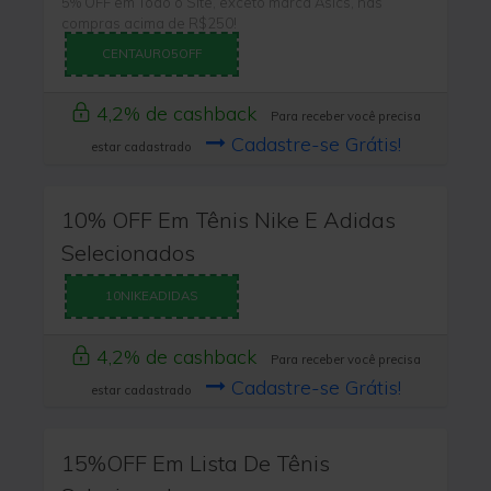
5% OFF em Todo o Site, exceto marca Asics, nas
compras acima de R$250!
CENTAURO5OFF
4,2% de cashback
Para receber você precisa
Cadastre-se Grátis!
estar cadastrado
10% OFF Em Tênis Nike E Adidas
Selecionados
10NIKEADIDAS
4,2% de cashback
Para receber você precisa
Cadastre-se Grátis!
estar cadastrado
15%OFF Em Lista De Tênis