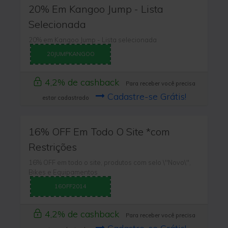
20% Em Kangoo Jump - Lista
Selecionada
20% em Kangoo Jump - Lista selecionada
20JUMPKANGOO
4,2% de cashback
Para receber você precisa
Cadastre-se Grátis!
estar cadastrado
16% OFF Em Todo O Site *com
Restrições
16% OFF em todo o site, produtos com selo \"Novo\",
Bikes e Equipamentos
16OFF2014
4,2% de cashback
Para receber você precisa