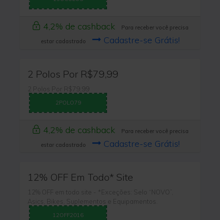
4,2% de cashback
Para receber você precisa
Cadastre-se Grátis!
estar cadastrado
2 Polos Por R$79,99
2 Polos Por R$79,99
2POLO79
4,2% de cashback
Para receber você precisa
Cadastre-se Grátis!
estar cadastrado
12% OFF Em Todo* Site
12% OFF em todo site - *Exceções: Selo “NOVO”,
Asics, Bikes, Suplementos e Equipamentos.
12OFF2016