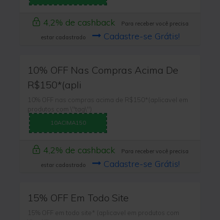
4,2% de cashback
Para receber você precisa
Cadastre-se Grátis!
estar cadastrado
10% OFF Nas Compras Acima De
R$150*(apli
10% OFF nas compras acima de R$150*(aplicavel em
produtos com \"tag\")
10ACIMA150
4,2% de cashback
Para receber você precisa
Cadastre-se Grátis!
estar cadastrado
15% OFF Em Todo Site
15% OFF em todo site* (aplicavel em produtos com