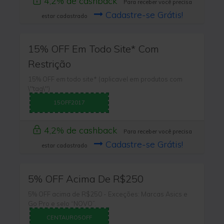
4,2% de cashback
Para receber você precisa
Cadastre-se Grátis!
estar cadastrado
15% OFF Em Todo Site* Com
Restrição
15% OFF em todo site* (aplicavel em produtos com
\"tag\")
15OFF2017
4,2% de cashback
Para receber você precisa
Cadastre-se Grátis!
estar cadastrado
5% OFF Acima De R$250
5% OFF acima de R$250 - Exceções: Marcas Asics e
Go Pro e selo “NOVO”.
CENTAURO5OFF