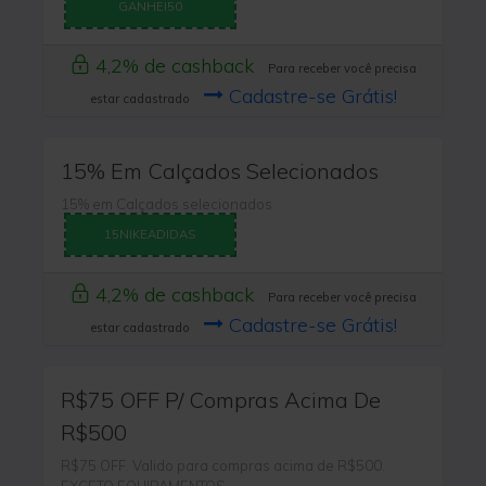
GANHEI50
4,2% de cashback
Para receber você precisa
Cadastre-se Grátis!
estar cadastrado
15% Em Calçados Selecionados
15% em Calçados selecionados
15NIKEADIDAS
4,2% de cashback
Para receber você precisa
Cadastre-se Grátis!
estar cadastrado
R$75 OFF P/ Compras Acima De
R$500
R$75 OFF. Valido para compras acima de R$500.
EXCETO EQUIPAMENTOS.