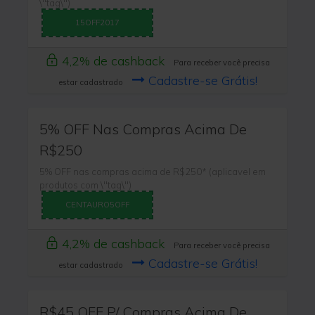
\"tag\")
15OFF2017
4,2% de cashback
Para receber você precisa
Cadastre-se Grátis!
estar cadastrado
5% OFF Nas Compras Acima De
R$250
5% OFF nas compras acima de R$250* (aplicavel em
produtos com \"tag\")
CENTAURO5OFF
4,2% de cashback
Para receber você precisa
Cadastre-se Grátis!
estar cadastrado
R$45 OFF P/ Compras Acima De