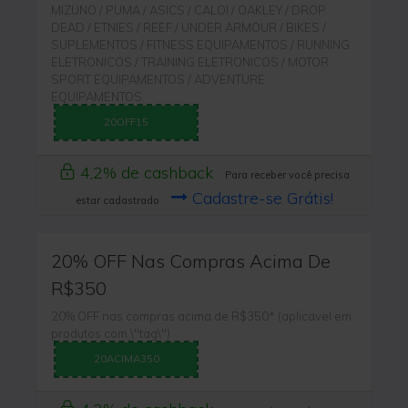
MIZUNO / PUMA / ASICS / CALOI / OAKLEY / DROP
DEAD / ETNIES / REEF / UNDER ARMOUR / BIKES /
SUPLEMENTOS / FITNESS EQUIPAMENTOS / RUNNING
ELETRONICOS / TRAINING ELETRONICOS / MOTOR
SPORT EQUIPAMENTOS / ADVENTURE
EQUIPAMENTOS.
20OFF15
4,2% de cashback
Para receber você precisa
Cadastre-se Grátis!
estar cadastrado
20% OFF Nas Compras Acima De
R$350
20% OFF nas compras acima de R$350* (aplicavel em
produtos com \"tag\")
20ACIMA350