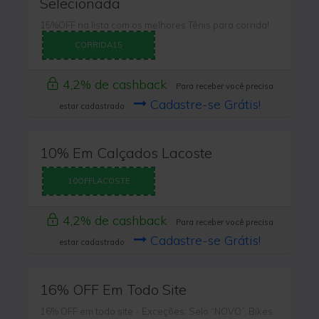
Selecionada
15%OFF na lista com os melhores Tênis para corrida!
CORRIDA15
4,2% de cashback
Para receber você precisa
Cadastre-se Grátis!
estar cadastrado
10% Em Calçados Lacoste
10OFFLACOSTE
4,2% de cashback
Para receber você precisa
Cadastre-se Grátis!
estar cadastrado
16% OFF Em Todo Site
16% OFF em todo site - Exceções: Selo “NOVO”, Bikes